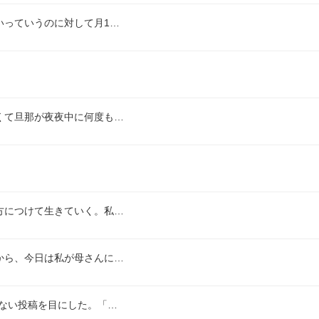
いっていうのに対して月1…
くて旦那が夜夜中に何度も…
方につけて生きていく。私…
から、今日は私が母さんに…
ない投稿を目にした。「…