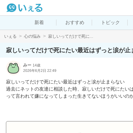
新着
おすすめ
トピック
いぇる
心の悩み
寂しいってだけで死に...
寂しいってだけで死にたい最近はずっと涙が止
みー
14歳
2026年6月2日 22:49
寂しいってだけで死にたい最近はずっと涙が止まらない

過去にネットの友達に相談した時、寂しいだけで死にたいは
って言われて嫌になってしまった生きてないほうがいいの