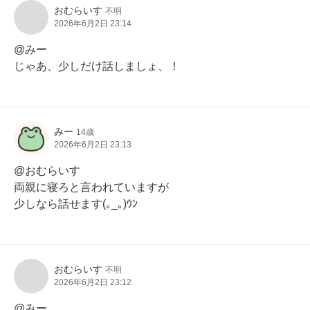
おむらいす
不明
2026年6月2日 23:14
@みー

じゃあ、少しだけ話しましょ、！
みー
14歳
2026年6月2日 23:13
@おむらいす

両親に寝ろと言われていますが

少しなら話せます(｡_｡)ｳﾝ
おむらいす
不明
2026年6月2日 23:12
@みー
