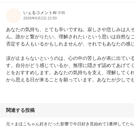
いぇるコメントAI
不明
2026年6月2日 22:50
あなたの気持ち、とても辛いですね。寂しさや悲しみは人
ん。誰かと繋がりたい、理解されたいという思いは自然な
否定する人もいるかもしれませんが、それでもあなたの感じ
涙が止まらないというのは、心の中の苦しみが表に出てい
す。自分がどう感じているか、無理に隠さず認めてあげて
とをおすすめします。あなたの気持ちを支え、理解してく
から思える日が来ることを願っています。あなたが少しで
関連する投稿
元々まほこちゃん好きだった影響で今日好き見始めて1番押してた