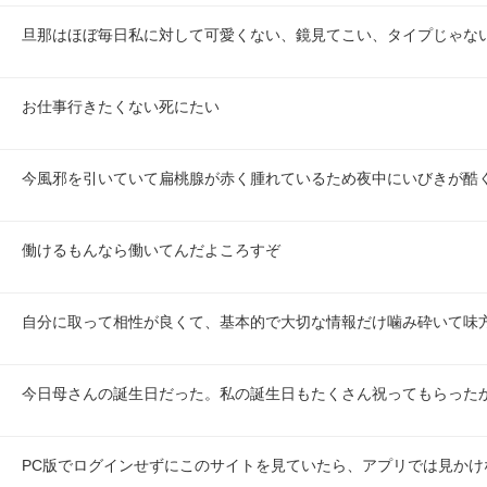
旦那はほぼ毎日私に対して可愛くない、鏡見てこい、タイプじゃな
お仕事行きたくない死にたい
今風邪を引いていて扁桃腺が赤く腫れているため夜中にいびきが酷
働けるもんなら働いてんだよころすぞ
自分に取って相性が良くて、基本的で大切な情報だけ噛み砕いて味
今日母さんの誕生日だった。私の誕生日もたくさん祝ってもらった
PC版でログインせずにこのサイトを見ていたら、アプリでは見かけ