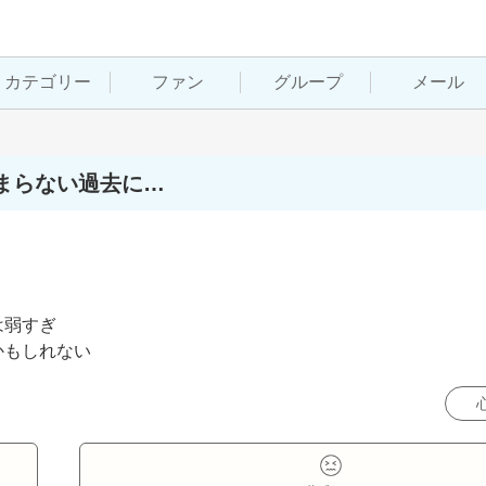
カテゴリー
ファン
グループ
メール
まらない過去に…
弱すぎ

かもしれない