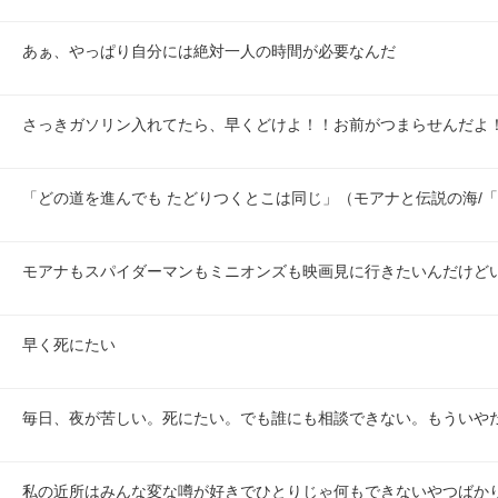
あぁ、やっぱり自分には絶対一人の時間が必要なんだ
さっきガソリン入れてたら、早くどけよ！！お前がつまらせんだよ
「どの道を進んでも たどりつくとこは同じ」（モアナと伝説の海/「
モアナもスパイダーマンもミニオンズも映画見に行きたいんだけど
早く死にたい
毎日、夜が苦しい。死にたい。でも誰にも相談できない。もういや
私の近所はみんな変な噂が好きでひとりじゃ何もできないやつばか