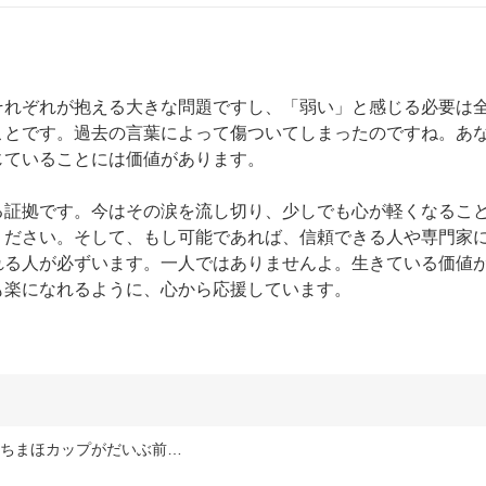
それぞれが抱える大きな問題ですし、「弱い」と感じる必要は
ことです。過去の言葉によって傷ついてしまったのですね。あ
ていることには価値があります。

る証拠です。今はその涙を流し切り、少しでも心が軽くなるこ
ください。そして、もし可能であれば、信頼できる人や専門家
れる人が必ずいます。一人ではありませんよ。生きている価値
も楽になれるように、心から応援しています。
らちまほカップがだいぶ前…