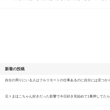
新着の投稿
自分の周りにいる人はフルリモートの仕事あるのに自分には見つか
元々まほこちゃん好きだった影響で今日好き見始めて1番押してた