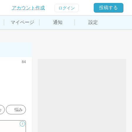
投稿する
アカウント作成
ログイン
マイページ
通知
設定
84
心
悩み
3