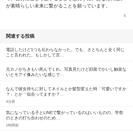
が素晴らしい未来に繋がることを願っています。
0
関連する投稿
電話したけど1つも伝わらなかった。でも、さとちんと全く同じ
こと言われた。もしかして言…
元カノがちきもい死んでくれ。写真見たけど顔面でかいし触覚な
いとモアイ像みたいな感じで…
なんで彼女持ちに対してネイルとか髪型変えた時「可愛いですか
？」とか「似合ってますか？…
4分前
気になっている子とLINEで繋がっているのはいいものの、学祭
のときの打ち合わせのため…
1時間前