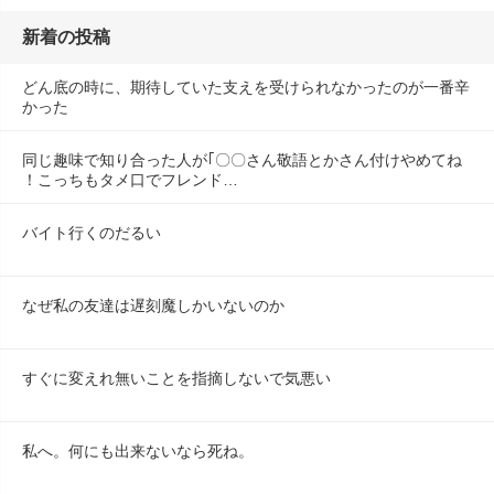
新着の投稿
どん底の時に、期待していた支えを受けられなかったのが一番辛
かった
同じ趣味で知り合った人が｢〇〇さん敬語とかさん付けやめてね
！こっちもタメ口でフレンド…
バイト行くのだるい
なぜ私の友達は遅刻魔しかいないのか
すぐに変えれ無いことを指摘しないで気悪い
私へ。何にも出来ないなら死ね。