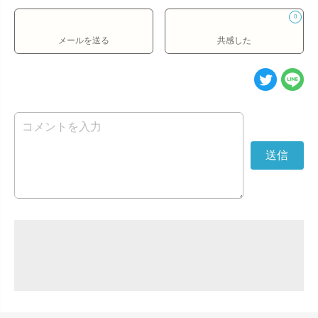
0
メールを送る
共感した