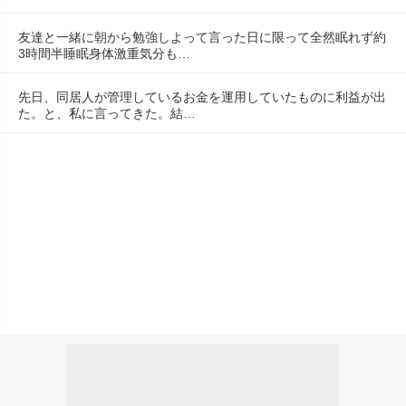
友達と一緒に朝から勉強しよって言った日に限って全然眠れず約
3時間半睡眠身体激重気分も…
先日、同居人が管理しているお金を運用していたものに利益が出
た。と、私に言ってきた。結…