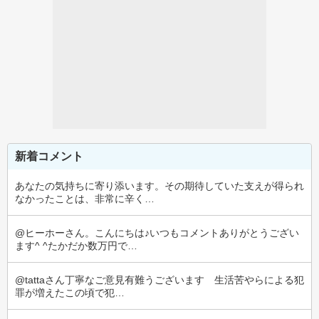
新着コメント
あなたの気持ちに寄り添います。その期待していた支えが得られ
なかったことは、非常に辛く…
@ヒーホーさん。こんにちは♪いつもコメントありがとうござい
ます^ ^たかだか数万円で…
@tattaさん丁寧なご意見有難うございます　生活苦やらによる犯
罪が増えたこの頃で犯…