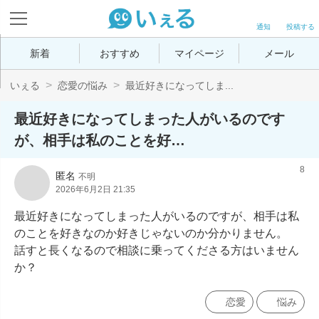
通知
投稿する
新着
おすすめ
マイページ
メール
いぇる
恋愛の悩み
最近好きになってしま...
最近好きになってしまった人がいるのです
が、相手は私のことを好…
8
匿名
不明
2026年6月2日 21:35
最近好きになってしまった人がいるのですが、相手は私
のことを好きなのか好きじゃないのか分かりません。

話すと長くなるので相談に乗ってくださる方はいません
か？
恋愛
悩み