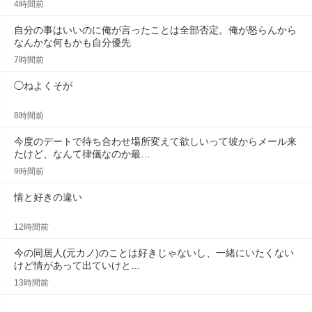
4時間前
自分の事はいいのに俺が言ったことは全部否定。俺が怒らんから
なんかな何もかも自分優先
7時間前
◯ねよくそが
8時間前
今度のデートで待ち合わせ場所変えて欲しいって彼からメール来
たけど、なんて律儀なのか最…
9時間前
情と好きの違い
12時間前
今の同居人(元カノ)のことは好きじゃないし、一緒にいたくない
けど情があって出ていけと…
13時間前