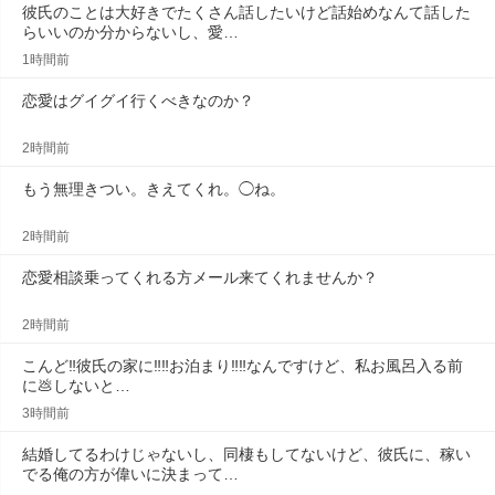
彼氏のことは大好きでたくさん話したいけど話始めなんて話した
らいいのか分からないし、愛…
1時間前
恋愛はグイグイ行くべきなのか？
2時間前
もう無理きつい。きえてくれ。◯ね。
2時間前
恋愛相談乗ってくれる方メール来てくれませんか？
2時間前
こんど‼️彼氏の家に‼️‼️お泊まり‼️‼️なんですけど、私お風呂入る前
に💩しないと…
3時間前
結婚してるわけじゃないし、同棲もしてないけど、彼氏に、稼い
でる俺の方が偉いに決まって…