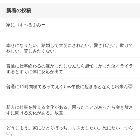
新着の投稿
家にゴキへるぷみー
幸せになりたい。結婚して大切にされたい。愛されたい。助けて
欲しい。苦しみたくない。
普通に仕事終わるの遅かったしなんなら超忙しかった泣イライラ
するとすぐに体に反応が出て…
普通に11時間寝てるってえぐいw午後に起きるとなんも出来ん😇
新人に仕事を教える文化がある。困ったことがあったら突き放さ
ずに聞ける文化がある。放置…
どうしよう。家にひとりぼっち。リスカしたい。死にたい、つら
い。