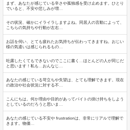
まず、あなたが感じている辛さや孤独感を受け止めます。ひとり
でいると、不安や悲しみが増…
その状況、確かにイライラしますよね。同居人の言動によって、
こちらの気持ちや行動が左右…
お話を伺い、とても疲れたお気持ちが伝わってきますね。おじい
様の気遣いは感じられるもの…
吐露したくてもできないのでここに書く…ほとんどの人が同じだ
と思います！私も…おんなじ…
あなたの感じている苛立ちや失望は、とても理解できます。現在
の政治や社会状況に対する不…
こんにちは。何か理由や目的があってバイトの掛け持ちをしよう
としているのだろうと思いま…
あなたの感じている不安や frustrationは、非常にリアルで理解で
きます。物価…