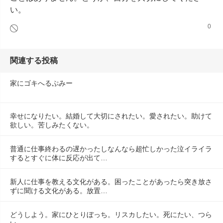
い。
0
関連する投稿
家にゴキへるぷみー
幸せになりたい。結婚して大切にされたい。愛されたい。助けて
欲しい。苦しみたくない。
普通に仕事終わるの遅かったしなんなら超忙しかった泣イライラ
するとすぐに体に反応が出て…
新人に仕事を教える文化がある。困ったことがあったら突き放さ
ずに聞ける文化がある。放置…
どうしよう。家にひとりぼっち。リスカしたい。死にたい、つら