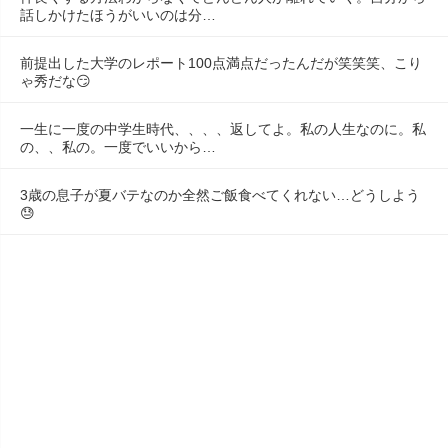
話しかけたほうがいいのは分…
前提出した大学のレポート100点満点だったんだが笑笑笑、こり
ゃ秀だな😏
一生に一度の中学生時代、、、、返してよ。私の人生なのに。私
の、、私の。一度でいいから…
3歳の息子が夏バテなのか全然ご飯食べてくれない…どうしよう
😓