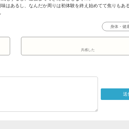
興味はあるし、なんだか周りは初体験を終え始めてて焦りもあ
ん
身体・健
共感した