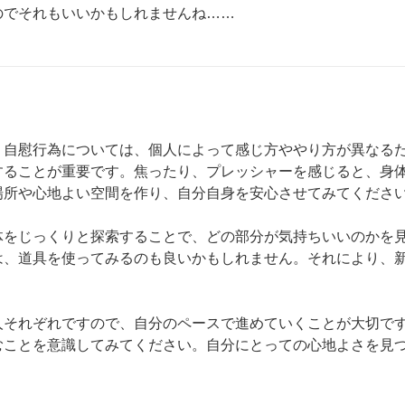
のでそれもいいかもしれませんね……
。自慰行為については、個人によって感じ方ややり方が異なる
することが重要です。焦ったり、プレッシャーを感じると、身
所や心地よい空間を作り、自分自身を安心させてみてください
体をじっくりと探索することで、どの部分が気持ちいいのかを
は、道具を使ってみるのも良いかもしれません。それにより、
人それぞれですので、自分のペースで進めていくことが大切で
むことを意識してみてください。自分にとっての心地よさを見