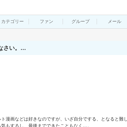
カテゴリー
ファン
グループ
メール
なさい。…
ルト漫画などは好きなのですが、いざ自分でする、となると難
気もするし、最後までできたこともなく…。
