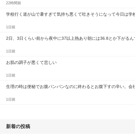
22時間前
学校行く道が山で暑すぎて気持ち悪くて吐きそうになって今日は学
1日前
2日、3日くらい前から夜中に37以上熱あり朝には36.8とか下がる
1日前
お肌の調子が悪くて悲しい
1日前
生理の時は便秘でお腹パンパンなのに終わるとお腹下すの辛い。会
1日前
新着の投稿