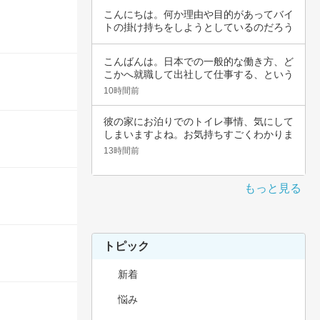
こんにちは。何か理由や目的があってバイ
トの掛け持ちをしようとしているのだろう
と思いま…
こんばんは。日本での一般的な働き方、ど
こかへ就職して出社して仕事する、という
職種では…
10時間前
彼の家にお泊りでのトイレ事情、気にして
しまいますよね。お気持ちすごくわかりま
す。その…
13時間前
もっと見る
トピック
新着
悩み