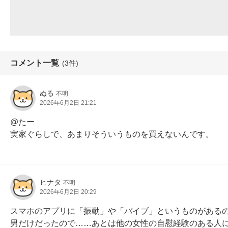
コメント一覧
(3件)
ぬる
不明
2026年6月2日 21:21
@たー

実家ぐらしで、あまりそういうものを買えないんです。
ヒナタ
不明
2026年6月2日 20:29
スマホのアプリに「振動」や「バイブ」というものがある
男だけだったので……あとは他の女性の自慰経験のある人