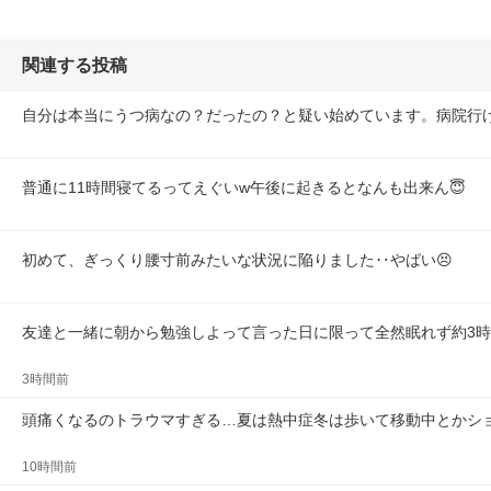
関連する投稿
自分は本当にうつ病なの？だったの？と疑い始めています。病院行
普通に11時間寝てるってえぐいw午後に起きるとなんも出来ん😇
初めて、ぎっくり腰寸前みたいな状況に陥りました‥やばい😣
友達と一緒に朝から勉強しよって言った日に限って全然眠れず約3
3時間前
頭痛くなるのトラウマすぎる…夏は熱中症冬は歩いて移動中とかシ
10時間前