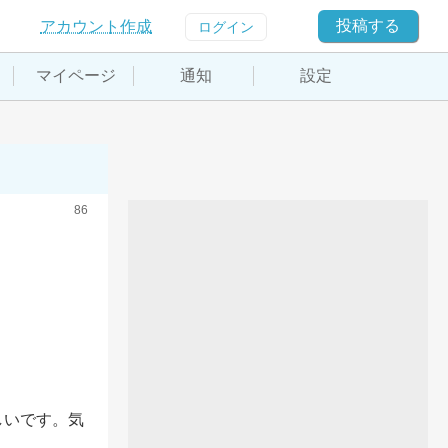
投稿する
アカウント作成
ログイン
マイページ
通知
設定
86
しいです。気