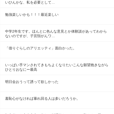
いひんかな、私を必要として…
勉強楽しいかも！！！最近楽しい
中学2年生です。ほんとに色んな意見とか体験談があってわから
ないのですが、子宮頚がんワ…
「借りぐらしのアリエッティ」面白かった。
いっぱい手マンされてきもちよくなりたいこんな願望抱きながら
ひとりおなにー最高
明日会おうって誘って欲しかった
羞恥心がなければ暴れ回る人は多いだろうか。