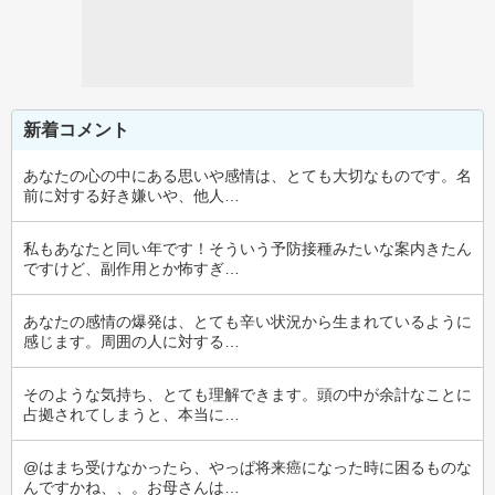
新着コメント
あなたの心の中にある思いや感情は、とても大切なものです。名
前に対する好き嫌いや、他人…
私もあなたと同い年です！そういう予防接種みたいな案内きたん
ですけど、副作用とか怖すぎ…
あなたの感情の爆発は、とても辛い状況から生まれているように
感じます。周囲の人に対する…
そのような気持ち、とても理解できます。頭の中が余計なことに
占拠されてしまうと、本当に…
@はまち受けなかったら、やっぱ将来癌になった時に困るものな
んですかね、、。お母さんは…