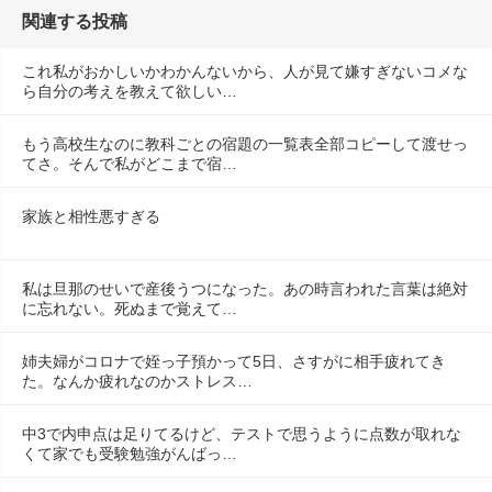
関連する投稿
これ私がおかしいかわかんないから、人が見て嫌すぎないコメな
ら自分の考えを教えて欲しい…
もう高校生なのに教科ごとの宿題の一覧表全部コピーして渡せっ
てさ。そんで私がどこまで宿…
家族と相性悪すぎる
私は旦那のせいで産後うつになった。あの時言われた言葉は絶対
に忘れない。死ぬまで覚えて…
姉夫婦がコロナで姪っ子預かって5日、さすがに相手疲れてき
た。なんか疲れなのかストレス…
中3で内申点は足りてるけど、テストで思うように点数が取れな
くて家でも受験勉強がんばっ…