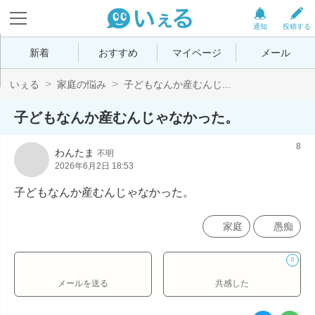
通知
投稿する
新着
おすすめ
マイページ
メール
いぇる
家庭の悩み
子どもなんか産むんじ...
子どもなんか産むんじゃなかった。
8
わんたま
不明
2026年6月2日 18:53
子どもなんか産むんじゃなかった。
家庭
愚痴
0
メールを送る
共感した