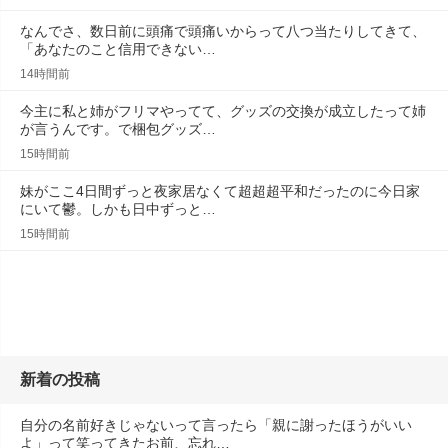
なんでさ、数日前に頭痛で頭痛いからって八つ当たりしてきて、
「あなたのこと信用できない…
14時間前
今主に私と姉がフリマやってて、グッズの交換が成立したって姉
が言うんです。で梱包グッズ…
15時間前
妹がここ4日間ずっと夜家居なくて超超超平和だったのに今日家
にいて鬱。しかも日中ずっと…
15時間前
新着の投稿
自分の名前好きじゃないって言ったら「親に謝ったほうがいい
よ」って笑ってきたお前、忘れ…