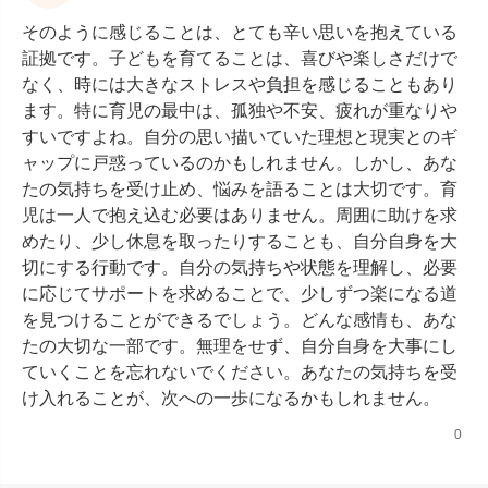
そのように感じることは、とても辛い思いを抱えている
証拠です。子どもを育てることは、喜びや楽しさだけで
なく、時には大きなストレスや負担を感じることもあり
ます。特に育児の最中は、孤独や不安、疲れが重なりや
すいですよね。自分の思い描いていた理想と現実とのギ
ャップに戸惑っているのかもしれません。しかし、あな
たの気持ちを受け止め、悩みを語ることは大切です。育
児は一人で抱え込む必要はありません。周囲に助けを求
めたり、少し休息を取ったりすることも、自分自身を大
切にする行動です。自分の気持ちや状態を理解し、必要
に応じてサポートを求めることで、少しずつ楽になる道
を見つけることができるでしょう。どんな感情も、あな
たの大切な一部です。無理をせず、自分自身を大事にし
ていくことを忘れないでください。あなたの気持ちを受
け入れることが、次への一歩になるかもしれません。
0