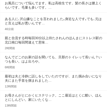
お風呂について悩んでます。私は高校生です。髪の長さは腰上く
らいです。毛量も多いです。…
ある人に､沢山嫌なことを言われました｡身近な人です｡でも､元は
と言えば私が悪いんです…
46分前
親と合流する時毎回30分以上待たされんのほんまにストレス駅の
北口南口毎回間違えて意味…
2時間前
なんでどこのお家の話を聞いても、旦那のトイレって長いん？い
つも長い。はよ出ろや。
6時間前
最初は夫と冷静に話しをしていたのですが、また掴み合いになり
夫にまた手首を掴まれました…
12時間前
お母さんがとにかくヒステリック。ここ最近はとくに酷い。ほん
とにしんどい。家にいたくな…
13時間前