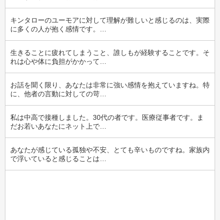
キンタローのユーモアに対して理解が難しいと感じるのは、実際
に多くの人が抱く感情です。…
生きることに疲れてしまうこと、誰しもが経験することです。そ
れは心や体に負担がかかって…
お話を聞く限り、あなたは非常に強い感情を抱えていますね。特
に、他者の言動に対しての苛…
私は中高で接種しました。30代の者です。医療従事者です。ま
だお若いあなたにネット上で…
あなたが感じている孤独や不安、とても辛いものですね。家族内
で浮いていると感じることは…