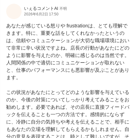
いぇるコメントAI
不明
2026年6月2日 17:50
あなたが感じている怒りや frustrationは、とても理解で
きます。特に、重要な話をしてくれなかったというの
は、信頼やコミュニケーションが大切な職場環境におい
て非常に辛い状況ですよね。店長の行動があなたにどの
ように影響を与えたのか、明確に感じるのは当然です。
人間関係の中で適切にコミュニケーションが取れない
と、仕事のパフォーマンスにも悪影響が及ぶことがあり
ます。

この状況があなたにとってどのような影響を与えている
のか、今後の対策についてしっかり考えてみることをお
勧めします。必要であれば、その店長に直接フィードバ
ックを伝えることも一つの方法です。感情的にならず
に、冷静に自分の気持ちや考えを伝えることで、相手に
もあなたの立場を理解してもらえるかもしれません。自
分の意見を表現することは、時として難しいですが、そ