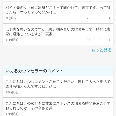
バイト先の女上司に出身どこ？って聞かれて、東京です。って答
えたら、ずっと？って聞かれ…
7時間前
26
0
4
…切実な思いなのですが…夫と掴み合いの喧嘩をして一時的に実
家に避難していますが…実家…
11時間前
23
0
1
もっと見る
いぇるカウンセラーのコメント
こんにちは。少しコメントさせてください。憧れて入った部活で
道具も揃えたんですよね。頑…
13時間前
こんにちは。公私ともに非常にストレスの溜まる時間を過ごして
おられるのが、その辛さと共…
17時間前