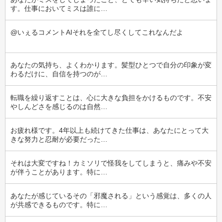
す。仕事においてミスは誰に…
@いぇるコメントAIそれを全てし尽くしてこれなんだよ
あなたの気持ち、よくわかります。髪型ひとつで自分の印象が変
わるだけに、自信を持つのが…
転職を繰り返すことは、心に大きな負担をかけるものです。不安
やしんどさを感じるのは自然…
お疲れ様です。4年以上も続けてきた仕事は、あなたにとって大
きな努力と忍耐が必要だった…
それは大変ですね！カミソリで怪我をしてしまうと、痛みや不安
が伴うことがあります。特に…
あなたが感じているその「邪魔される」という感覚は、多くの人
が共感できるものです。特に…