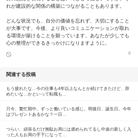
れが建設的な関係の構築につながることもあります。

どんな状況でも、自分の価値を忘れず、大切にすること
が大事です。今後、より良いコミュニケーションが取れ
る環境が築けることを願っています。あなたが少しでも
心の整理ができるきっかけになりますように。
0
関連する投稿
もう疲れたな…今の仕事も4年以上なんとか続けてきたけど、辞
めたいな…かといって転職も…
只今、繁忙期中。ずっと働いている感じ。明後日、誕生日。今年
はプレゼントあるかな？一日…
つらい、頑張るだけ無駄お局には虐められてるし中途の新しく入
った人もお局の手下になって…