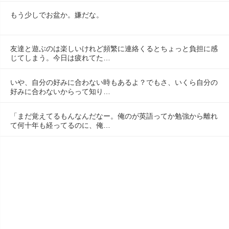
もう少しでお盆か。嫌だな。
友達と遊ぶのは楽しいけれど頻繁に連絡くるとちょっと負担に感
じてしまう。今日は疲れてた…
いや、自分の好みに合わない時もあるよ？でもさ、いくら自分の
好みに合わないからって知り…
「まだ覚えてるもんなんだなー。俺のが英語ってか勉強から離れ
て何十年も経ってるのに、俺…