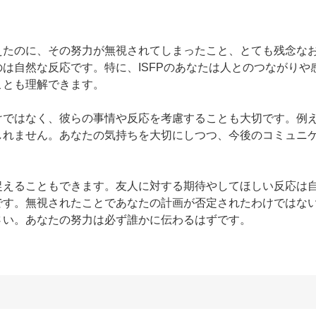
えたのに、その努力が無視されてしまったこと、とても残念な
は自然な反応です。特に、ISFPのあなたは人とのつながりや
とも理解できます。

けではなく、彼らの事情や反応を考慮することも大切です。例
しれません。あなたの気持ちを大切にしつつ、今後のコミュニ
捉えることもできます。友人に対する期待やしてほしい反応は
です。無視されたことであなたの計画が否定されたわけではな
さい。あなたの努力は必ず誰かに伝わるはずです。