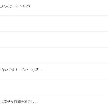
い人は、25〜48の…
とないです！！みたいな感…
とに幸せな時間を過ごし…