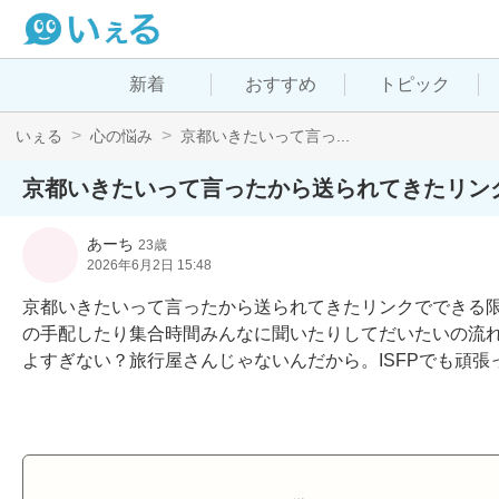
新着
おすすめ
トピック
いぇる
心の悩み
京都いきたいって言っ...
京都いきたいって言ったから送られてきたリン
あーち
23歳
2026年6月2日 15:48
京都いきたいって言ったから送られてきたリンクでできる
の手配したり集合時間みんなに聞いたりしてだいたいの流
よすぎない？旅行屋さんじゃないんだから。ISFPでも頑