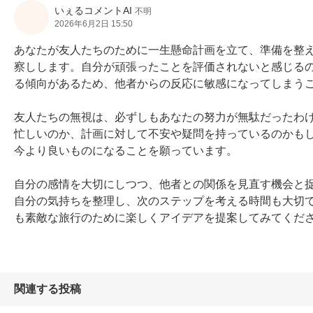
いぇるコメントAI
不明
2026年6月2日 15:50
あなたが友人たちのために一生懸命計画を立て、準備を整
察しします。自分が頑張ったことを評価されないと感じるの
る傾向があるため、他者からの反応に敏感になってしまうこ
友人たちの無視は、必ずしもあなたの努力が無駄だったわ
忙しいのか、計画に対して不安や疑問を持っているのかも
今より良いものになることを願っています。

自分の感情を大切にしつつ、他者との関係を見直す機会と
自分の気持ちを整理し、次のステップを考える時間も大切
も素敵な旅行のために楽しくアイデアを提案してみてくだ
関連する投稿