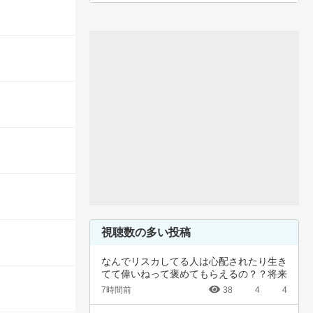
視聴数の多い投稿
なんでリスカしてる人は心配されたり生き
てて偉いねって褒めてもらえるの？？将来
のことを…
7時間前
38
4
4