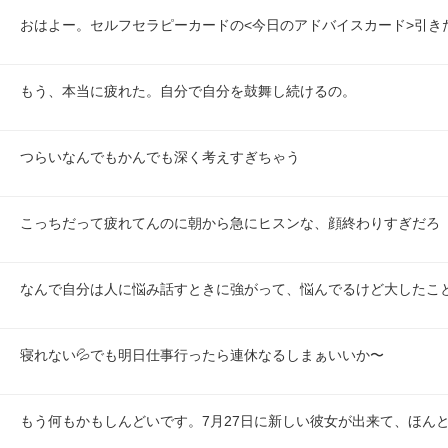
おはよー。セルフセラピーカードの<今日のアドバイスカード>引きた
もう、本当に疲れた。自分で自分を鼓舞し続けるの。
つらいなんでもかんでも深く考えすぎちゃう
こっちだって疲れてんのに朝から急にヒスンな、顔終わりすぎだろ
なんで自分は人に悩み話すときに強がって、悩んでるけど大したこ
寝れない💦でも明日仕事行ったら連休なるしまぁいいか〜
もう何もかもしんどいです。7月27日に新しい彼女が出来て、ほん