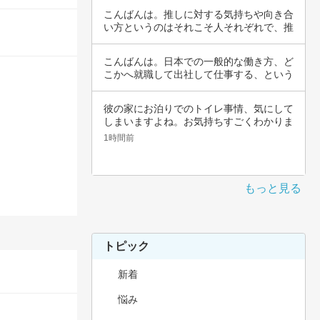
こんばんは。推しに対する気持ちや向き合
い方というのはそれこそ人それぞれで、推
しの対象…
こんばんは。日本での一般的な働き方、ど
こかへ就職して出社して仕事する、という
職種では…
彼の家にお泊りでのトイレ事情、気にして
しまいますよね。お気持ちすごくわかりま
す。その…
1時間前
もっと見る
トピック
新着
悩み