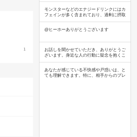
意識は、…
モンスターなどのエナジードリンクにはカ
フェインが多く含まれており、過剰に摂取
すると不…
@ヒーホーありがとうございます
1
お話しを聞かせていただき、ありがとうご
ざいます。身近な人の行動に疑念を抱くこ
とは、非…
あなたが感じている不快感や戸惑いは、と
ても理解できます。特に、相手からのプレ
ゼントや…