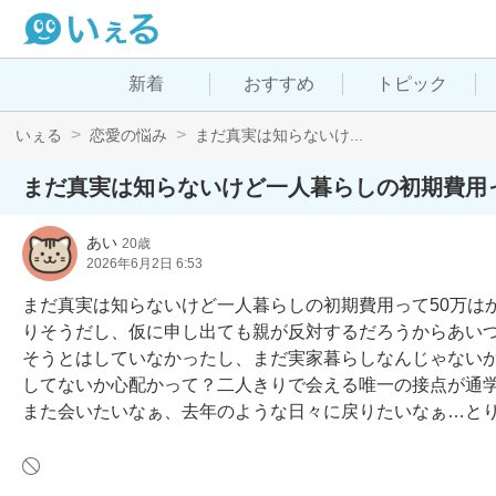
新着
おすすめ
トピック
いぇる
恋愛の悩み
まだ真実は知らないけ...
まだ真実は知らないけど一人暮らしの初期費用っ
あい
20歳
2026年6月2日 6:53
まだ真実は知らないけど一人暮らしの初期費用って50万は
りそうだし、仮に申し出ても親が反対するだろうからあい
そうとはしていなかったし、まだ実家暮らしなんじゃない
してないか心配かって？二人きりで会える唯一の接点が通学だ
また会いたいなぁ、去年のような日々に戻りたいなぁ…と