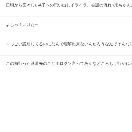
日頃から図々しいA子への思い出しイライラ。会話の流れでBちゃん
よしっ！いけたっ！
すっごい説明してるのになんで理解出来ないんだろうなんでそんな
この前行った派遣先のことボロクソ言ってあんなところもう行かね