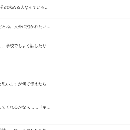
自分の求める人なんている…
だろね。人外に抱かれたい…
く、学校でもよく話したり…
と思いますが何て伝えたら…
ってくれるかなぁ……ドキ…