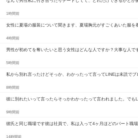
なんで男性私に付き合ったりデートしてて、どれだけできるかとか
1時間前
女性に夏場の服装について聞きます、夏場胸元がすごくあいた服を
4時間前
男性が初めてを奪いたいと思う女性はどんな人ですか？大事な人で
5時間前
私から別れ言ったけどそっか、わかったって言ってLINEは未読で
8時間前
彼に別れたいって言ったらそっかわかったって言われました。でもL
9時間前
彼氏と同じ職場です彼は社員で、私は入って4ヶ月ほどのパート職
14時間前