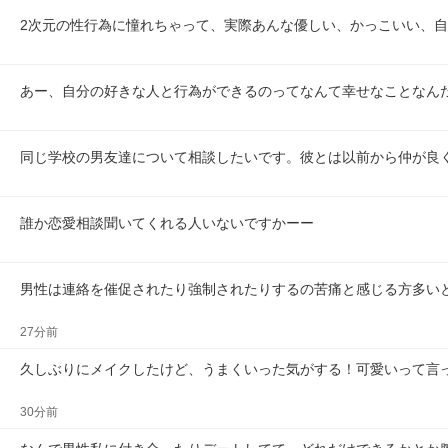
2次元の性行為に憧れちゃって、実際あんな優しい、かっこいい、
あー、自分の好きな人と行為ができるのってなんて幸せなことなん
同じ学校の男友達について相談したいです。彼とは以前から仲が良
誰か恋愛相談聞いてくれる人いないですかーー
男性は連絡を催促されたり強制されたりするの苦痛と感じる方多い
27分前
久しぶりにメイクしたけど、うまくいった気がする！可愛いって言
30分前