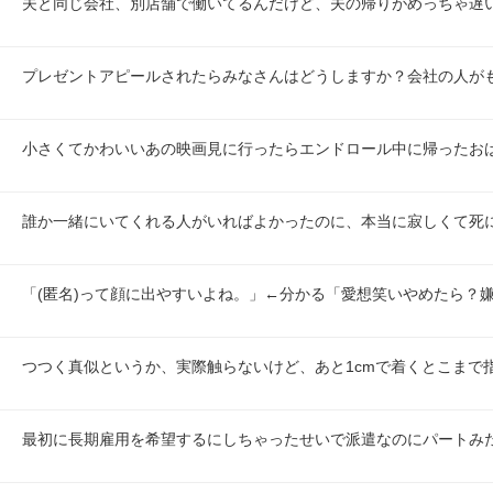
夫と同じ会社、別店舗で働いてるんだけど、夫の帰りがめっちゃ遅
プレゼントアピールされたらみなさんはどうしますか？会社の人が
小さくてかわいいあの映画見に行ったらエンドロール中に帰ったおば
誰か一緒にいてくれる人がいればよかったのに、本当に寂しくて死
「(匿名)って顔に出やすいよね。」←分かる「愛想笑いやめたら？
つつく真似というか、実際触らないけど、あと1cmで着くとこまで
最初に長期雇用を希望するにしちゃったせいで派遣なのにパートみ