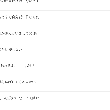
いの仕事が終わらないって…
もうすぐ自分誕生日なんだ…
かさんがいましての あ…
にたい寝れない
嫌われるよ。」←おけ「…
指を伸ばしてくる人がい…
たいな扱いになってて終わ…