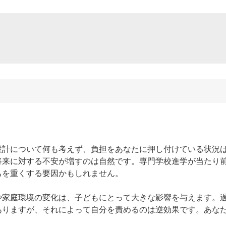
設計について何も考えず、負担をあなたに押し付けている状況
将来に対する不安が増すのは自然です。専門学校進学が当たり
を重くする要因かもしれません。

や家庭環境の変化は、子どもにとって大きな影響を与えます。
ありますが、それによって自分を責めるのは逆効果です。あな