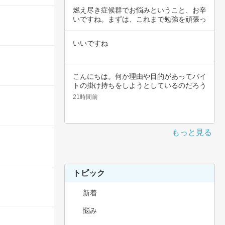
燃え尽き症候群でお悩みということ、お辛
いですね。まずは、これまで勉強を頑張っ
てこられ…
いいですね
こんにちは。何か理由や目的があってバイ
トの掛け持ちをしようとしているのだろう
と思いま…
21時間前
もっと見る
トピック
新着
悩み