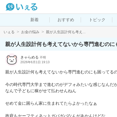
新着
おすすめ
トピック
いぇる
お金の悩み
親が人生設計何も考え...
親が人生設計何も考えてないから専門進むのに
きゃらめる
不明
2026年6月1日 19:13
親が人生設計何も考えてないから専門進むのにも困ってるの何
今の時代専門大学まで進むのがデフォみたいな感じなんだか
なんで子どもに稼がせて払わせんねん

せめて金に困らん家に生まれてたらよかったなぁ

政府もセーフティネットガバガバなんがあかんけどな
