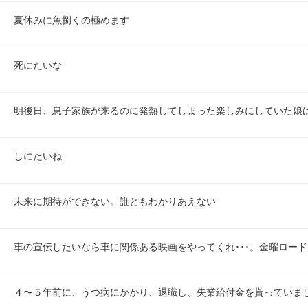
夏休みに魚捌くの極めます
死にたいな
明後日、息子家族が来るのに発熱してしまった楽しみにしていた娘
しにたいね
未来に期待ができない。誰ともわかりあえない
車の宣伝したいなら車に関係ある映画をやってくれ･･･。金曜ロードシ
４〜５年前に、うつ病にかかり、退職し、失業給付金を貰っていま