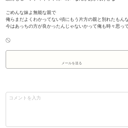
ごめんな妹よ無能な親で

俺らまだよくわかってない頃にもう片方の親と別れたもんな
今はあっちの方が良かったんじゃないかって俺も時々思っ
メールを送る