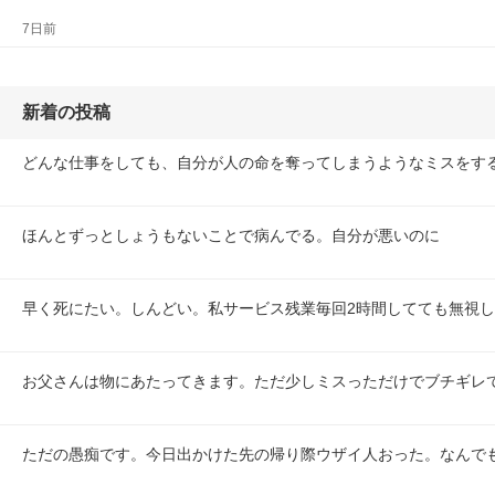
7日前
新着の投稿
どんな仕事をしても、自分が人の命を奪ってしまうようなミスをす
ほんとずっとしょうもないことで病んでる。自分が悪いのに
早く死にたい。しんどい。私サービス残業毎回2時間してても無視
お父さんは物にあたってきます。ただ少しミスっただけでブチギレ
ただの愚痴です。今日出かけた先の帰り際ウザイ人おった。なんで