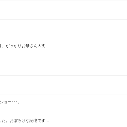
は、がっかりお母さん大丈…
ョー･･･。
した。おぼろげな記憶です…