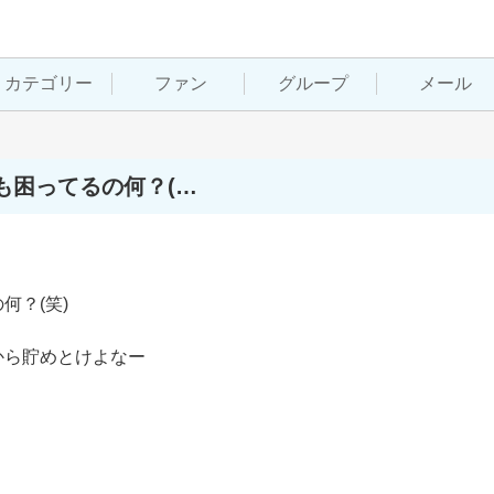
カテゴリー
ファン
グループ
メール
も困ってるの何？(…
？(笑)

ら貯めとけよなー
