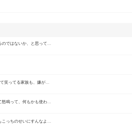
るのではないか、と思って…
して笑ってる家族も、嫌が…
て怒鳴って、何もかも使わ…
もこっちのせいにすんなよ…