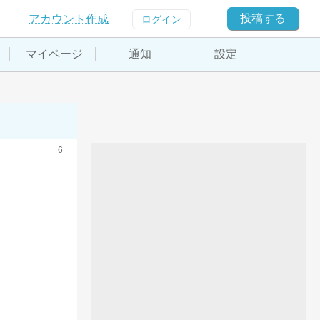
投稿する
アカウント作成
ログイン
マイページ
通知
設定
6