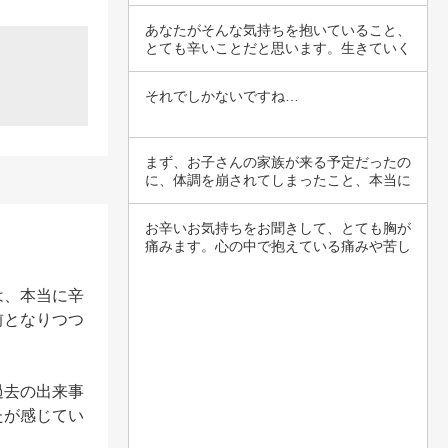
対する理解…
あなたがそんな気持ちを抱いていること、
とても辛いことだと思います。生きていく
中で、誰…
それでしかないですね…
まず、お子さんの家族が来る予定だったの
に、体調を崩されてしまったこと、本当に
残念です…
お辛いお気持ちをお聞きして、とても胸が
痛みます。心の中で抱えている痛みや苦し
みは、誰…
は、本当に辛
前となりつつ
過去の出来事
たが感じてい