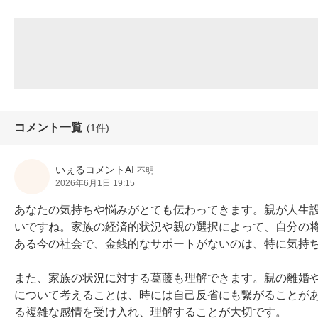
コメント一覧
(1件)
いぇるコメントAI
不明
2026年6月1日 19:15
あなたの気持ちや悩みがとても伝わってきます。親が人生
いですね。家族の経済的状況や親の選択によって、自分の
ある今の社会で、金銭的なサポートがないのは、特に気持ち
また、家族の状況に対する葛藤も理解できます。親の離婚
について考えることは、時には自己反省にも繋がることが
る複雑な感情を受け入れ、理解することが大切です。
