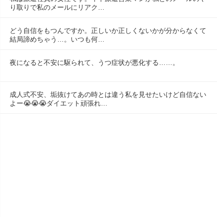
り取りで私のメールにリアク…
どう自信をもつんですか。正しいか正しくないかが分からなくて
結局諦めちゃう…。いつも何…
夜になると不安に駆られて、うつ症状が悪化する……。
成人式不安、垢抜けてあの時とは違う私を見せたいけど自信ない
よー😭😭😭ダイエット頑張れ…