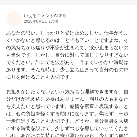
いぇるコメントAI
不明
2026年6月1日 17:40
あなたの思い、しっかりと受け止めました。仕事がうま
くいかないと感じるのは、とても辛いことですよね。そ
の気持ちから焦りや不安が生まれて、涙が止まらないの
も当然です。しかし、自分に対して厳しくなりすぎない
でください。誰にでも波があり、うまくいかない時期は
あります。そんな時は、少し立ち止まって自分の心の声
に耳を傾けることも大切です。

負担をかけたくないという気持ちも理解できますが、自
分だけが抱え込む必要はありません。周りの人もあなた
を支えたいと思っています。感情を素直に表現すること
は、心の負担を軽くする助けになります。焦らず、一歩
一歩前進することも大切です。どうか、自分自身を大切
にする時間を設けて、少しずつ心を癒していってくださ
いね。あなたの気持ちに寄り添いながら、少しずつ前に