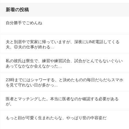
新着の投稿
自分勝手でごめんね
夫と別居中で実家に帰っていますが、深夜にLINE電話してくる
夫。☹️夫の仕事が終わる…
私の彼氏は寮生で、練習や練習試合、試合がとんでもないぐらい
あってなかなか会えなかった…
23時までにはシャワーする、と決めたものの毎日だらだらスマホ
を見て守れない日が多かっ…
医者とマッチングした。本当に医者なのか確認する必要がある
が。
もっと顔が可愛く生まれたらな、やっぱり世の中容姿だ