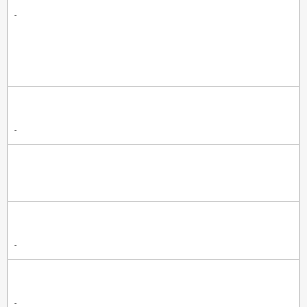
-
-
-
-
-
-