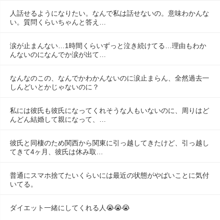
人話せるようになりたい。なんで私は話せないの。意味わかんな
い。質問くらいちゃんと答え…
涙が止まんない…1時間くらいずっと泣き続けてる…理由もわか
んないのになんでか涙が出て…
なんなのこの、なんでかわかんないのに涙止まらん、全然過去一
しんどいとかじゃないのに？
私には彼氏も彼氏になってくれそうな人もいないのに、周りはど
んどん結婚して親になって、…
彼氏と同棲のため関西から関東に引っ越してきたけど、引っ越し
てきて4ヶ月、彼氏は休み取…
普通にスマホ捨てたいくらいには最近の状態がやばいことに気付
いてる。
ダイエット一緒にしてくれる人😭😭😭