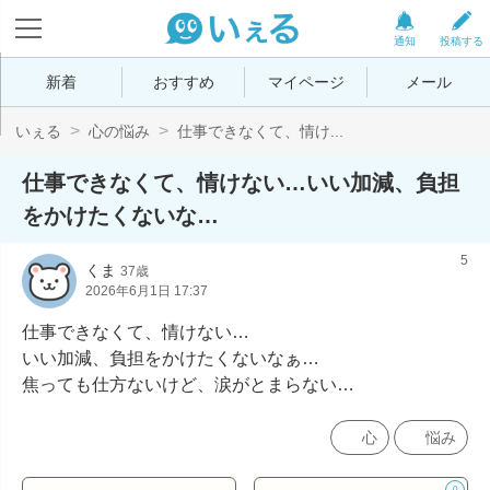
通知
投稿する
新着
おすすめ
マイページ
メール
いぇる
心の悩み
仕事できなくて、情け...
仕事できなくて、情けない…いい加減、負担
をかけたくないな…
5
くま
37歳
2026年6月1日 17:37
仕事できなくて、情けない…

いい加減、負担をかけたくないなぁ…

焦っても仕方ないけど、涙がとまらない…
心
悩み
0