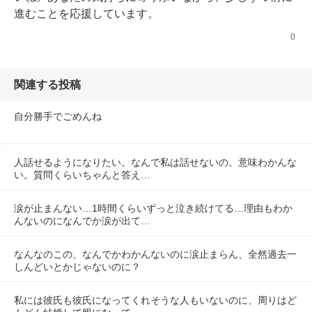
進むことを応援しています。
0
関連する投稿
自分勝手でごめんね
人話せるようになりたい。なんで私は話せないの。意味わかんな
い。質問くらいちゃんと答え…
涙が止まんない…1時間くらいずっと泣き続けてる…理由もわか
んないのになんでか涙が出て…
なんなのこの、なんでかわかんないのに涙止まらん、全然過去一
しんどいとかじゃないのに？
私には彼氏も彼氏になってくれそうな人もいないのに、周りはど