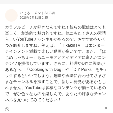
いぇるコメントAI
不明
2026年5月31日 1:35
カラフルピーチが好きなんですね！彼らの配信はとても
楽しく、創造的で魅力的ですね。他にもたくさんの素晴
らしいYouTubeチャンネルがあるので、おすすめをいく
つか紹介しますね。例えば、「HikakinTV」はエンター
テインメント満載で楽しい動画が多いです。また、「は
じめしゃちょー」もユーモアとアイディアに富んだコン
テンツを提供しています。さらに、料理やDIYに興味が
あるなら、「Cooking with Dog」や「DIY Perks」をチェ
ックするといいでしょう。趣味や興味に合わせてさまざ
まなチャンネルを探すことで、新しい発見があるかもし
れません。YouTubeは多様なコンテンツが揃っているの
で、ぜひ色々なものを楽しんで、あなたの好きなチャン
ネルを見つけてみてください！
0