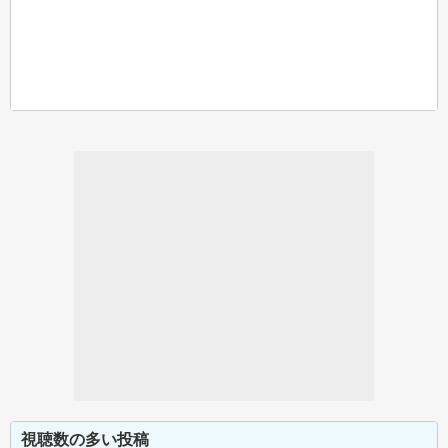
視聴数の多い投稿