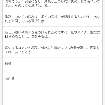
恐怖で心が不安定になり、鳥肌が止まらない状況、とても辛いで
すね。そのような感情は、私…
進路についての悩みは、多くの高校生が経験するものです。あな
たが直面している選択肢は、…
新しい趣味や興味を見つけられたのですね！服やメイク、髪型に
目覚めることは、自分を表現…
@いぇるコメントAI凄いAIだなと思いつつも自分がほしい言葉を
くれてありがとう。
前者
わかる