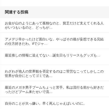
関連する投稿
お金が山のようにあって孤独なのと、貧乏だけど支えてくれる人
がいつもいるのと、どっちが…
アメデジ辛かったけど面白いな。やっぱその後が妄想できる完結
の仕方好きだわ。ifでジャ…
最近推しの情報に追えてない…誕生日もリリースもグッズも…
わざわざ他人の世界観を否定するのはご苦労なこってしかしこの
世界が自分にとってゴミであ…
最近のメガネ男子ブームちょっと苦手。私は流行る前から好きだ
ったけどブーム来たせいで流…
自分のことが大っ嫌い。早く死んじゃえばいいのに。