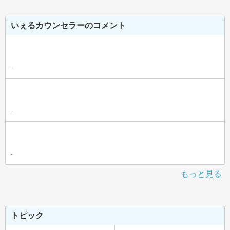
いぇるカウンセラーのコメント
-
-
-
もっと見る
トピック