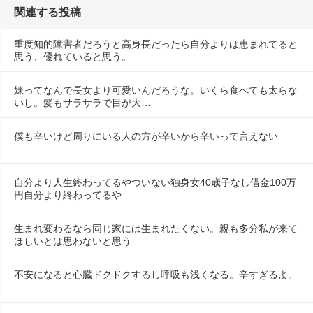
関連する投稿
重度知的障害者だろうと高身長だったら自分よりは恵まれてると
思う、優れていると思う。
妹ってなんで長女より可愛いんだろうな。いくら食べても太らな
いし。髪もサラサラで目が大…
僕も辛いけど周りにいる人の方が辛いから辛いって言えない
自分より人生終わってるやついない独身女40歳子なし借金100万
円自分より終わってるや…
生まれ変わるなら同じ家には生まれたくない。親も多分私が来て
ほしいとは思わないと思う
不安になると心臓ドクドクするし呼吸も浅くなる。辛すぎるよ。