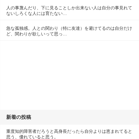
人の事蔑んだり、下に見ることしか出来ない人は自分の事見れて
ないしろくな人には育たない…
急な孤独感。人との関わり（特に友達）を避けてるのは自分だけ
ど、関わりが欲しいって思っ…
新着の投稿
重度知的障害者だろうと高身長だったら自分よりは恵まれてると
思う、優れていると思う。