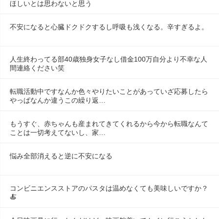
ほしいとは思わないと思う
不安になると心臓ドクドクするし呼吸も浅くなる。辛すぎるよ。
人生終わってる部40歳独身女子なし借金100万自分より不幸な人
間連絡ください笑
転職活動中ですなんか色々やりたいことがあっていざ応募したら
やっぱなんか違うこの繰り返…
もうすぐ、赤ちゃんも産まれてきてくれるから今から転職なんて
ことは一切考えてないし、家…
悩み全部消えると逆に不安になる
コンビニエンスストアのパスタは温めなくても美味しいですか？
🍝