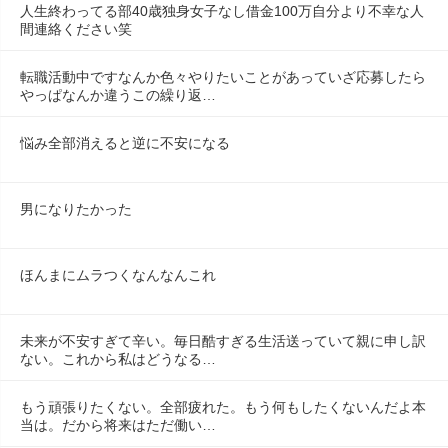
人生終わってる部40歳独身女子なし借金100万自分より不幸な人
間連絡ください笑
転職活動中ですなんか色々やりたいことがあっていざ応募したら
やっぱなんか違うこの繰り返…
悩み全部消えると逆に不安になる
男になりたかった
ほんまにムラつくなんなんこれ
未来が不安すぎて辛い。毎日酷すぎる生活送っていて親に申し訳
ない。これから私はどうなる…
もう頑張りたくない。全部疲れた。もう何もしたくないんだよ本
当は。だから将来はただ働い…