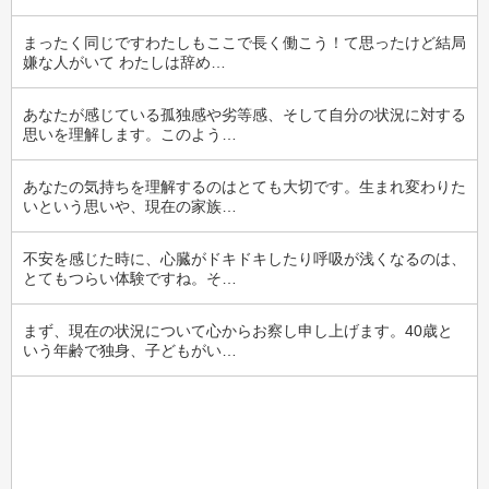
まったく同じですわたしもここで長く働こう！て思ったけど結局
嫌な人がいて わたしは辞め…
あなたが感じている孤独感や劣等感、そして自分の状況に対する
思いを理解します。このよう…
あなたの気持ちを理解するのはとても大切です。生まれ変わりた
いという思いや、現在の家族…
不安を感じた時に、心臓がドキドキしたり呼吸が浅くなるのは、
とてもつらい体験ですね。そ…
まず、現在の状況について心からお察し申し上げます。40歳と
いう年齢で独身、子どもがい…