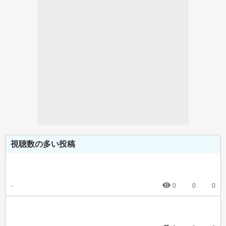
視聴数の多い投稿
-
0
0
0