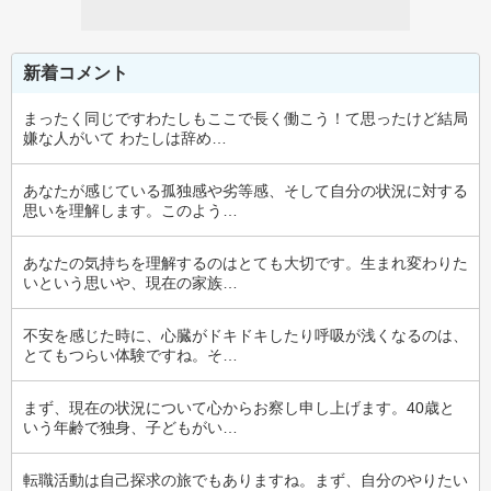
新着コメント
まったく同じですわたしもここで長く働こう！て思ったけど結局
嫌な人がいて わたしは辞め…
あなたが感じている孤独感や劣等感、そして自分の状況に対する
思いを理解します。このよう…
あなたの気持ちを理解するのはとても大切です。生まれ変わりた
いという思いや、現在の家族…
不安を感じた時に、心臓がドキドキしたり呼吸が浅くなるのは、
とてもつらい体験ですね。そ…
まず、現在の状況について心からお察し申し上げます。40歳と
いう年齢で独身、子どもがい…
転職活動は自己探求の旅でもありますね。まず、自分のやりたい