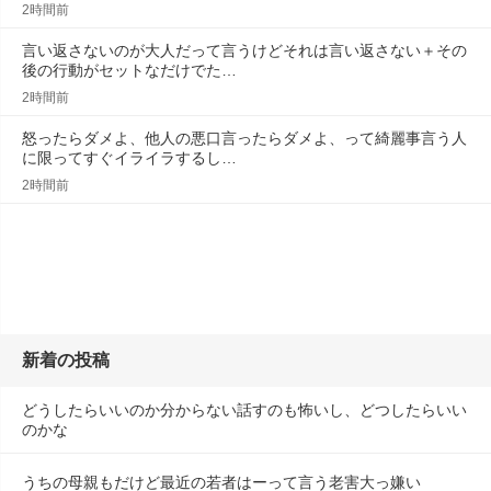
2時間前
言い返さないのが大人だって言うけどそれは言い返さない＋その
後の行動がセットなだけでた…
2時間前
怒ったらダメよ、他人の悪口言ったらダメよ、って綺麗事言う人
に限ってすぐイライラするし…
2時間前
新着の投稿
どうしたらいいのか分からない話すのも怖いし、どつしたらいい
のかな
うちの母親もだけど最近の若者はーって言う老害大っ嫌い