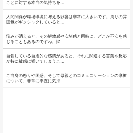
ことに対する本当の気持ちを…
人間関係が職場環境に与える影響は非常に大きいです。周りの雰
囲気がギクシャクしていると…
悩みが消えると、その解放感や安堵感と同時に、どこか不安を感
じることもあるのですね。悩…
自覚している自虐的な感情があると、それに関連する言葉や反応
が特に敏感に響いてしまうこ…
ご自身の怒りや困惑、そして母親とのコミュニケーションの摩擦
について、非常に率直に気持…