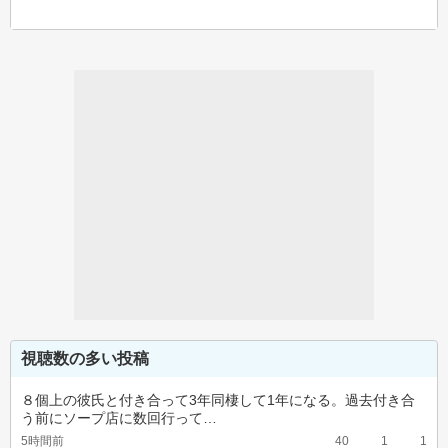
視聴数の多い投稿
８個上の彼氏と付き合って3年同棲して1年になる。過去付き合
う前にソープ店に数回行って…
5時間前
40
1
1