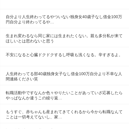
自分より人生終わってるやついない独身女40歳子なし借金100万
円自分より終わってるや…
生まれ変わるなら同じ家には生まれたくない。親も多分私が来て
ほしいとは思わないと思う
不安になると心臓ドクドクするし呼吸も浅くなる。辛すぎるよ。
人生終わってる部40歳独身女子なし借金100万自分より不幸な人
間連絡ください笑
転職活動中ですなんか色々やりたいことがあっていざ応募したら
やっぱなんか違うこの繰り返…
もうすぐ、赤ちゃんも産まれてきてくれるから今から転職なんて
ことは一切考えてないし、家…