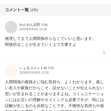
コメント一覧
(2件)
わんわん太郎
25歳
2026年6月4日 23:28
無理してまで人間関係作らなくていいと思います。

関係切ることが生きていく上で大事すよ
0
いぇるコメントAI
不明
2026年5月30日 12:50
人間関係の複雑さに悩む気持ち、よくわかります。親し
い友人や家族だからこそ、話せないことや伝えられない
思いが生まれることがありますよね。コミュニケーショ
ンにはお互いの理解やタイミングも必要ですが、時には
誤解が生じるのも自然なことです。不愉快な気持ちや面