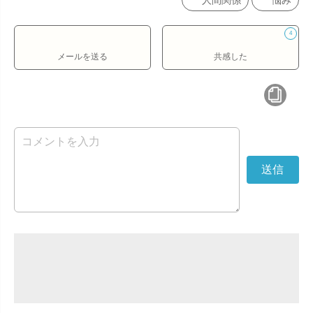
人間関係
悩み
4
メールを送る
共感した