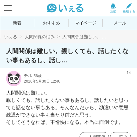
通知
投稿する
新着
おすすめ
マイページ
メール
いぇる
人間関係の悩み
人間関係は難しい。 ...
人間関係は難しい。親しくても、話したくな
い事もあるし、話し…
14
チホ
56歳
2026年5月30日 12:46
人間関係は難しい。

親しくても、話したくない事もあるし、話したいと思っ
ても話せない事もある。そんなんだから、勘違いや意思
疎通ができない事も当たり前だと思う。

そしてそうなれば、不愉快になる。本当に面倒です。