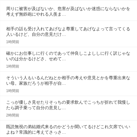
周りに被害が及ばないか、危害が及ばないか迷惑にならないかを
考えず無鉄砲にやれる人羨ま…
相手の話も受け入れてあげなよ尊重してあげなよって言ってくる
人いるけど、自分の意見だけ…
1時間前
確かにお仕事しに行くのであって仲良しこよししに行く訳じゃな
いのは分かるけどさ、せめて…
1時間前
そういう人もいるんだねとか相手の考えや意見とかを尊重出来な
い母。家族だろうが相手が自…
1時間前
こっが優しさ見せたりそっちの要求飲んでこっちが折れて我慢し
たら調子乗って自分の意見し…
2時間前
既読無視の弟結婚式来るのかどうか聞いてるけどこれ欠席でいい
よね？常識的に考えてさっさ…