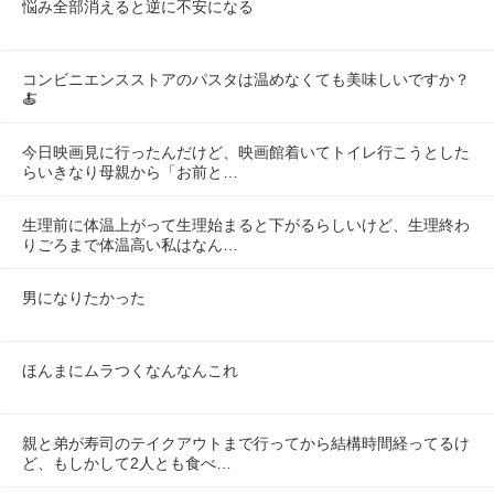
悩み全部消えると逆に不安になる
コンビニエンスストアのパスタは温めなくても美味しいですか？
🍝
今日映画見に行ったんだけど、映画館着いてトイレ行こうとした
らいきなり母親から「お前と…
生理前に体温上がって生理始まると下がるらしいけど、生理終わ
りごろまで体温高い私はなん…
男になりたかった
ほんまにムラつくなんなんこれ
親と弟が寿司のテイクアウトまで行ってから結構時間経ってるけ
ど、もしかして2人とも食べ…