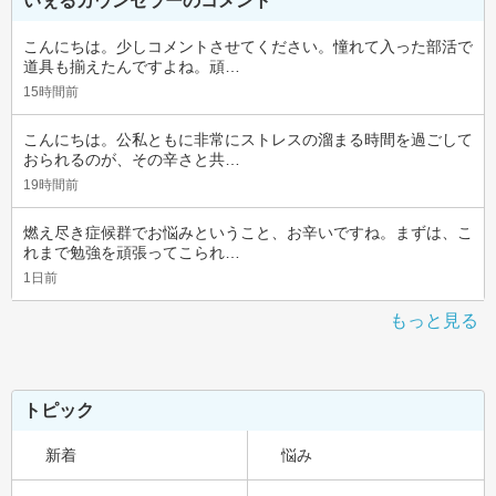
いぇるカウンセラーのコメント
こんにちは。少しコメントさせてください。憧れて入った部活で
道具も揃えたんですよね。頑…
15時間前
こんにちは。公私ともに非常にストレスの溜まる時間を過ごして
おられるのが、その辛さと共…
19時間前
燃え尽き症候群でお悩みということ、お辛いですね。まずは、こ
れまで勉強を頑張ってこられ…
1日前
もっと見る
トピック
新着
悩み