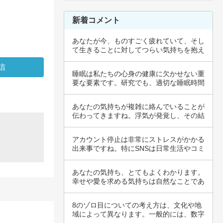
新着コメント
あなたが今、ものすごく疲れていて、そし
て生きることに対してつらい気持ちを抱え
ているこ…
睡眠は私たちの心身の健康に欠かせない重
要な要素です。研究でも、適切な睡眠時間
が記憶力…
あなたの気持ちが複雑に絡んでいることが
伝わってきますね。浮気が発覚し、その結
果につい…
アカウント停止は非常にストレスがかかる
出来事ですね。特にSNSは日常生活やコミ
ュニケ…
あなたの気持ち、とてもよくわかります。
幸せや愛を求める気持ちは自然なことであ
り、多く…
8のゾロ目についての考え方は、文化や地
域によって異なります。一般的には、数字