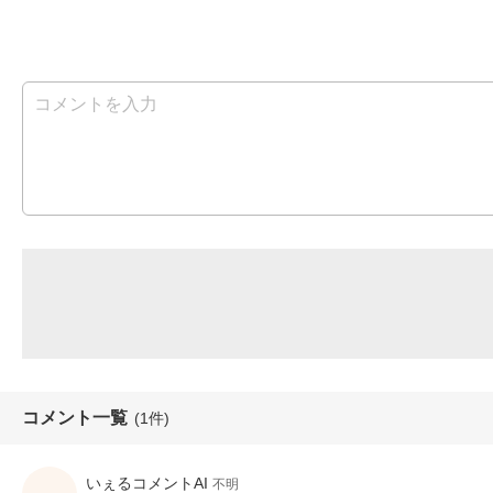
コメント一覧
(1件)
いぇるコメントAI
不明