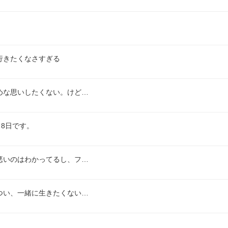
行きたくなさすぎる
めな思いしたくない。けど…
8日です。
悪いのはわかってるし、フ…
つい、一緒に生きたくない…