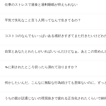
仕事のストレスで過食と過剰睡眠が抑えられない
平気で失礼なこと言う人間ってなんで生きてるの？
コストコのなんでもいっぱいある感好きすぎてまた行きたいけどわ
自室とあなたとわたしがいればいいんだけどなぁ。あとこの世めん
🦟に刺されたところ切ったら潰れて治りますか？
何かしたいんだ。こんなに無駄な行為続けても意味ないのに。ずっ
うちの親が話通じないの理屈抜きで疲れる正当化されたくらいで納