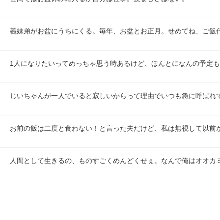
義妹弟がお盆にうちにくる。毎年、お盆とお正月。せめてね、ご飯
1人になりたいってめっちゃ思う時あるけど、ほんとになんの予定
じいちゃんが一人でいると寂しいからって理由でいつも急に呼ばれ
お前の飯は二度と食わない！と言った夫だけど、私は無視して以前
人間として生きるの、ものすごくめんどくせぇ。なんで俺はオオカ