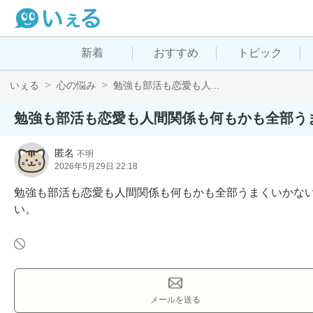
新着
おすすめ
トピック
いぇる
心の悩み
勉強も部活も恋愛も人...
勉強も部活も恋愛も人間関係も何もかも全部う
匿名
不明
2026年5月29日 22:18
勉強も部活も恋愛も人間関係も何もかも全部うまくいかな
い。
メールを送る