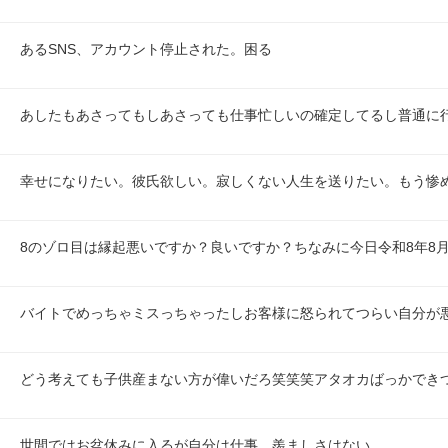
あるSNS、アカウント停止された。困る
あしたもあさってもしあさっても仕事忙しいの確定してるし普通に
幸せになりたい。彼氏欲しい。寂しくない人生を送りたい。もう惨
8のゾロ目は縁起悪いですか？良いですか？ちなみに今日令和8年8月
バイトでめっちゃミスっちゃったしお客様に怒られてつらい自分が
どう考えても子供産まない方が偉いだろ笑笑笑アタオカばっかでき
世間ではお盆休みに入るが自分は仕事。羨ましさはない。