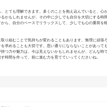
ち、とても理解できます。多くのことを抱え込んでいると、心
いるかもしれませんが、その中に少しでも自分を大切にする時
すから、自分のペースでリラックスして、少しでも心の重荷を
に取り組むことで気持ちが変わることもあります。無理に頑張
けを求めることも大切です。思い通りにならないことがあって
が持つ力や魅力は、今は見えないかもしれませんが、どんな時
癒す時間を作って、前に進む力を育てていってくださいね。