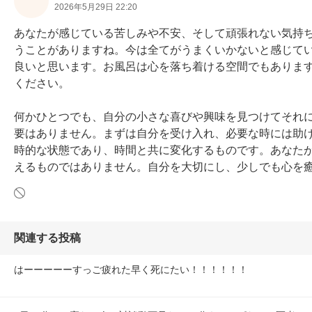
2026年5月29日 22:20
あなたが感じている苦しみや不安、そして頑張れない気持
うことがありますね。今は全てがうまくいかないと感じて
良いと思います。お風呂は心を落ち着ける空間でもありま
ください。

何かひとつでも、自分の小さな喜びや興味を見つけてそれ
要はありません。まずは自分を受け入れ、必要な時には助
時的な状態であり、時間と共に変化するものです。あなた
えるものではありません。自分を大切にし、少しでも心を
関連する投稿
はーーーーーすっご疲れた早く死にたい！！！！！！