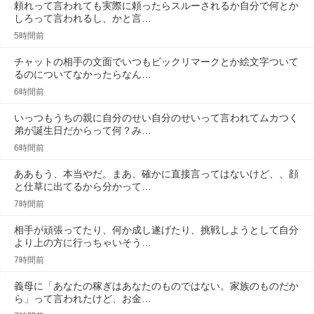
頼れって言われても実際に頼ったらスルーされるか自分で何とか
しろって言われるし、かと言…
5時間前
チャットの相手の文面でいつもビックリマークとか絵文字ついて
るのについてなかったらなん…
6時間前
いっつもうちの親に自分のせい自分のせいって言われてムカつく
弟が誕生日だからって何？み…
6時間前
ああもう、本当やだ。まあ、確かに直接言ってはないけど、、顔
と仕草に出てるから分かって…
7時間前
相手が頑張ってたり、何か成し遂げたり、挑戦しようとして自分
より上の方に行っちゃいそう…
7時間前
義母に「あなたの稼ぎはあなたのものではない。家族のものだか
ら」って言われたけど、お金…