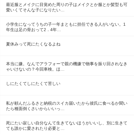
最近服とメイクに目覚めた周りの子はメイクとか服とか髪型も可
愛いくてそんな子になりたい…
小学生になってうちの子一年まともに担任できる人がいない。1
年生は足の骨おって2．4年…
夏休みって死にたくなるよね
本当に嫌。なんでアラフォーで親の機嫌で物事を振り回されなき
ゃいけないの？今回車検。ほ…
しにたくてしにたくて苦しい
私が頼んだふるさと納税のスイカ届いたから彼氏に食べるか聞い
たら種面倒くさいからいいっ…
死にたい寂しい自分なんて生きてないほうがいいし、別に生きて
ても誰かに愛されたり必要と…