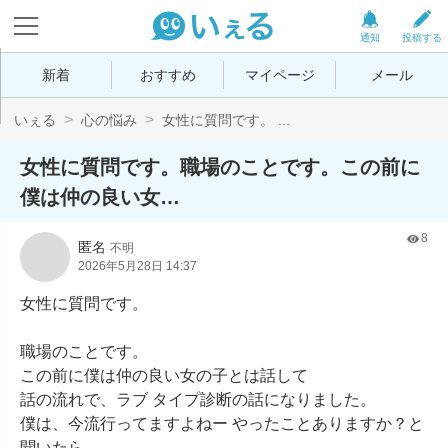
通知
投稿する
新着
おすすめ
マイページ
メール
いぇる
心の悩み
女性に質問です。 ...
女性に質問です。職場のことです。この前に
僕は仲の良い女…
8
匿名
不明
2026年5月28日 14:37
女性に質問です。

職場のことです。

この前に僕は仲の良い女の子とは話して

話の流れで、ラブ タイプ診断の話になりました。

僕は、今流行ってますよねー やったことありますか？と
聞いたら
