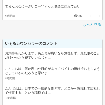
てまんおなにーさいこー^^ずっと快楽に溺れてたい
4時間前
35
1
1
もっと見る
いぇるカウンセラーのコメント
お気持ちわかります。あたまが痛いなら無理せず、最低限のこと
だけやったら寝ていいんじゃ…
こんにちは。何か理由や目的があってバイトの掛け持ちをしよう
としているのだろうと思いま…
4時間前
こんばんは。日本での一般的な働き方、どこかへ就職して出社し
て仕事する、という職種では…
18時間前