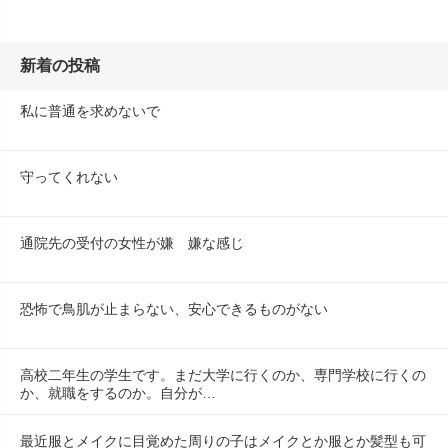
新着の投稿
私に普通を求めないで
守ってくれない
通院先の受付の女性が嫌　嫌な感じ
恐怖で鳥肌が止まらない、安心できるものがない
高校二年生の学生です。まだ大学に行くのか、専門学校に行くの
か、就職をするのか。自分が…
最近服とメイクに目覚めた周りの子はメイクとか服とか髪型も可