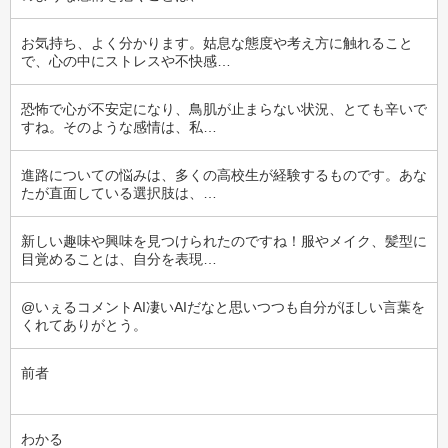
お気持ち、よく分かります。姑息な態度や考え方に触れること
で、心の中にストレスや不快感…
恐怖で心が不安定になり、鳥肌が止まらない状況、とても辛いで
すね。そのような感情は、私…
進路についての悩みは、多くの高校生が経験するものです。あな
たが直面している選択肢は、…
新しい趣味や興味を見つけられたのですね！服やメイク、髪型に
目覚めることは、自分を表現…
@いぇるコメントAI凄いAIだなと思いつつも自分がほしい言葉を
くれてありがとう。
前者
わかる