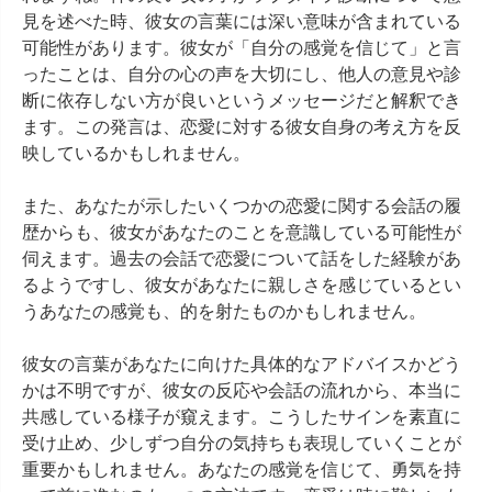
見を述べた時、彼女の言葉には深い意味が含まれている
可能性があります。彼女が「自分の感覚を信じて」と言
ったことは、自分の心の声を大切にし、他人の意見や診
断に依存しない方が良いというメッセージだと解釈でき
ます。この発言は、恋愛に対する彼女自身の考え方を反
映しているかもしれません。

また、あなたが示したいくつかの恋愛に関する会話の履
歴からも、彼女があなたのことを意識している可能性が
伺えます。過去の会話で恋愛について話をした経験があ
るようですし、彼女があなたに親しさを感じているとい
うあなたの感覚も、的を射たものかもしれません。

彼女の言葉があなたに向けた具体的なアドバイスかどう
かは不明ですが、彼女の反応や会話の流れから、本当に
共感している様子が窺えます。こうしたサインを素直に
受け止め、少しずつ自分の気持ちも表現していくことが
重要かもしれません。あなたの感覚を信じて、勇気を持