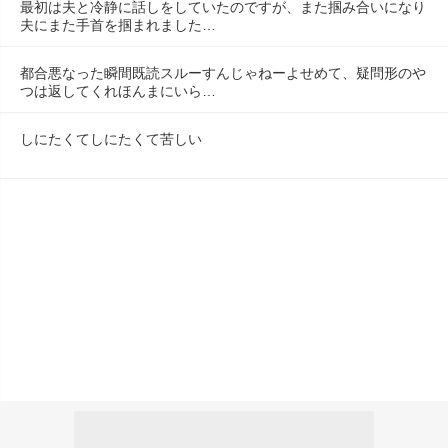
最初は夫と冷静に話しをしていたのですが、また掴み合いになり
夫にまた手首を掴まれました…
都合悪なった瞬間既読スルーすんじゃねーよせめて、疑問形のや
つは返してくれほんまにいら…
しにたくてしにたくて苦しい