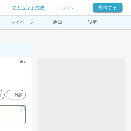
投稿する
アカウント作成
ログイン
マイページ
通知
設定
2
心
雑談
0