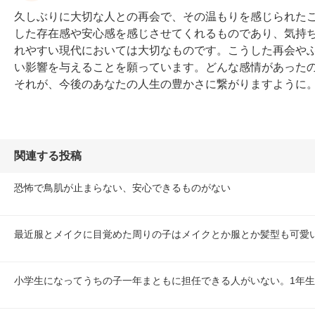
久しぶりに大切な人との再会で、その温もりを感じられた
した存在感や安心感を感じさせてくれるものであり、気持
れやすい現代においては大切なものです。こうした再会や
い影響を与えることを願っています。どんな感情があった
それが、今後のあなたの人生の豊かさに繋がりますように
関連する投稿
恐怖で鳥肌が止まらない、安心できるものがない
最近服とメイクに目覚めた周りの子はメイクとか服とか髪型も可愛
小学生になってうちの子一年まともに担任できる人がいない。1年生