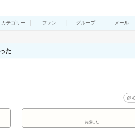
カテゴリー
ファン
グループ
メール
った
共感した