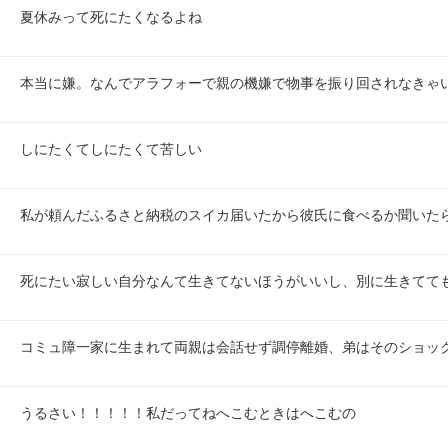
夏休みって死にたくなるよね
本当に嫌。なんでアラフォーで親の機嫌で物事を振り回されなきゃ
しにたくてしにたくて苦しい
私が頼んだふるさと納税のスイカ届いたから彼氏に食べるか聞いた
死にたい寂しい自分なんて生きてないほうがいいし、別に生きてて
コミュ障一家に生まれて両親は会話せず調停離婚、弟はそのショッ
うるさい！！！！！私だってねへこむときはへこむの