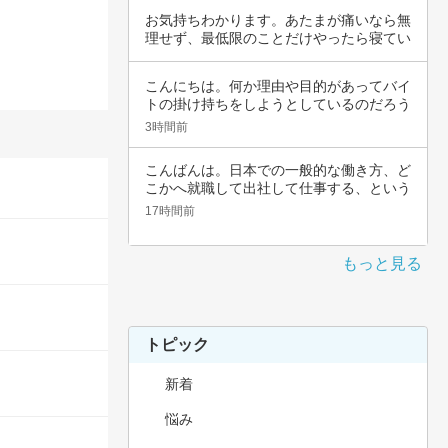
お気持ちわかります。あたまが痛いなら無
理せず、最低限のことだけやったら寝てい
いんじゃ…
こんにちは。何か理由や目的があってバイ
トの掛け持ちをしようとしているのだろう
と思いま…
3時間前
こんばんは。日本での一般的な働き方、ど
こかへ就職して出社して仕事する、という
職種では…
17時間前
もっと見る
トピック
新着
悩み