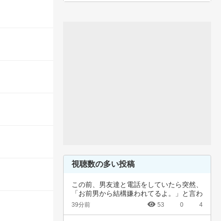
視聴数の多い投稿
この前、男友達と電話をしていたら突然、
「お前男から結構嫌われてるよ。」と言わ
れました…
39分前
53
0
4