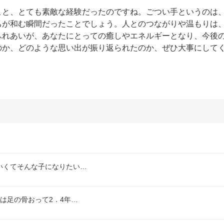
こと、とても素敵な経験だったのですね。ごつい手というのは
ちが和む瞬間だったことでしょう。人とのつながりや温もりは
ふれあいが、あなたにとっての癒しやエネルギーとなり、今後
のか、どのような思い出が振り返られたのか、ぜひ大事にして
。
いくてそんな子になりたい…
は足の骨おって2．4年…