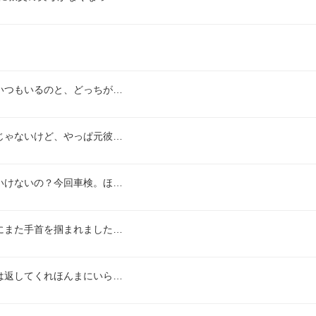
いつもいるのと、どっちが…
じゃないけど、やっぱ元彼…
いけないの？今回車検。ほ…
にまた手首を掴まれました…
は返してくれほんまにいら…