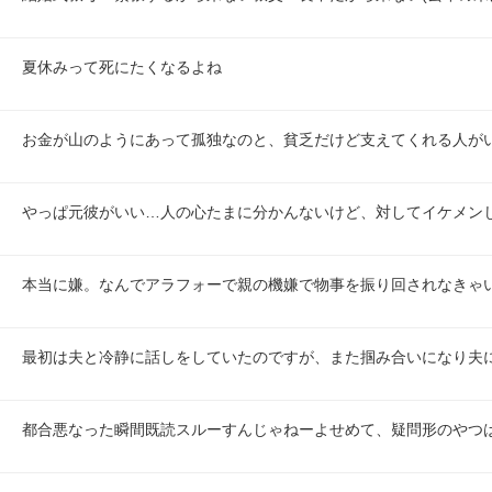
夏休みって死にたくなるよね
お金が山のようにあって孤独なのと、貧乏だけど支えてくれる人が
やっぱ元彼がいい…人の心たまに分かんないけど、対してイケメン
本当に嫌。なんでアラフォーで親の機嫌で物事を振り回されなきゃ
最初は夫と冷静に話しをしていたのですが、また掴み合いになり夫
都合悪なった瞬間既読スルーすんじゃねーよせめて、疑問形のやつ