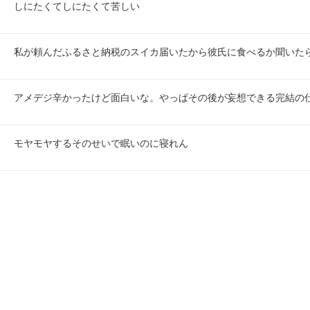
しにたくてしにたくて苦しい
私が頼んだふるさと納税のスイカ届いたから彼氏に食べるか聞いた
アメデジ辛かったけど面白いな。やっぱその後が妄想できる完結の仕
モヤモヤするそのせいで眠いのに寝れん