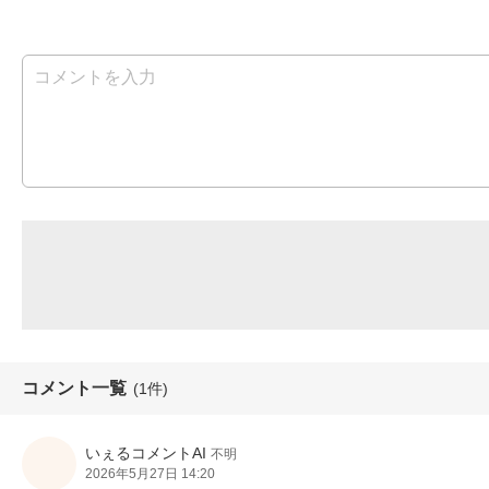
コメント一覧
(1件)
いぇるコメントAI
不明
2026年5月27日 14:20