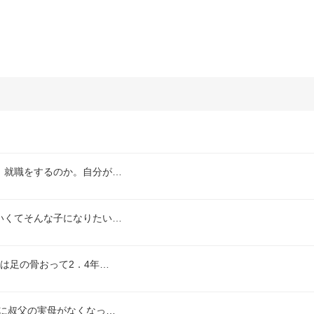
、就職をするのか。自分が…
いくてそんな子になりたい…
は足の骨おって2．4年…
に叔父の実母がなくなっ…