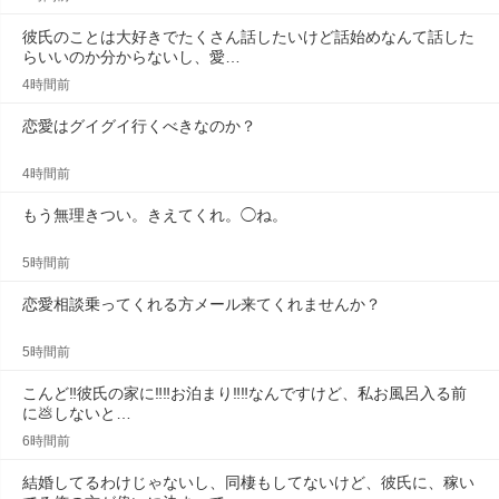
彼氏のことは大好きでたくさん話したいけど話始めなんて話した
らいいのか分からないし、愛…
4時間前
恋愛はグイグイ行くべきなのか？
4時間前
もう無理きつい。きえてくれ。◯ね。
5時間前
恋愛相談乗ってくれる方メール来てくれませんか？
5時間前
こんど‼️彼氏の家に‼️‼️お泊まり‼️‼️なんですけど、私お風呂入る前
に💩しないと…
6時間前
結婚してるわけじゃないし、同棲もしてないけど、彼氏に、稼い