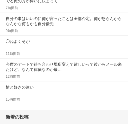
でる俺の方が偉いに決まって…
7時間前
自分の事はいいのに俺が言ったことは全部否定。俺が怒らんから
なんかな何もかも自分優先
9時間前
◯ねよくそが
11時間前
今度のデートで待ち合わせ場所変えて欲しいって彼からメール来
たけど、なんて律儀なのか最…
12時間前
情と好きの違い
15時間前
新着の投稿