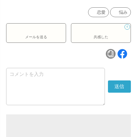
恋愛
悩み
0
メールを送る
共感した