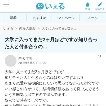
通知
投稿する
新着
おすすめ
マイページ
メール
いぇる
恋愛の悩み
大学に入ってまだ2ヶ...
大学に入ってまだ2ヶ月ほどですが知り合っ
た人と付き合うの…
11
匿名
不明
2026年5月27日 11:22
大学に入ってまだ2ヶ月ほどですが

知り合った人と付き合うのははやいですよね？

あまり恋愛を積極的にしたいと思ってなかったのですが

いい感じの方がいて、結構価値観もあって良い人でそう
いう雰囲気も出てるので悩んでます。

悩んでる時点で…ですが。

色々な理由からすぐに学校内で付き合うのはあまりよく