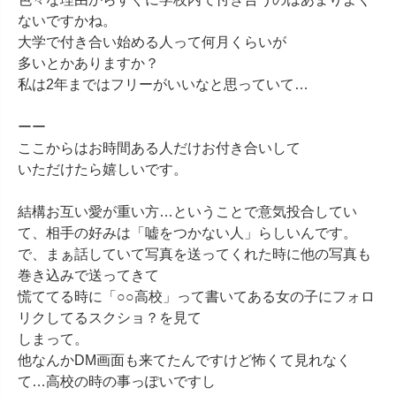
ないですかね。

大学で付き合い始める人って何月くらいが

多いとかありますか？

私は2年まではフリーがいいなと思っていて…

ーー

ここからはお時間ある人だけお付き合いして

いただけたら嬉しいです。

結構お互い愛が重い方…ということで意気投合してい
て、相手の好みは「嘘をつかない人」らしいんです。

で、まぁ話していて写真を送ってくれた時に他の写真も
巻き込みで送ってきて

慌ててる時に「○○高校」って書いてある女の子にフォロ
リクしてるスクショ？を見て

しまって。

他なんかDM画面も来てたんですけど怖くて見れなく
て…高校の時の事っぽいですし
