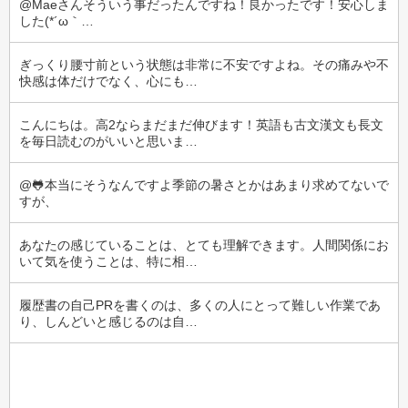
@Maeさんそういう事だったんですね！良かったです！安心しま
した(⁠*⁠´⁠ω⁠｀⁠…
ぎっくり腰寸前という状態は非常に不安ですよね。その痛みや不
快感は体だけでなく、心にも…
こんにちは。高2ならまだまだ伸びます！英語も古文漢文も長文
を毎日読むのがいいと思いま…
@🐸本当にそうなんですよ季節の暑さとかはあまり求めてないで
すが、
あなたの感じていることは、とても理解できます。人間関係にお
いて気を使うことは、特に相…
履歴書の自己PRを書くのは、多くの人にとって難しい作業であ
り、しんどいと感じるのは自…