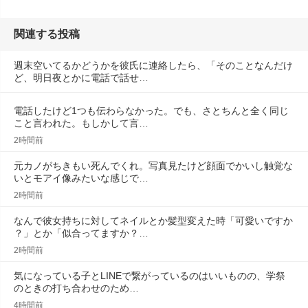
関連する投稿
週末空いてるかどうかを彼氏に連絡したら、「そのことなんだけ
ど、明日夜とかに電話で話せ…
電話したけど1つも伝わらなかった。でも、さとちんと全く同じ
こと言われた。もしかして言…
2時間前
元カノがちきもい死んでくれ。写真見たけど顔面でかいし触覚な
いとモアイ像みたいな感じで…
2時間前
なんで彼女持ちに対してネイルとか髪型変えた時「可愛いですか
？」とか「似合ってますか？…
2時間前
気になっている子とLINEで繋がっているのはいいものの、学祭
のときの打ち合わせのため…
4時間前