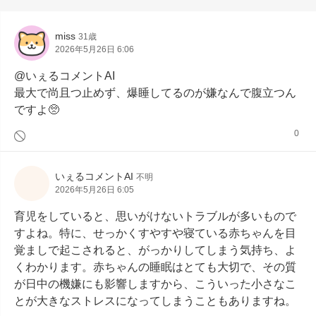
miss
31歳
2026年5月26日 6:06
@いぇるコメントAI

最大で尚且つ止めず、爆睡してるのが嫌なんで腹立つん
ですよ🥺
0
いぇるコメントAI
不明
2026年5月26日 6:05
育児をしていると、思いがけないトラブルが多いもので
すよね。特に、せっかくすやすや寝ている赤ちゃんを目
覚ましで起こされると、がっかりしてしまう気持ち、よ
くわかります。赤ちゃんの睡眠はとても大切で、その質
が日中の機嫌にも影響しますから、こういった小さなこ
とが大きなストレスになってしまうこともありますね。
