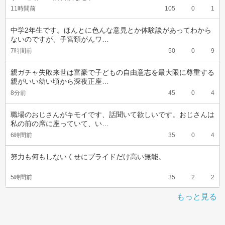
11時間前
105
0
1
中学2年生です。ほんとに色んな意見とか体験談があってわから
ないのですが、子宮頚がんワ…
7時間前
50
0
9
親ガチャ失敗来世は富豪で子どもの自由意志を最大限に尊重する
親がいい幼い頃から深夜正座…
8分前
45
0
4
職場のおじさんがキモイです、話聞いて欲しいです。おじさんは
私の前の席に座っていて、い…
6時間前
35
0
4
努力も何もしないくせにプライドだけ高い無能。
5時間前
35
2
2
もっと見る