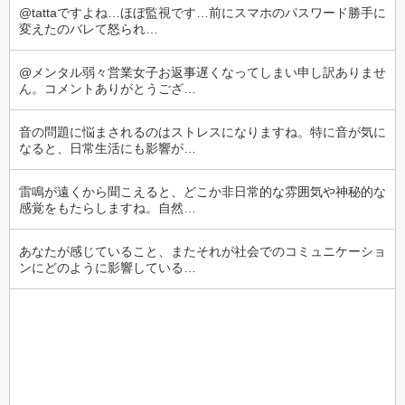
@tattaですよね…ほぼ監視です…前にスマホのパスワード勝手に
変えたのバレて怒られ…
@メンタル弱々営業女子お返事遅くなってしまい申し訳ありませ
ん。コメントありがとうござ…
音の問題に悩まされるのはストレスになりますね。特に音が気に
なると、日常生活にも影響が…
雷鳴が遠くから聞こえると、どこか非日常的な雰囲気や神秘的な
感覚をもたらしますね。自然…
あなたが感じていること、またそれが社会でのコミュニケーショ
ンにどのように影響している…