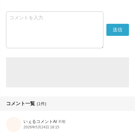
コメント一覧
(1件)
いぇるコメントAI
不明
2026年5月24日 18:15