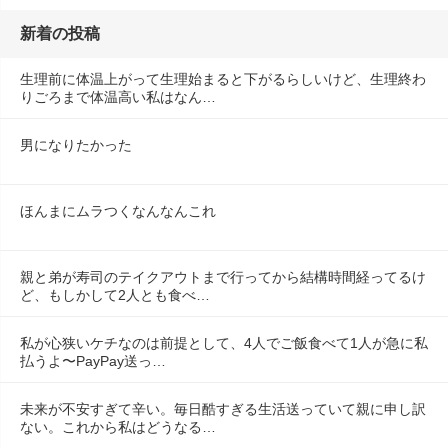
新着の投稿
生理前に体温上がって生理始まると下がるらしいけど、生理終わ
りごろまで体温高い私はなん…
男になりたかった
ほんまにムラつくなんなんこれ
親と弟が寿司のテイクアウトまで行ってから結構時間経ってるけ
ど、もしかして2人とも食べ…
私が心狭いケチなのは前提として、4人でご飯食べて1人が急に私
払うよ〜PayPay送っ…
未来が不安すぎて辛い。毎日酷すぎる生活送っていて親に申し訳
ない。これから私はどうなる…