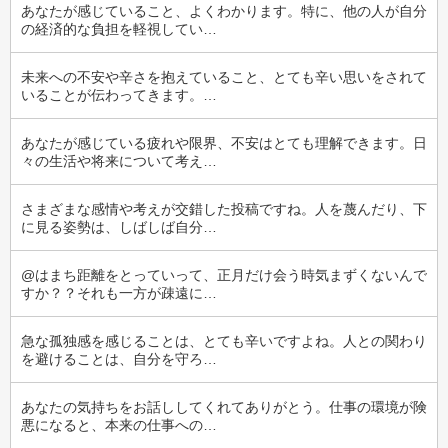
あなたが感じていること、よくわかります。特に、他の人が自分
の経済的な負担を軽視してい…
未来への不安や辛さを抱えていること、とても辛い思いをされて
いることが伝わってきます。…
あなたが感じている疲れや限界、不安はとても理解できます。日
々の生活や将来について考え…
さまざまな感情や考えが交錯した投稿ですね。人を蔑んだり、下
に見る姿勢は、しばしば自分…
@はまち距離をとっていって、正月だけ会う時気まずくないんで
すか？？それも一方が疎遠に…
急な孤独感を感じることは、とても辛いですよね。人との関わり
を避けることは、自分を守ろ…
あなたの気持ちをお話ししてくれてありがとう。仕事の環境が険
悪になると、本来の仕事への…