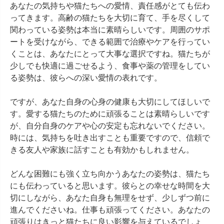
あなたの気持ちや猫たちへの愛情、責任感がとても伝わ
ってきます。高齢の猫たちを大切に育て、手を尽くして
関わっている姿勢は本当に素晴らしいです。周囲のサポ
ートを受けながら、できる範囲で治療やケアを行ってい
くことは、あなたにとって大事な選択ですね。猫たちが
少しでも快適に過ごせるよう、食事や薬の管理をしてい
る姿勢は、彼らへの深い愛情の表れです。

ですが、あなた自身の心身の健康も大切にしてほしいで
す。愛する猫たちのために頑張ることは素晴らしいです
が、自分自身のケアや心の安定も忘れないでください。
時には、気持ちを吐き出すことも重要ですので、信頼で
きる友人や家族に話すことも有効かもしれません。

どんな困難にも強く立ち向かうあなたの姿勢は、猫たち
にも伝わっていると思います。彼らとの幸せな時間を大
切にしながら、あなた自身も無理をせず、少しずつ前に
進んでくださいね。仕事も頑張ってください。あなたの
頑張りはきっと猫たちに良い影響を与えているでしょ