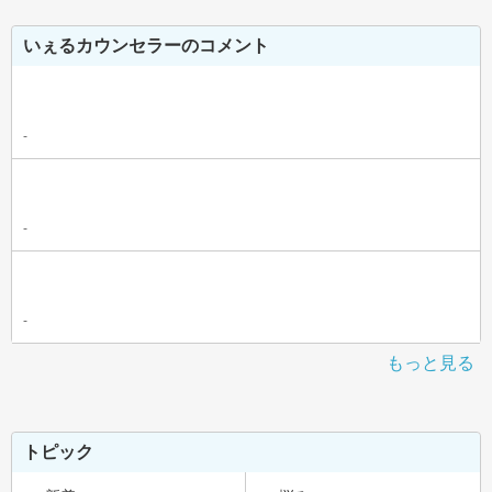
いぇるカウンセラーのコメント
-
-
-
もっと見る
トピック