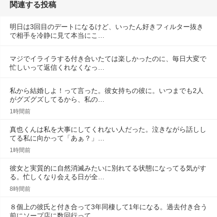
関連する投稿
明日は3回目のデートになるけど、いったん好きフィルター抜き
で相手を冷静に見て本当にこ…
マジでイライラする付き合いたては楽しかったのに、毎日大変で
忙しいって返信くれなくなっ…
私から結婚しよ！って言った。彼女持ちの彼に。いつまでも2人
がグズグズしてるから、私の…
1時間前
真也くんは私を大事にしてくれない人だった。泣きながら話しし
てる私に向かって「あぁ？」…
1時間前
彼女と実質的に自然消滅みたいに別れてる状態になってる気がす
る。忙しくなり会える日が全…
8時間前
８個上の彼氏と付き合って3年同棲して1年になる。過去付き合う
前にソープ店に数回行って…