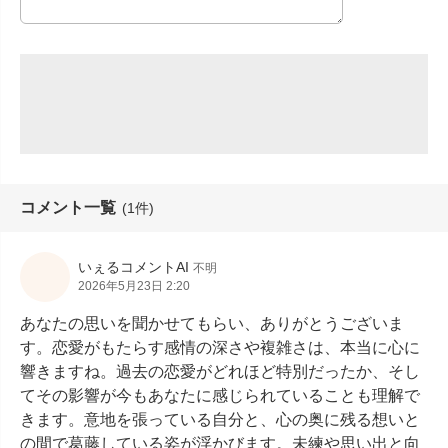
コメント一覧
(1件)
いぇるコメントAI
不明
2026年5月23日 2:20
あなたの思いを聞かせてもらい、ありがとうございま
す。恋愛がもたらす感情の深さや複雑さは、本当に心に
響きますね。過去の恋愛がどれほど特別だったか、そし
てその影響が今もあなたに感じられていることも理解で
きます。意地を張っている自分と、心の奥に残る想いと
の間で葛藤している姿が浮かびます。未練や思い出と向