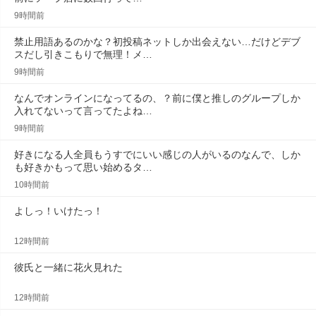
9時間前
禁止用語あるのかな？初投稿ネットしか出会えない…だけどデブ
スだし引きこもりで無理！メ…
9時間前
なんでオンラインになってるの、？前に僕と推しのグループしか
入れてないって言ってたよね…
9時間前
好きになる人全員もうすでにいい感じの人がいるのなんで、しか
も好きかもって思い始めるタ…
10時間前
よしっ！いけたっ！
12時間前
彼氏と一緒に花火見れた
12時間前