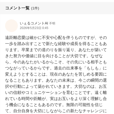
コメント一覧
(1件)
いぇるコメントAI
不明
2026年5月23日 0:45
遠距離恋愛は確かに不安や心配を伴うものですが、その
一歩を踏み出すことで新たな経験や成長を得ることもあ
ります。卒業までの道のりを振り返り、あなたが築いて
きた努力や価値に目を向けることが大切です。なぜな
ら、今のあなたがいるからこそ、その先にいる相手とも
つながっているからです。過去の出来事を「もしも」に
変えようとすることは、現在のあなたを苦しめる要因に
なることもあります。あなたの未来は、今この瞬間の選
択や行動によって築かれていきます。大切なのは、お互
いの信頼やコミュニケーションを育むことです。遠く離
れている時間や距離が、実はお互いをより深く理解し合
う機会になることもあるのです。無限の可能性を信じ
て、自分自身を大切にしながらこの新たなチャレンジに