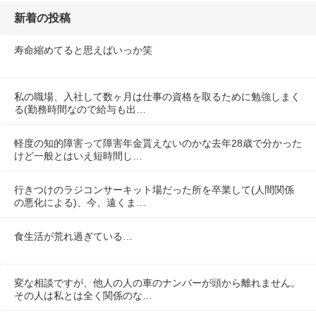
新着の投稿
寿命縮めてると思えばいっか笑
私の職場、入社して数ヶ月は仕事の資格を取るために勉強しまく
る(勤務時間なので給与も出…
軽度の知的障害って障害年金貰えないのかな去年28歳で分かった
けど一般とはいえ短時間し…
行きつけのラジコンサーキット場だった所を卒業して(人間関係
の悪化による)、今、遠くま…
食生活が荒れ過ぎている…
変な相談ですが、他人の人の車のナンバーが頭から離れません。
その人は私とは全く関係のな…