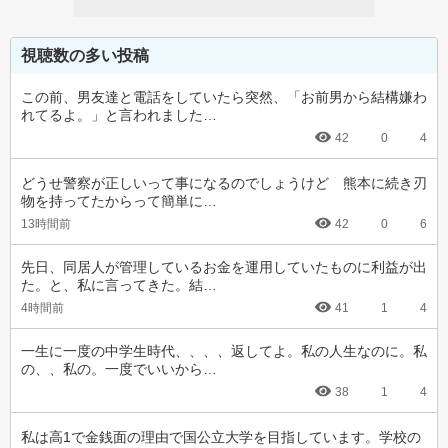
視聴数の多い投稿
この前、男友達と電話をしていたら突然、「お前男から結構嫌わ
れてるよ。」と言われました…
42
0
4
どうせ警察が正しいって事になるのでしょうけど　熊本に続き刃
物を持ってたからって簡単に…
13時間前
42
0
6
先日、同居人が管理しているお金を運用していたものに利益が出
た。と、私に言ってきた。結…
4時間前
41
1
4
一生に一度の中学生時代、、、、返してよ。私の人生なのに。私
の、、私の。一度でいいから…
38
1
4
私は高1で金銭面の理由で国公立大学を目指しています。学校の