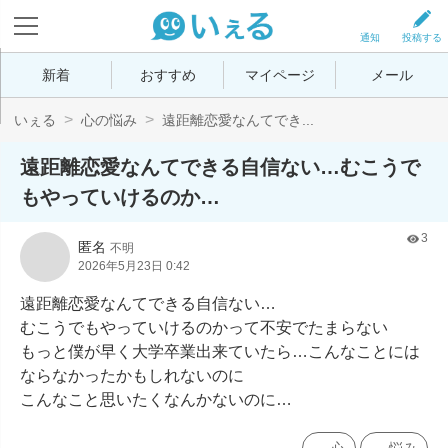
通知
投稿する
新着
おすすめ
マイページ
メール
いぇる
心の悩み
遠距離恋愛なんてでき...
遠距離恋愛なんてできる自信ない…むこうで
もやっていけるのか…
3
匿名
不明
2026年5月23日 0:42
遠距離恋愛なんてできる自信ない…

むこうでもやっていけるのかって不安でたまらない

もっと僕が早く大学卒業出来ていたら…こんなことには
ならなかったかもしれないのに

こんなこと思いたくなんかないのに…