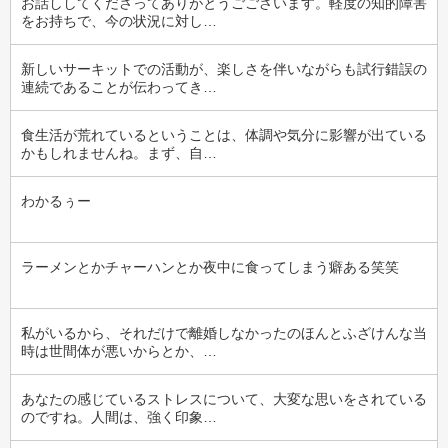
お話ししてくださってありがとうごございます。軽度の知的障害
をお持ちで、今の状況に対し…
新しいサーキットでの活動が、楽しさを伴いながらも試行錯誤の
連続であることが伝わってき…
食生活が荒れているということは、体調や気分に影響が出ている
かもしれませんね。まず、自…
わかるぅー
ラーメンとかチャーハンとか夜中に食ってしまう癖ある笑笑
私がいるから、それだけで離婚しなかったのほんとふざけんな当
時は世間体が悪いからとか、…
あなたの感じているストレスについて、大変な思いをされている
のですね。人間は、強く印象…