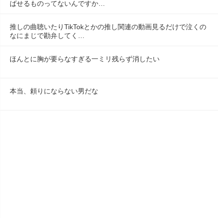
ばせるものってないんですか…
推しの曲聴いたりTikTokとかの推し関連の動画見るだけで泣くの
なにまじで勘弁してく…
ほんとに胸が要らなすぎる一ミリ残らず消したい
本当、頼りにならない男だな