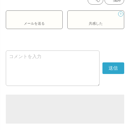
心
悩み
0
メールを送る
共感した