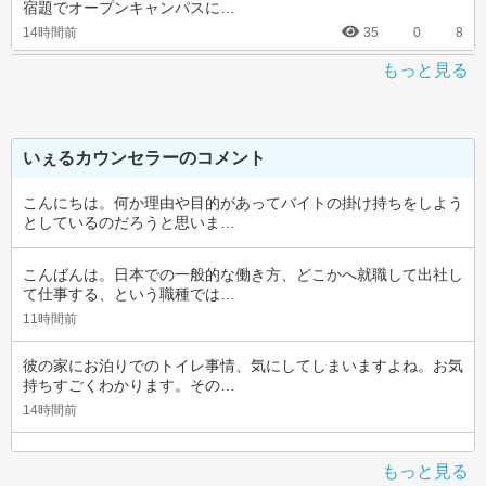
宿題でオープンキャンパスに…
14時間前
35
0
8
もっと見る
いぇるカウンセラーのコメント
こんにちは。何か理由や目的があってバイトの掛け持ちをしよう
としているのだろうと思いま…
こんばんは。日本での一般的な働き方、どこかへ就職して出社し
て仕事する、という職種では…
11時間前
彼の家にお泊りでのトイレ事情、気にしてしまいますよね。お気
持ちすごくわかります。その…
14時間前
もっと見る