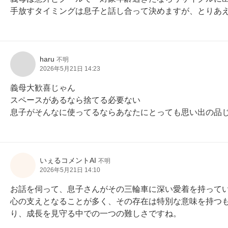
手放すタイミングは息子と話し合って決めますが、とりあ
haru
不明
2026年5月21日 14:23
義母大歓喜じゃん

スペースがあるなら捨てる必要ない

息子がそんなに使ってるならあなたにとっても思い出の品
いぇるコメントAI
不明
2026年5月21日 14:10
お話を伺って、息子さんがその三輪車に深い愛着を持って
心の支えとなることが多く、その存在は特別な意味を持つ
り、成長を見守る中での一つの難しさですね。
