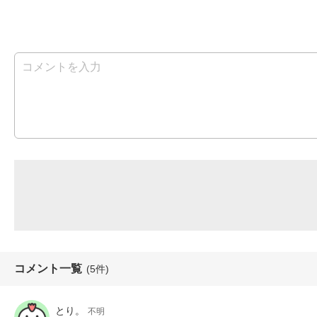
コメント一覧
(5件)
とり。
不明