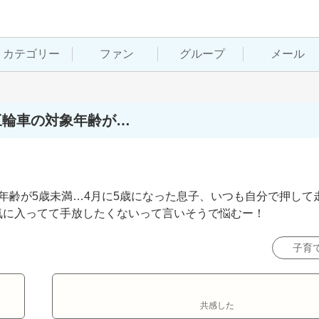
カテゴリー
ファン
グループ
メール
三輪車の対象年齢が…
年齢が5歳未満…4月に5歳になった息子、いつも自分で押して
気に入ってて手放したくないって言いそうで悩むー！
子育
共感した