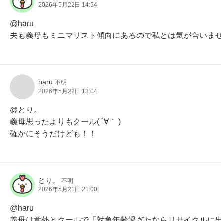
2026年5月22日 14:54
@haru

夫も義母もミニマリスト傾向にあるので私とは気が合いま
haru
不明
2026年5月22日 13:04
@とり。

義母思ったよりもクール( ´∀｀ )

確かにそうだけども！！
とり。
不明
2026年5月21日 21:00
@haru

義母は意外とクールで「対象年齢過ぎたならリサイクルに出