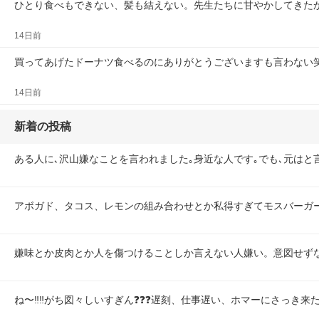
ひとり食べもできない、髪も結えない。先生たちに甘やかしてきた
14日前
買ってあげたドーナツ食べるのにありがとうございますも言わない
14日前
新着の投稿
ある人に､沢山嫌なことを言われました｡身近な人です｡でも､元はと
アボガド、タコス、レモンの組み合わせとか私得すぎてモスバーガ
嫌味とか皮肉とか人を傷つけることしか言えない人嫌い。意図せず
ね〜‼️‼️がち図々しいすぎん❓❓❓遅刻、仕事遅い、ホマーにさっき