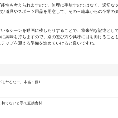
可能性も考えられますので、無理に手放すのではなく、適切な
遊び道具やスポーツ用品を用意して、その三輪車からの卒業の
ているシーンを動画に残したりすることで、将来的な記憶とし
のに興味を持ちますので、別の遊び方や興味に目を向けること
ステップを迎える準備を進めていけると良いですね。
がモヤるなー。本当１個1…
く持てないと手で直接食材…