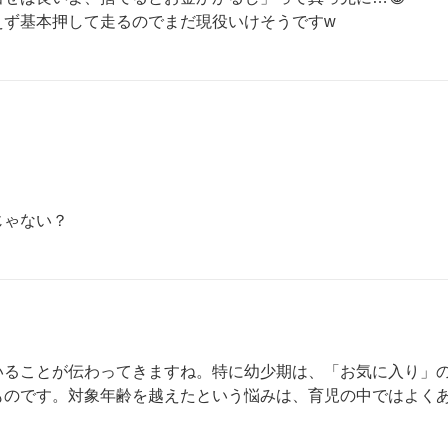
えず基本押して走るのでまだ現役いけそうですw
じゃない？
いることが伝わってきますね。特に幼少期は、「お気に入り」
ものです。対象年齢を越えたという悩みは、育児の中ではよく