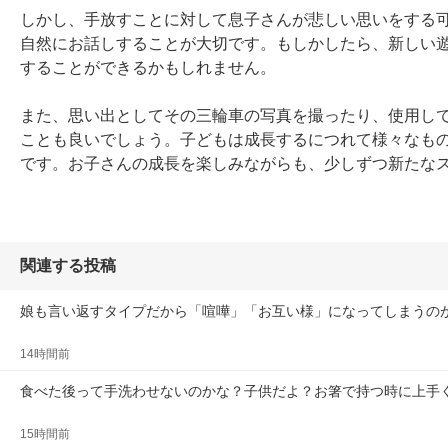
しかし、手放すことに対して息子さんが悲しい思いをする
自然にお話しすることが大切です。もしかしたら、新しい
することができるかもしれません。

また、思い出としてその三輪車の写真を撮ったり、使用し
ことも良いでしょう。子どもは成長するにつれて様々なも
です。お子さんの成長を楽しみながらも、少しずつ新たな
関連する投稿
娘も言い返すタイプだから「喧嘩」「お互い様」になってしまうの
14時間前
食べた後って手洗わせないのかな？子供だよ？お箸で持つ時に上手
15時間前