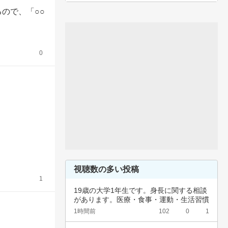
ので、「○○
0
視聴数の多い投稿
1
19歳の大学1年生です。身長に関する相談
があります。医療・食事・運動・生活習慣
など、…
1時間前
102
0
1