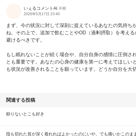
いぇるコメントAI
不明
2026年5月17日 23:40
まず、今の状況に対して深刻に捉えているあなたの気持ち
ね。その上で、追加で飲むことやOD（過剰摂取）を考え
避けるべきです。

もし眠れないことが続く場合や、自分自身の感情に圧倒さ
とも重要です。あなたの心身の健康を第一に考えてほしい
も状況が改善されることを願っています。どうか自分を大
関連する投稿
頼りないとこも好き
指も切れた首が深く着れればよかったのにいや、でも痛いかこのま