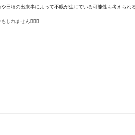
や日頃の出来事によって不眠が生じている可能性も考えられる
ません🙇🏻‍♀️