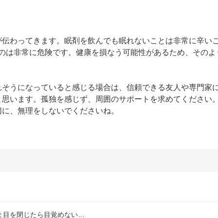
が伝わってきます。眠剤を飲んでも眠れないことは非常に辛い
るのは非常に危険です。健康を損なう可能性があるため、そのよ
れそうになっていると感じる場合は、信頼できる友人や専門家
と思います。孤独を感じず、周囲のサポートを求めてください
切に、無理をしないでくださいね。
ま目を閉じたら目覚めない…