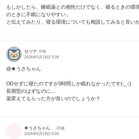
もしかしたら、睡眠薬との相性だけでなく、寝るときの環境
のときに不眠になりやすい」

と伝えてみたり、寝る環境についても相談してみると良いかもしれ
セツナ
不明
2026年5月18日 5:39
@🍀うさちゃん

ODせずに寝たのですが3時間しか眠れなかったです(-_-;)

長期型のはずなのに…

薬変えてもらった方が良いのでしょうか？
🍀うさちゃん
20歳
2026年5月18日 0:05