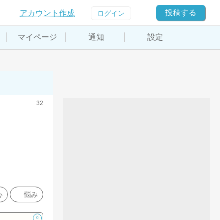
投稿する
アカウント作成
ログイン
マイページ
通知
設定
32
心
悩み
0