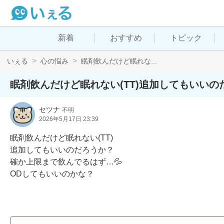
新着
おすすめ
トピック
いぇる
心の悩み
眠剤飲んだけど眠れな...
眠剤飲んだけど眠れない(TT)追加してもいいの
セツナ
不明
2026年5月17日 23:39
眠剤飲んだけど眠れない(TT)

追加してもいいのだろうか？

確か上限まで飲んでるはず…💦

ODしてもいいのかな？