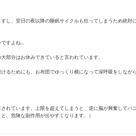
ますし、翌日の夜以降の睡眠サイクルも狂ってしまうため絶対
よね...

大部分はお休みできていると言われています。

避けるためにも、お布団でゆっくり横になって深呼吸をしなが
算されています。上限を超えてしまうと、逆に脳が興奮してパ
りと、危険な副作用が出やすくなります。）