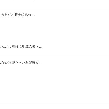
るあるだと勝手に思っ…
なんだよ看護に地域の暮ら…
得ない状態だった為警察を…