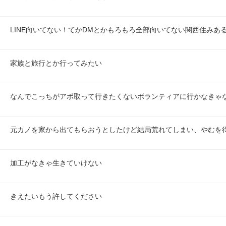
LINE向いてない！てかDMとかもろもろ全部向いてない関西住みあ
家族と旅行とか行ってみたい
なんでこっちがアポ取って行きたくないボランティアに行かなきゃ
元カノを家から出てもらおうとしたけど結局荒れてしまい、やむを
加工がなきゃ生きていけない
きえたいもう許してください