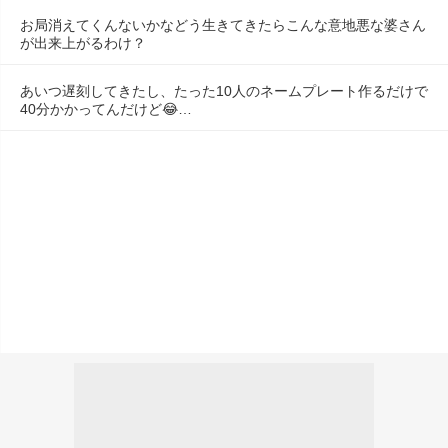
お局消えてくんないかなどう生きてきたらこんな意地悪な婆さん
が出来上がるわけ？
あいつ遅刻してきたし、たった10人のネームプレート作るだけで
40分かかってんだけど😂…