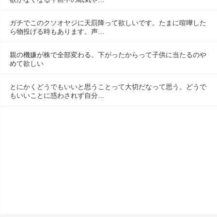
ガチでこのクソオヤジに天罰降って欲しいです。たまに喧嘩した
ら物投げる時もあります。声…
親の機嫌が株で全部変わる。下がったからって子供に当たるのや
めて欲しい
とにかくどうでもいいと思うことって大切だなって思う。どうで
もいいことに惑わされず自分…