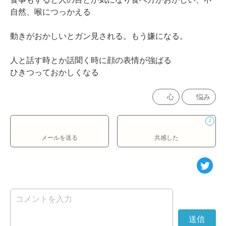
自然、喉につっかえる

動きがおかしいとガン見される。もう嫌になる。

人と話す時とか話聞く時に顔の表情が強ばる

ひきつっておかしくなる
心
悩み
2
メールを送る
共感した