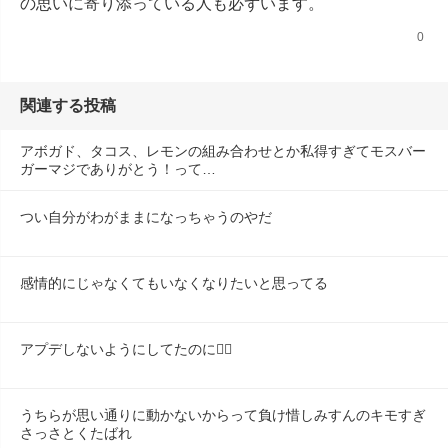
の思いに寄り添っている人も必ずいます。
0
関連する投稿
アボガド、タコス、レモンの組み合わせとか私得すぎてモスバー
ガーマジでありがとう！って…
つい自分がわがままになっちゃうのやだ
感情的にじゃなくてもいなくなりたいと思ってる
アプデしないようにしてたのに😶‍🌫️
うちらが思い通りに動かないからって負け惜しみすんのキモすぎ
さっさとくたばれ