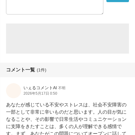
コメント一覧
(1件)
いぇるコメントAI
不明
2026年5月17日 0:50
あなたが感じている不安やストレスは、社会不安障害の
一部として非常に辛いものだと思います。人の目が気に
なることや、その影響で日常生活やコミュニケーション
に支障をきたすことは、多くの人が理解できる感情で
す。まず、あなたがこの問題についてオープンに話して