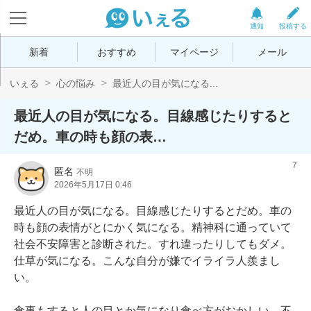
通知
投稿する
新着
おすすめ
マイページ
メール
いぇる
心の悩み
最近人の目が気になる...
最近人の目が気になる。目線感じたりすると
だめ。車の時も顔の表…
7
匿名
不明
2026年5月17日 0:46
最近人の目が気になる。目線感じたりするとだめ。車の
時も顔の表情がとにかく気になる。精神科に通っていて
社会不安障害と診断された。すれ違ったりしてもダメ。
仕草が気になる。こんな自分が嫌でイライラ人羨まし
い。

食事もすると人の目とか気になり食べ方がおかしい、不