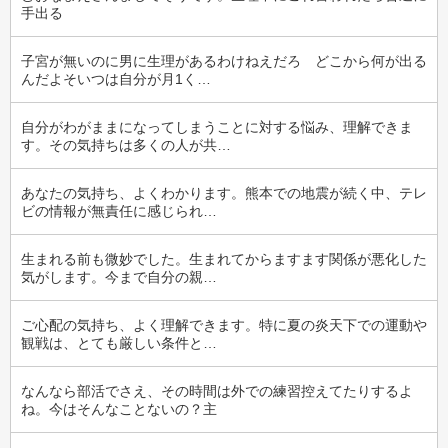
手出る
子宮が無いのに男に生理があるわけねえだろ　どこから何が出る
んだよそいつは自分が月1く…
自分がわがままになってしまうことに対する悩み、理解できま
す。その気持ちは多くの人が共…
あなたの気持ち、よくわかります。熊本での地震が続く中、テレ
ビの情報が無責任に感じられ…
生まれる前も微妙でした。生まれてからますます関係が悪化した
気がします。今まで自分の親…
ご心配の気持ち、よく理解できます。特に夏の炎天下での運動や
観戦は、とても厳しい条件と…
なんなら部活でさえ、その時間は外での練習控えてたりするよ
ね。今はそんなことないの？主