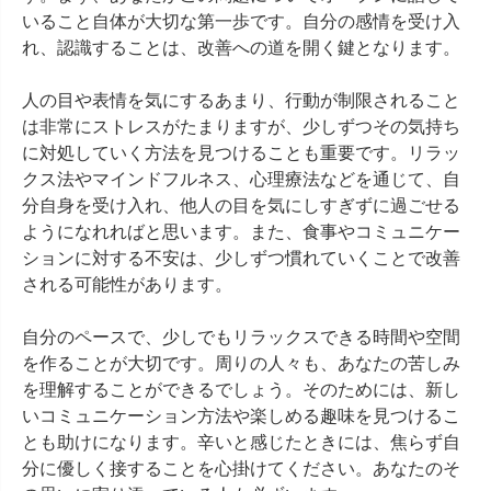
いること自体が大切な第一歩です。自分の感情を受け入
れ、認識することは、改善への道を開く鍵となります。

人の目や表情を気にするあまり、行動が制限されること
は非常にストレスがたまりますが、少しずつその気持ち
に対処していく方法を見つけることも重要です。リラッ
クス法やマインドフルネス、心理療法などを通じて、自
分自身を受け入れ、他人の目を気にしすぎずに過ごせる
ようになれればと思います。また、食事やコミュニケー
ションに対する不安は、少しずつ慣れていくことで改善
される可能性があります。

自分のペースで、少しでもリラックスできる時間や空間
を作ることが大切です。周りの人々も、あなたの苦しみ
を理解することができるでしょう。そのためには、新し
いコミュニケーション方法や楽しめる趣味を見つけるこ
とも助けになります。辛いと感じたときには、焦らず自
分に優しく接することを心掛けてください。あなたのそ