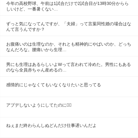
今年の高校野球、午前は1試合だけで2試合目が13時30分からら
しいけど、一番暑くない…
ずっと気になってんですが、「夫婦」って言葉同性婚の場合はな
んて言うんですか？
お腹痛いのは生理なのか、それとも精神的にやばいのか、どっち
なんだろな。腰痛いから生理…
男にも生理はあるらしいよWって言われて冷めた。男性にもある
のなら全員赤ちゃん産めるの…
感情的にじゃなくてもいなくなりたいと思ってる
アプデしないようにしてたのに😶‍🌫️
ねぇまだ終わらんしぬどんだけ仕事遅いんだよ