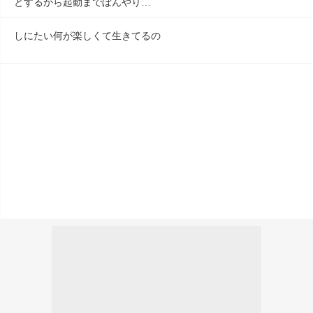
とするから起動までぼんやり…
しにたい何が楽しくて生きてるの