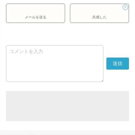
0
メールを送る
共感した