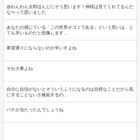
@わんわん太郎ほんとにそう思います！神様は見てくれてるんだ
な〜って思いました
あなたの感じている「この世界がゴミである」という思いは、と
ても辛いものだと想像します…
希望通りにならないのが辛いすよね
それ大事よね
自分に自信がないとそういうふうになるのは自然なことだから気
にすることないさ嫉妬するの…
バチが当たったんでしょうね