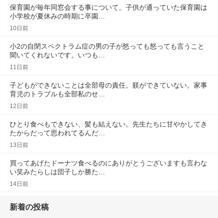
保育園が毎年同窓会する事について。子供が通っていた保育園は
小学校が夏休みの時期に卒園…
10日前
小2の自閉スペクトラム症の男の子が怒っても怒っても言うこと
聞いてくれないです。いつも…
11日前
子どもができないことは全部母の責任。躾ができていない。家事
育児のトラブルも全部私のせ…
12日前
ひとり食べもできない、髪も結えない。先生たちに甘やかしてき
たからだって思われてるんだ…
13日前
買ってあげたドーナツ食べるのにありがとうございますも言わな
い笑みたらしは団子しか勝た…
14日前
新着の投稿