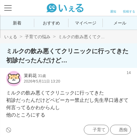
通知
投稿する
新着
おすすめ
マイページ
メール
いぇる
子育ての悩み
ミルクの飲み悪くてク...
ミルクの飲み悪くてクリニックに行ってきた
初診だったんだけど…
14
茉莉花
31歳
2026年5月11日 13:20
ミルクの飲み悪くてクリニックに行ってきた

初診だったんだけどベビーカー禁止だし先生早口過ぎて
何言ってるかわからんし

他のところにする
子育て
愚痴