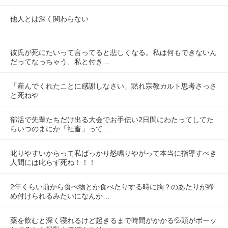
他人とは深く関わらない
彼氏が死にたいって言ってると悲しくなる。私は何もできないん
だってなっちゃう、私と付き…
「産んでくれたことに感謝しなさい」黙れ宗教カルト思考さっさ
と死ねや
部活で先輩たちだけ出る大会でお手伝い2日間にわたってしてた
らいつのまにか「社畜」って…
叱りやすいからって私ばっかり怒鳴りやがって本当に指導すべき
人間には叱らず死ね！！！
2年くらい前から食べ物とか食べたりする時に胸？のあたりが締
め付けられるみたいになんか…
薬を飲むと深く寝れるけど起きるまで時間がかかる💦頭がボーッ