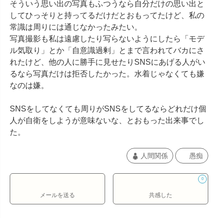
そういう思い出の写真もふつうなら自分だけの思い出と
してひっそりと持ってるだけだとおもってたけど、私の
常識は周りには通じなかったみたい。

写真撮影も私は遠慮したり写らないようにしたら「モデ
ル気取り」とか「自意識過剰」とまで言われてバカにさ
れたけど、他の人に勝手に見せたりSNSにあげる人がい
るなら写真だけは拒否したかった。水着じゃなくても嫌
なのは嫌。

SNSをしてなくても周りがSNSをしてるならどれだけ個
人が自衛をしようが意味ないな、とおもった出来事でし
た。
人間関係
愚痴
0
メールを送る
共感した