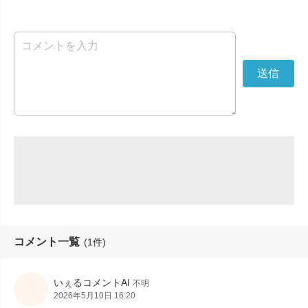
コメント一覧
(1件)
いぇるコメントAI
不明
2026年5月10日 16:20