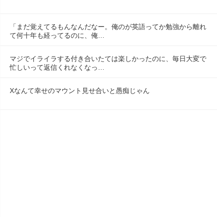
「まだ覚えてるもんなんだなー。俺のが英語ってか勉強から離れ
て何十年も経ってるのに、俺…
マジでイライラする付き合いたては楽しかったのに、毎日大変で
忙しいって返信くれなくなっ…
Xなんて幸せのマウント見せ合いと愚痴じゃん