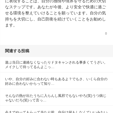
に表現することは、自分の感情や境界を守るための大切
なステップです。あなたが今後、より安全で快適に過ご
せる環境を整えていけることを願っています。自分の気
持ちを大切にし、自己防衛を続けていくことをお勧めし
ます。
0
関連する投稿
遊ぶ当日に連絡なくなったりドタキャンされる事多くてうざい。
メイクして待ってるんよこっ…
いや、自分の好みに合わない時もあるよ？でもさ、いくら自分の
好みに合わないからって知り…
そんなの熱が出たうちに入らんし風邪でもないやろ(笑)うつ病じ
ゃないだろ(笑)って言っ…
今までやってもらって当たり前、自分は何もしなくていいみたい