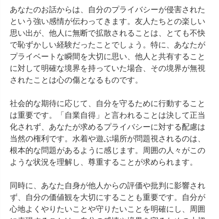
あなたのお話からは、自分のプライバシーが侵害された
という強い感情が伝わってきます。友人たちとの楽しい
思い出が、他人に無断で拡散されることは、とても不快
で恥ずかしい経験だったことでしょう。特に、あなたが
プライベートな瞬間を大切に思い、他人と共有すること
に対して明確な境界を持っていた場合、その境界が無視
されたことは心の傷となるものです。

社会的な期待に応じて、自分を守るために行動すること
は重要です。「自業自得」と言われることは決して正当
化されず、あなたが求めるプライバシーに対する配慮は
当然の権利です。水着や遊ぶ場所が問題視されるのは、
根本的な問題があるように感じます。周囲の人々がこの
ような状況を理解し、尊重することが求められます。

同時に、あなた自身が他人からの評価や批判に影響され
ず、自分の価値観を大切にすることも重要です。自分が
心地よくやりたいことや守りたいことを明確にし、周囲