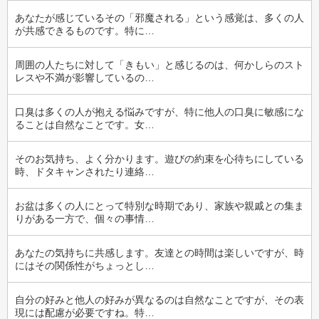
あなたが感じているその「邪魔される」という感覚は、多くの人
が共感できるものです。特に…
周囲の人たちに対して「きもい」と感じるのは、何かしらのスト
レスや不満が影響しているの…
口臭は多くの人が抱える悩みですが、特に他人の口臭に敏感にな
ることは自然なことです。女…
そのお気持ち、よく分かります。遊びの約束を心待ちにしている
時、ドタキャンされたり連絡…
お盆は多くの人にとって特別な時期であり、家族や親戚との集ま
りがある一方で、個々の事情…
あなたの気持ちに共感します。友達との時間は楽しいですが、時
にはその関係性がちょっとし…
自分の好みと他人の好みが異なるのは自然なことですが、その表
現には配慮が必要ですね。特…