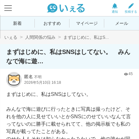
通知
投稿する
新着
おすすめ
マイページ
メール
いぇる
人間関係の悩み
まずはじめに、私はS...
まずはじめに、私はSNSはしてない。 みん
なで海に遊…
45
匿名
不明
2026年5月10日 16:18
まずはじめに、私はSNSはしてない。　

みんなで海に遊びに行ったときに写真は撮ったけど、そ
れを他の人に見せていいとかSNSにのせていいなんて言
ってないのに勝手に載せられてて、他の掲示板でも私の
写真が載ってたことがある。

のせた人もそれは知らなかったみたいで、他の誰かが同