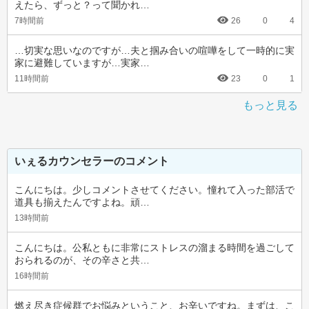
えたら、ずっと？って聞かれ…
7時間前
26
0
4
…切実な思いなのですが…夫と掴み合いの喧嘩をして一時的に実
家に避難していますが…実家…
11時間前
23
0
1
もっと見る
いぇるカウンセラーのコメント
こんにちは。少しコメントさせてください。憧れて入った部活で
道具も揃えたんですよね。頑…
13時間前
こんにちは。公私ともに非常にストレスの溜まる時間を過ごして
おられるのが、その辛さと共…
16時間前
燃え尽き症候群でお悩みということ、お辛いですね。まずは、こ