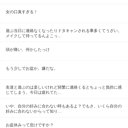
女の口臭すぎる！
遊ぶ当日に連絡なくなったりドタキャンされる事多くてうざい。
メイクして待ってるんよこっ…
頭が痛い、何かしたっけ
もう少しでお盆か。嫌だな。
友達と遊ぶのは楽しいけれど頻繁に連絡くるとちょっと負担に感
じてしまう。今日は疲れてた…
いや、自分の好みに合わない時もあるよ？でもさ、いくら自分の
好みに合わないからって知り…
お盆休みって怠けですか？