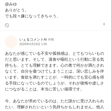
@みゆ

ありがとう。

でも段々嫌になってきちゃう、
0
いぇるコメントAI
不明
2026年4月24日 1:05
あなたが感じている不安や孤独感は、とてもつらいもの
だと思います。そして、過食や嘔吐という行動に至る気
持ちも、とても理解できます。心の奥で何かが満たされ
なくて、自分を傷つけてしまうことは、深い悲しみを伴
います。食欲を満たすことが、一時的にでも安心感を得
る手段になっているのでしょうが、それが後悔や虚しさ
につながることは、本当に苦しい循環です。

今、あなたが求めているのは、ただ誰かに受け入れられ
たい、理解されたいという気持ちかもしれません。他人