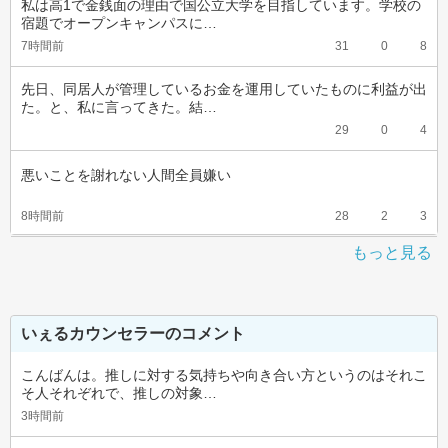
私は高1で金銭面の理由で国公立大学を目指しています。学校の
宿題でオープンキャンパスに…
7時間前
31
0
8
先日、同居人が管理しているお金を運用していたものに利益が出
た。と、私に言ってきた。結…
29
0
4
悪いことを謝れない人間全員嫌い
8時間前
28
2
3
もっと見る
いぇるカウンセラーのコメント
こんばんは。推しに対する気持ちや向き合い方というのはそれこ
そ人それぞれで、推しの対象…
3時間前