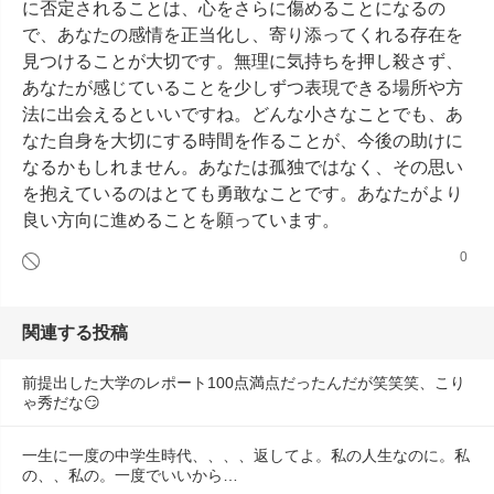
に否定されることは、心をさらに傷めることになるの
で、あなたの感情を正当化し、寄り添ってくれる存在を
見つけることが大切です。無理に気持ちを押し殺さず、
あなたが感じていることを少しずつ表現できる場所や方
法に出会えるといいですね。どんな小さなことでも、あ
なた自身を大切にする時間を作ることが、今後の助けに
なるかもしれません。あなたは孤独ではなく、その思い
を抱えているのはとても勇敢なことです。あなたがより
良い方向に進めることを願っています。
0
関連する投稿
前提出した大学のレポート100点満点だったんだが笑笑笑、こり
ゃ秀だな😏
一生に一度の中学生時代、、、、返してよ。私の人生なのに。私
の、、私の。一度でいいから…