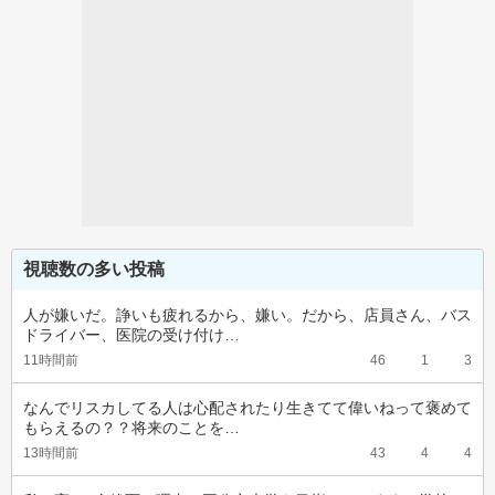
視聴数の多い投稿
人が嫌いだ。諍いも疲れるから、嫌い。だから、店員さん、バス
ドライバー、医院の受け付け…
11時間前
46
1
3
なんでリスカしてる人は心配されたり生きてて偉いねって褒めて
もらえるの？？将来のことを…
13時間前
43
4
4