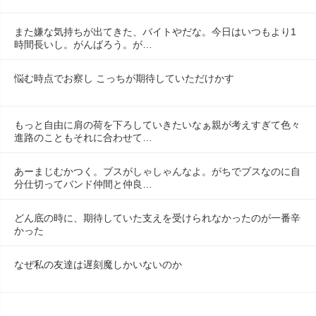
また嫌な気持ちが出てきた、バイトやだな。今日はいつもより1
時間長いし。がんばろう。が…
悩む時点でお察し こっちが期待していただけかす
もっと自由に肩の荷を下ろしていきたいなぁ親が考えすぎて色々
進路のこともそれに合わせて…
あーまじむかつく。ブスがしゃしゃんなよ。がちでブスなのに自
分仕切ってバンド仲間と仲良…
どん底の時に、期待していた支えを受けられなかったのが一番辛
かった
なぜ私の友達は遅刻魔しかいないのか