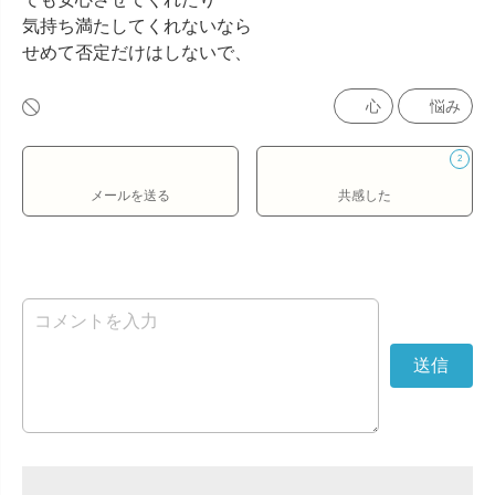
気持ち満たしてくれないなら

せめて否定だけはしないで、
心
悩み
2
メールを送る
共感した