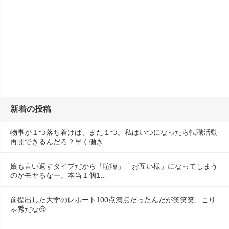
新着の投稿
物事が１つ落ち着けば、また１つ。私はいつになったら転職活動
再開できるんだろ？早く働き…
娘も言い返すタイプだから「喧嘩」「お互い様」になってしまう
のがモヤるなー。本当１個1…
前提出した大学のレポート100点満点だったんだが笑笑笑、こり
ゃ秀だな😏