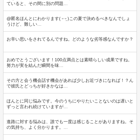
ていると、その間に別の問題…
@匿名ほんとにわかります( ᵕ ᵕ̩̩ )この夏で決めるべきなんでしょ
うけど、難しい…
お辛い思いをされてるんですね。どのような劣等感なんですか？
おめでとうございます！100点満点とは素晴らしい成果ですね。
努力が実を結んだ瞬間を味…
その方と会う機会話す機会があれば少しお近づきになれば！？ん
で彼氏とどっちが好きかなは…
ほんとに同じ悩みです。今のうちにやりたいことないのは遅いと
ずっと言われ続けていますが…
進路に対する悩みは、誰でも一度は感じることがありますね。そ
の気持ち、よく分かります。…