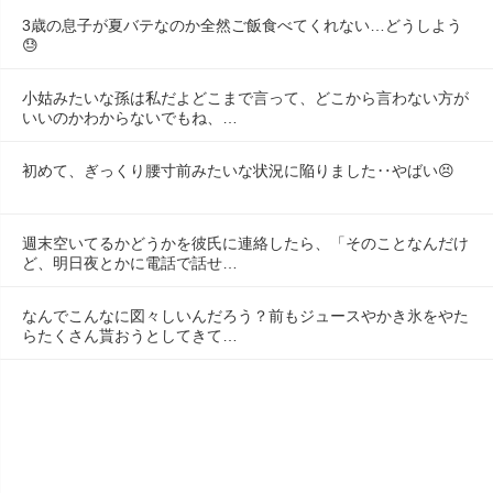
3歳の息子が夏バテなのか全然ご飯食べてくれない…どうしよう
😓
小姑みたいな孫は私だよどこまで言って、どこから言わない方が
いいのかわからないでもね、…
初めて、ぎっくり腰寸前みたいな状況に陥りました‥やばい😣
週末空いてるかどうかを彼氏に連絡したら、「そのことなんだけ
ど、明日夜とかに電話で話せ…
なんでこんなに図々しいんだろう？前もジュースやかき氷をやた
らたくさん貰おうとしてきて…