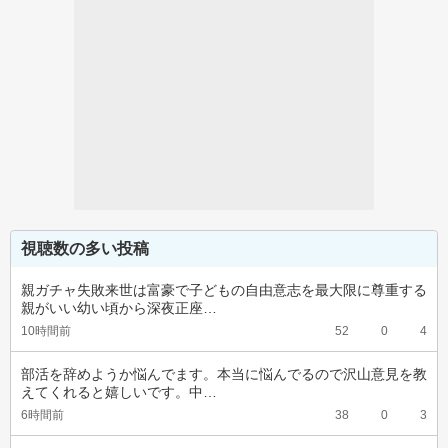
視聴数の多い投稿
親ガチャ失敗来世は富豪で子どもの自由意志を最大限に尊重する
親がいい幼い頃から深夜正座…
10時間前
52
0
4
部活を辞めようか悩んでます。本当に悩んでるので沢山意見を教
えてくれると嬉しいです。中…
6時間前
38
0
3