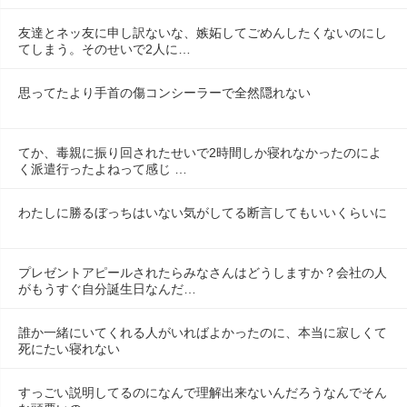
友達とネッ友に申し訳ないな、嫉妬してごめんしたくないのにし
てしまう。そのせいで2人に…
思ってたより手首の傷コンシーラーで全然隠れない
てか、毒親に振り回されたせいで2時間しか寝れなかったのによ
く派遣行ったよねって感じ …
わたしに勝るぼっちはいない気がしてる断言してもいいくらいに
プレゼントアピールされたらみなさんはどうしますか？会社の人
がもうすぐ自分誕生日なんだ…
誰か一緒にいてくれる人がいればよかったのに、本当に寂しくて
死にたい寝れない
すっごい説明してるのになんで理解出来ないんだろうなんでそん