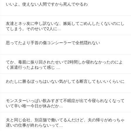
いいよ。使えない人間ですから死んでやるわ
友達とネッ友に申し訳ないな、嫉妬してごめんしたくないのにし
てしまう。そのせいで2人に…
思ってたより手首の傷コンシーラーで全然隠れない
てか、毒親に振り回されたせいで2時間しか寝れなかったのによ
く派遣行ったよねって感じ …
わたしに勝るぼっちはいない気がしてる断言してもいいくらいに
モンスターいっぱい飲みすぎて不眠症が出て今寝られなくなって
いて辛い唯一今日が休みだか…
夫と同じ会社、別店舗で働いてるんだけど、夫の帰りがめっちゃ
遅いの仕事が終わらないって…