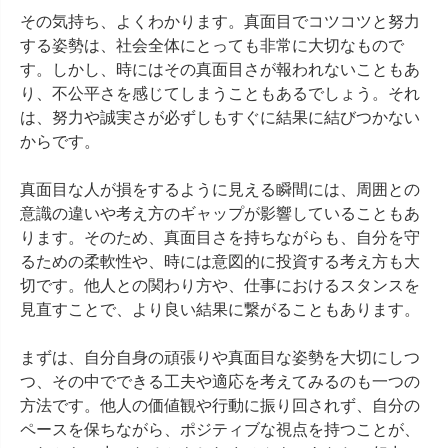
その気持ち、よくわかります。真面目でコツコツと努力
する姿勢は、社会全体にとっても非常に大切なもので
す。しかし、時にはその真面目さが報われないこともあ
り、不公平さを感じてしまうこともあるでしょう。それ
は、努力や誠実さが必ずしもすぐに結果に結びつかない
からです。

真面目な人が損をするように見える瞬間には、周囲との
意識の違いや考え方のギャップが影響していることもあ
ります。そのため、真面目さを持ちながらも、自分を守
るための柔軟性や、時には意図的に投資する考え方も大
切です。他人との関わり方や、仕事におけるスタンスを
見直すことで、より良い結果に繋がることもあります。

まずは、自分自身の頑張りや真面目な姿勢を大切にしつ
つ、その中でできる工夫や適応を考えてみるのも一つの
方法です。他人の価値観や行動に振り回されず、自分の
ペースを保ちながら、ポジティブな視点を持つことが、