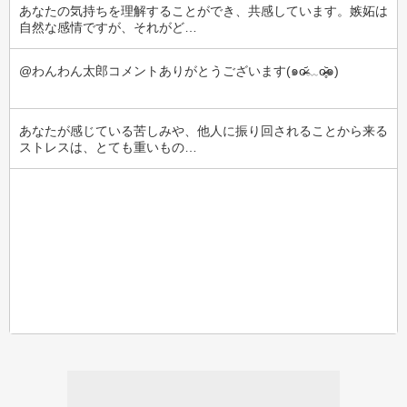
あなたの気持ちを理解することができ、共感しています。嫉妬は
自然な感情ですが、それがど…
@わんわん太郎コメントありがとうございます(๑o̴̶̷᷄﹏o̴̶̷̥᷅๑)
あなたが感じている苦しみや、他人に振り回されることから来る
ストレスは、とても重いもの…