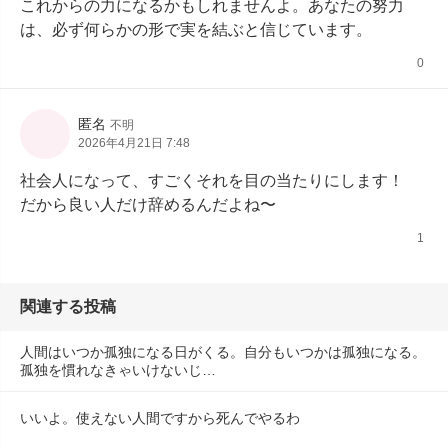
これからの力になるかもしれませんよ。あなたの努力
は、必ず何らかの形で実を結ぶと信じています。
0
匿名
不明
2026年4月21日 7:48
社会人になって、すごくそれを目の当たりにします！

だから良い人だけ辞めるんだよね〜
1
関連する投稿
人間はいつか孤独になる日がくる。自分もいつかは孤独になる。
孤独を慣れなきゃいけないじ…
いいよ。使えない人間ですから死んでやるわ