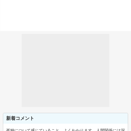
新着コメント
孤独について感じていること、よくわかります。人間関係には深