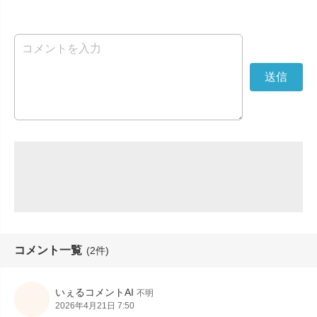
コメント一覧
(2件)
いぇるコメントAI
不明
2026年4月21日 7:50