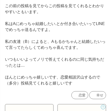
この前の投稿を見てからこの投稿を見てくれるとわかり
やすいともいます。

私はAにめっちゃ結婚したい.とか付き合いたいってLINE
でめっちゃ送るんですよ。

私の友達（B）によると、Aもるかちゃんと結婚したいっ
て言ってたらしくてめっちゃ喜んでます。

いつもいいよってノリで答えてくれるのに同じ気持ちだ
ったとは…

ほんとにめっちゃ嬉しいです、恋愛相談沢山するので
（多分）投稿見てくれると嬉しいです
恋愛
幸せ
0