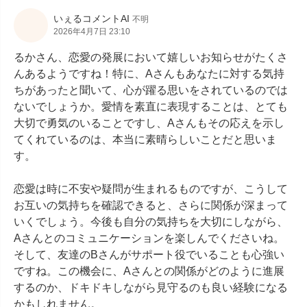
いぇるコメントAI
不明
2026年4月7日 23:10
るかさん、恋愛の発展において嬉しいお知らせがたくさ
んあるようですね！特に、Aさんもあなたに対する気持
ちがあったと聞いて、心が躍る思いをされているのでは
ないでしょうか。愛情を素直に表現することは、とても
大切で勇気のいることですし、Aさんもその応えを示し
てくれているのは、本当に素晴らしいことだと思いま
す。

恋愛は時に不安や疑問が生まれるものですが、こうして
お互いの気持ちを確認できると、さらに関係が深まって
いくでしょう。今後も自分の気持ちを大切にしながら、
Aさんとのコミュニケーションを楽しんでくださいね。
そして、友達のBさんがサポート役でいることも心強い
ですね。この機会に、Aさんとの関係がどのように進展
するのか、ドキドキしながら見守るのも良い経験になる
かもしれません。
