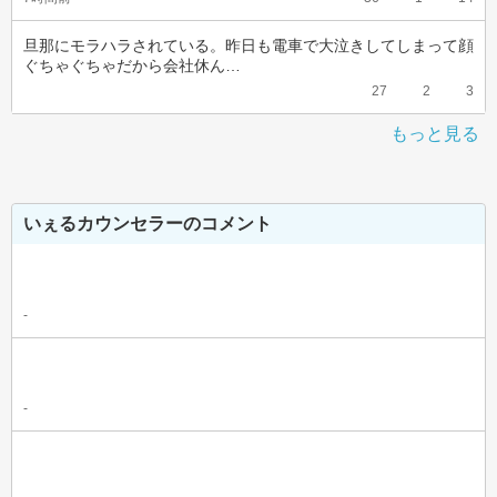
旦那にモラハラされている。昨日も電車で大泣きしてしまって顔
ぐちゃぐちゃだから会社休ん…
27
2
3
もっと見る
いぇるカウンセラーのコメント
-
-