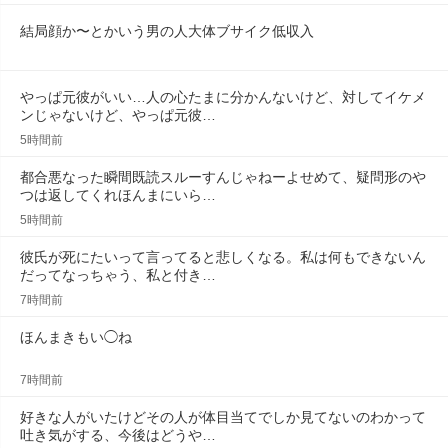
結局顔か〜とかいう男の人大体ブサイク低収入
やっぱ元彼がいい…人の心たまに分かんないけど、対してイケメ
ンじゃないけど、やっぱ元彼…
5時間前
都合悪なった瞬間既読スルーすんじゃねーよせめて、疑問形のや
つは返してくれほんまにいら…
5時間前
彼氏が死にたいって言ってると悲しくなる。私は何もできないん
だってなっちゃう、私と付き…
7時間前
ほんまきもい◯ね
7時間前
好きな人がいたけどその人が体目当てでしか見てないのわかって
吐き気がする、今後はどうや…