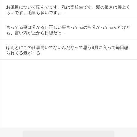
お風呂について悩んでます。私は高校生です。髪の長さは腰上く
らいです。毛量も多いです。…
言ってる事は分かるし正しい事言ってるのも分かってるんだけど
も、言い方が上から目線だっ…
ほんとにこの仕事向いてないんだなって思う8月に入って毎日怒
られてる気がする