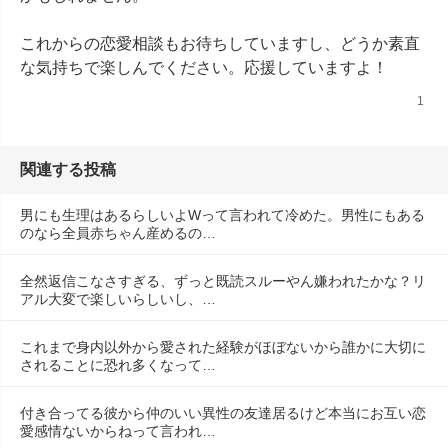
これからの恋愛相談もお待ちしていますし、どうか素直
な気持ちで楽しんでください。応援していますよ！
1
関連する投稿
男にも生理はあるらしいよWって言われて冷めた。男性にもある
のなら全員赤ちゃん産めるの…
全然返信こなさすぎる、ずっと既読スルーやん嫌われたかな？リ
アル大変で楽しいらしいし、…
これまで身内以外から愛された経験がほぼないから誰かに大切に
されることに恐れ多くなって…
付き合ってる彼から仲のいい異性の友達居るけど本当にお互い恋
愛感情ないからねって言われ…