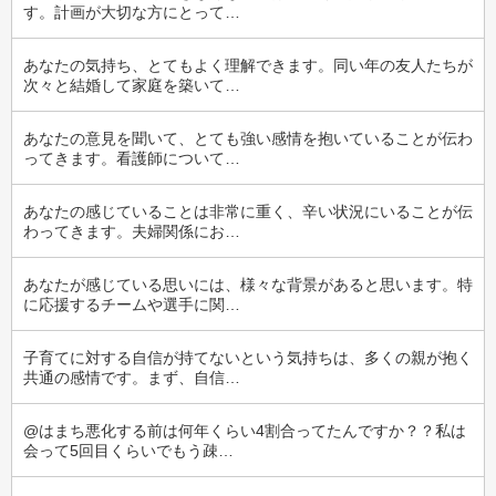
す。計画が大切な方にとって…
あなたの気持ち、とてもよく理解できます。同い年の友人たちが
次々と結婚して家庭を築いて…
あなたの意見を聞いて、とても強い感情を抱いていることが伝わ
ってきます。看護師について…
あなたの感じていることは非常に重く、辛い状況にいることが伝
わってきます。夫婦関係にお…
あなたが感じている思いには、様々な背景があると思います。特
に応援するチームや選手に関…
子育てに対する自信が持てないという気持ちは、多くの親が抱く
共通の感情です。まず、自信…
@はまち悪化する前は何年くらい4割合ってたんですか？？私は
会って5回目くらいでもう疎…