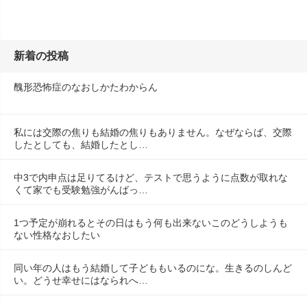
新着の投稿
醜形恐怖症のなおしかたわからん
私には交際の焦りも結婚の焦りもありません。なぜならば、交際
したとしても、結婚したとし…
中3で内申点は足りてるけど、テストで思うように点数が取れな
くて家でも受験勉強がんばっ…
1つ予定が崩れるとその日はもう何も出来ないこのどうしようも
ない性格なおしたい
同い年の人はもう結婚して子どももいるのにな。生きるのしんど
い。どうせ幸せにはなられへ…