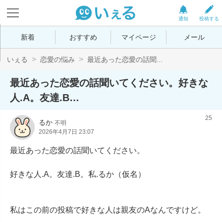
通知
投稿する
新着
おすすめ
マイページ
メール
いぇる
恋愛の悩み
最近あった恋愛の話聞...
最近あった恋愛の話聞いてください。好きな
人.A。友達.B…
25
るか
不明
2026年4月7日 23:07
最近あった恋愛の話聞いてください。

好きな人.A。友達.B。私.るか（仮名）

私はこの前の投稿で好きな人は親友のAなんですけど。
