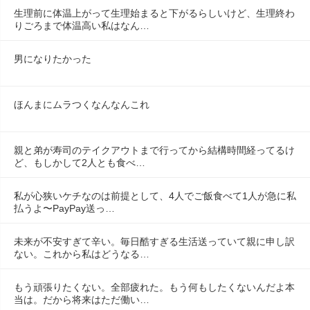
生理前に体温上がって生理始まると下がるらしいけど、生理終わ
りごろまで体温高い私はなん…
男になりたかった
ほんまにムラつくなんなんこれ
親と弟が寿司のテイクアウトまで行ってから結構時間経ってるけ
ど、もしかして2人とも食べ…
私が心狭いケチなのは前提として、4人でご飯食べて1人が急に私
払うよ〜PayPay送っ…
未来が不安すぎて辛い。毎日酷すぎる生活送っていて親に申し訳
ない。これから私はどうなる…
もう頑張りたくない。全部疲れた。もう何もしたくないんだよ本
当は。だから将来はただ働い…