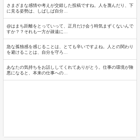
さまざまな感情や考えが交錯した投稿ですね。人を蔑んだり、下
に見る姿勢は、しばしば自分…
@はまち距離をとっていって、正月だけ会う時気まずくないんで
すか？？それも一方が疎遠に…
急な孤独感を感じることは、とても辛いですよね。人との関わり
を避けることは、自分を守ろ…
あなたの気持ちをお話ししてくれてありがとう。仕事の環境が険
悪になると、本来の仕事への…