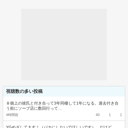
視聴数の多い投稿
８個上の彼氏と付き合って3年同棲して1年になる。過去付き合
う前にソープ店に数回行って…
4時間前
40
1
1
YGめざしてます！（バカにしないでほしいです）　だけど、、