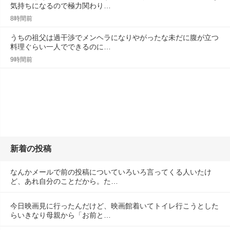
気持ちになるので極力関わり…
8時間前
うちの祖父は過干渉でメンヘラになりやがったな未だに腹が立つ
料理ぐらい一人でできるのに…
9時間前
新着の投稿
なんかメールで前の投稿についていろいろ言ってくる人いたけ
ど、あれ自分のことだから。た…
今日映画見に行ったんだけど、映画館着いてトイレ行こうとした
らいきなり母親から「お前と…