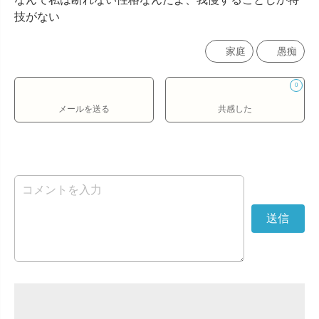
技がない
家庭
愚痴
0
メールを送る
共感した