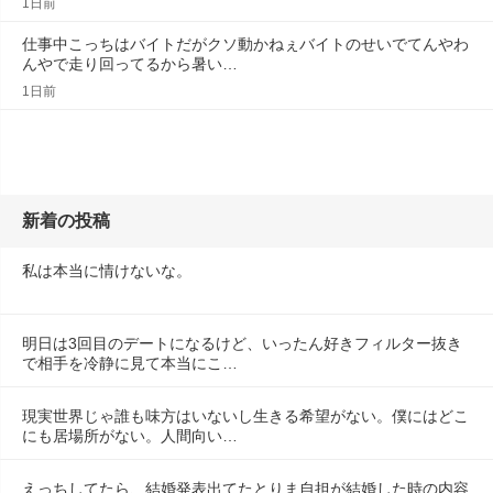
1日前
仕事中こっちはバイトだがクソ動かねぇバイトのせいでてんやわ
んやで走り回ってるから暑い…
1日前
新着の投稿
私は本当に情けないな。
明日は3回目のデートになるけど、いったん好きフィルター抜き
で相手を冷静に見て本当にこ…
現実世界じゃ誰も味方はいないし生きる希望がない。僕にはどこ
にも居場所がない。人間向い…
えっちしてたら、結婚発表出てたとりま自担が結婚した時の内容