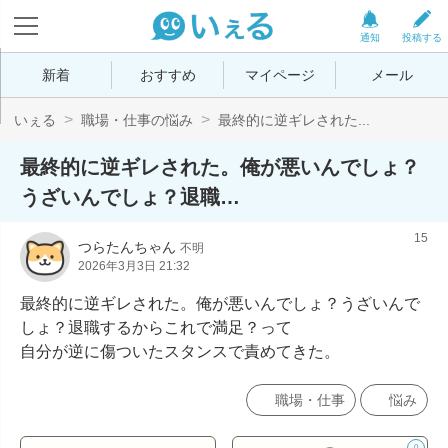
通知
投稿する
新着
おすすめ
マイページ
メール
いぇる
職場・仕事の悩み
最終的に逆ギレされた...
最終的に逆ギレされた。俺が悪いんでしょ？
うざいんでしょ？退職…
15
つらたんちゃん
不明
2026年3月3日 21:32
最終的に逆ギレされた。俺が悪いんでしょ？うざいんで
しょ？退職するからこれで満足？って

自分が逆に傷ついたスタンスで責めてきた。
職場・仕事
悩み
0