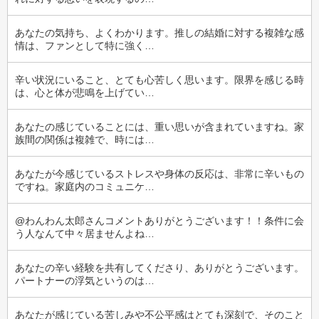
あなたの気持ち、よくわかります。推しの結婚に対する複雑な感
情は、ファンとして特に強く…
辛い状況にいること、とても心苦しく思います。限界を感じる時
は、心と体が悲鳴を上げてい…
あなたの感じていることには、重い思いが含まれていますね。家
族間の関係は複雑で、時には…
あなたが今感じているストレスや身体の反応は、非常に辛いもの
ですね。家庭内のコミュニケ…
@わんわん太郎さんコメントありがとうございます！！条件に会
う人なんて中々居ませんよね…
あなたの辛い経験を共有してくださり、ありがとうございます。
パートナーの浮気というのは…
あなたが感じている苦しみや不公平感はとても深刻で、そのこと