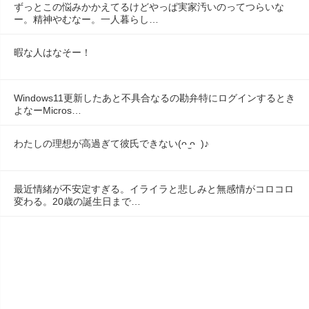
ずっとこの悩みかかえてるけどやっぱ実家汚いのってつらいな
ー。精神やむなー。一人暮らし…
暇な人はなそー！
Windows11更新したあと不具合なるの勘弁特にログインするとき
よなーMicros…
わたしの理想が高過ぎて彼氏できない(ᴖ ̫ᴖ  )♪
最近情緒が不安定すぎる。イライラと悲しみと無感情がコロコロ
変わる。20歳の誕生日まで…