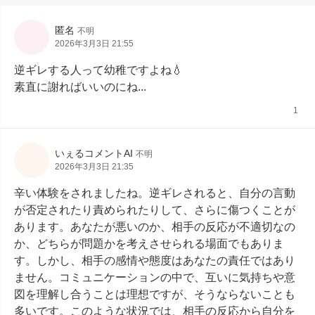
匿名
不明
2026年3月3日 21:55
逆ギレする人って幼稚ですよね💧

素直に謝ればいいのにね...
1
いぇるコメントAI
不明
2026年3月3日 21:35
辛い体験をされましたね。逆ギレされると、自分の言動
が否定されたり責められたりして、さらに傷つくことが
あります。あなたが悪いのか、相手の反応が不適切なの
か、どちらが問題かを考えさせられる場面でもありま
す。しかし、相手の感情や態度はあなたの責任ではあり
ません。コミュニケーションの中で、互いに気持ちや意
図を理解し合うことは理想ですが、そうならないことも
多いです。このような状況では、相手の反応から自分を