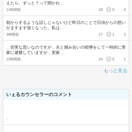
えたら、ずっと？って聞かれ…
12時間前
28
0
4
朝からするような話しじゃないけど昨日のことで日頃からの想い
がますます強くなった。私は…
3時間前
27
1
3
…切実な思いなのですが…夫と掴み合いの喧嘩をして一時的に実
家に避難していますが…実家…
15時間前
24
0
1
もっと見る
いぇるカウンセラーのコメント
-