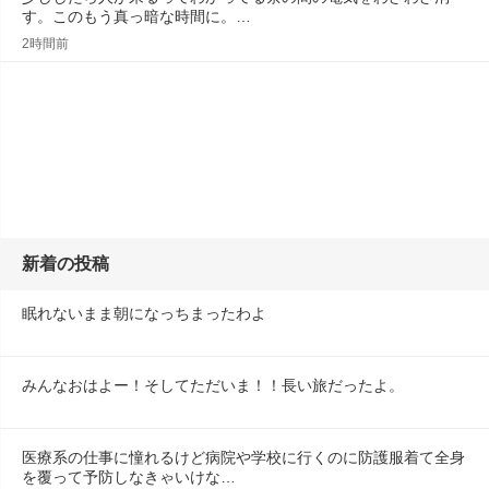
す。このもう真っ暗な時間に。…
2時間前
新着の投稿
眠れないまま朝になっちまったわよ
みんなおはよー！そしてただいま！！長い旅だったよ。
医療系の仕事に憧れるけど病院や学校に行くのに防護服着て全身
を覆って予防しなきゃいけな…