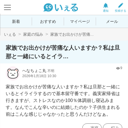
通知
投稿する
新着
おすすめ
マイページ
メール
いぇる
家庭の悩み
家族でお出かけが苦痛...
家族でお出かけが苦痛な人いますか？私は旦
那と一緒にいるとイラ…
9
へなちょこ丸
不明
2026年1月18日 10:30
家族でお出かけが苦痛な人いますか？私は旦那と一緒に
いるとイライラするので基本留守番です。義実家帰省は
行きますが、ストレスなのか100％体調崩し寝込みま
す。なんでこんな辛いのに結婚したのか？子供生まれる
前はこんな感じじゃなかったと思うんだけどなぁ。