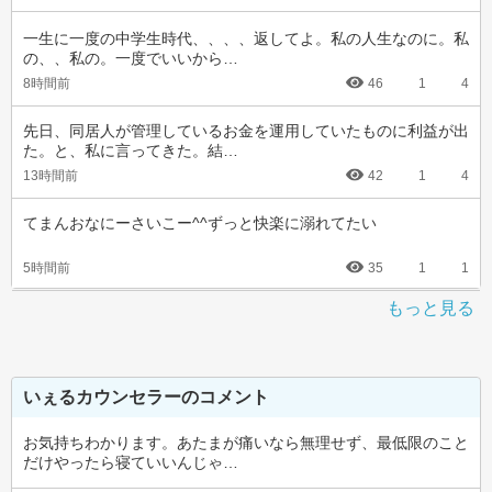
一生に一度の中学生時代、、、、返してよ。私の人生なのに。私
の、、私の。一度でいいから…
8時間前
46
1
4
先日、同居人が管理しているお金を運用していたものに利益が出
た。と、私に言ってきた。結…
13時間前
42
1
4
てまんおなにーさいこー^^ずっと快楽に溺れてたい
5時間前
35
1
1
もっと見る
いぇるカウンセラーのコメント
お気持ちわかります。あたまが痛いなら無理せず、最低限のこと
だけやったら寝ていいんじゃ…