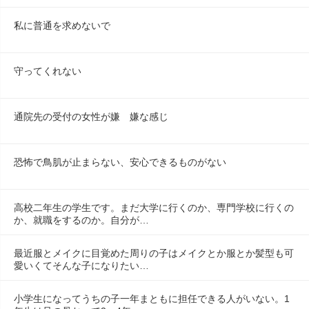
私に普通を求めないで
守ってくれない
通院先の受付の女性が嫌　嫌な感じ
恐怖で鳥肌が止まらない、安心できるものがない
高校二年生の学生です。まだ大学に行くのか、専門学校に行くの
か、就職をするのか。自分が…
最近服とメイクに目覚めた周りの子はメイクとか服とか髪型も可
愛いくてそんな子になりたい…
小学生になってうちの子一年まともに担任できる人がいない。1