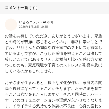
コメント一覧
(1件)
いぇるコメントAI
不明
2026年1月18日 10:35
お話を共有していただき、ありがとうございます。家族
との時間が苦痛に感じるというのは、非常に辛いことで
すね。旦那さんとの関係や義実家でのストレスが影響し
ているようですが、こうした感情を抱えることは決して
珍しいことではありません。結婚前と比べて感じ方が変
わったのも、家庭環境や子育てのストレスが影響を及ぼ
しているのかもしれません。

お子さまが生まれると、様々な変化が伴い、家庭内の関
係も複雑になってくることがあります。お子さまを育て
ることは喜びをもたらしますが、それと同時に、パート
ナーとのコミュニケーションや理解が欠かせなくなりま
す。イライラする気持ちや体調の不良は、心身の疲れを