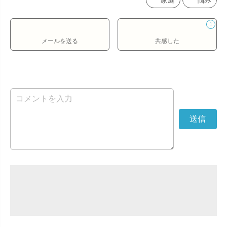
家庭
悩み
1
メールを送る
共感した