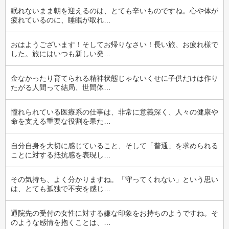
眠れないまま朝を迎えるのは、とても辛いものですね。心や体が
疲れているのに、睡眠が取れ…
おはようございます！そしてお帰りなさい！長い旅、お疲れ様で
した。旅にはいつも新しい発…
金なかったり育てられる精神状態じゃないくせに子供だけは作り
たがる人間って結局、世間体…
憧れられている医療系の仕事は、非常に意義深く、人々の健康や
命を支える重要な役割を果た…
自分自身を大切に感じていること、そして「普通」を求められる
ことに対する抵抗感を表現し…
その気持ち、よく分かりますね。「守ってくれない」という思い
は、とても孤独で不安を感じ…
通院先の受付の女性に対する嫌な印象をお持ちのようですね。そ
のような感情を抱くことは、…