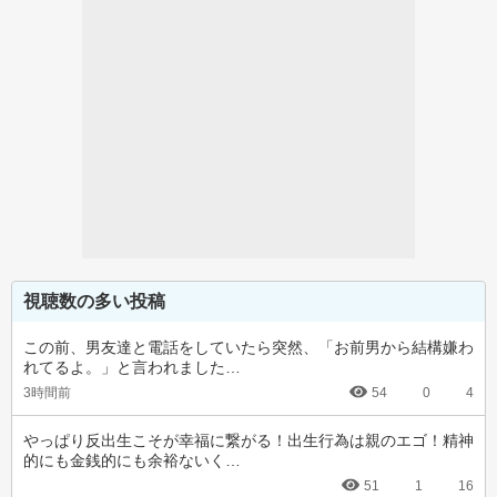
視聴数の多い投稿
この前、男友達と電話をしていたら突然、「お前男から結構嫌わ
れてるよ。」と言われました…
3時間前
54
0
4
やっぱり反出生こそが幸福に繋がる！出生行為は親のエゴ！精神
的にも金銭的にも余裕ないく…
51
1
16