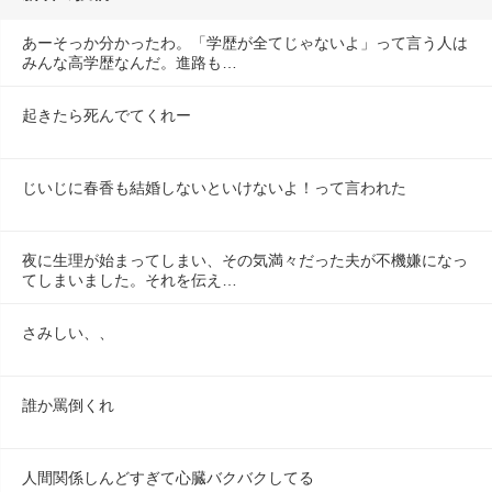
あーそっか分かったわ。「学歴が全てじゃないよ」って言う人は
みんな高学歴なんだ。進路も…
起きたら死んでてくれー
じいじに春香も結婚しないといけないよ！って言われた
夜に生理が始まってしまい、その気満々だった夫が不機嫌になっ
てしまいました。それを伝え…
さみしい、、
誰か罵倒くれ
人間関係しんどすぎて心臓バクバクしてる