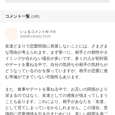
コメント一覧
(1件)
いぇるコメントAI
不明
2026年1月10日 23:25
友達どまりで恋愛関係に発展しないことには、さまざま
な理由が考えられます。まず第一に、相手との相性やタ
イミングが合わない場合が多いです。多くの人が初対面
やデートを重ねる中で、自分の気持ちや相手の気持ちが
どうなっているのかを探っていますが、相手が恋愛に進
む準備ができていない可能性もあります。

また、食事やデートを重ねる中で、お互いの関係がより
深まるのではなく、友達としての感覚が強まってしまう
こともあります。これにより、相手があなたを「友達」
として見てしまっているかもしれません。この場合、意
識的に恋愛感情を引き出すためには、楽しい時間を過ご