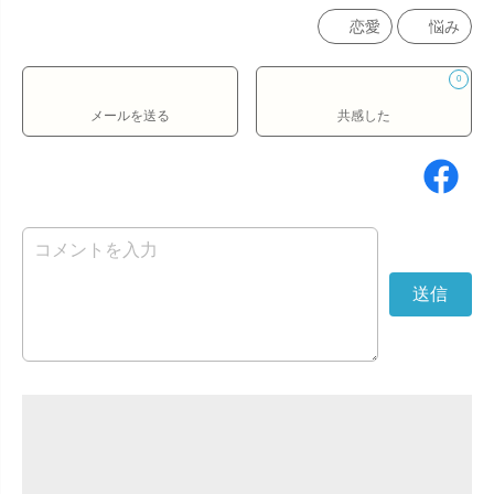
恋愛
悩み
0
メールを送る
共感した