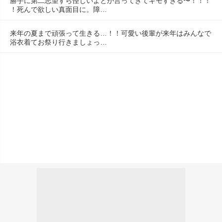
勝手に第二志望すら怪しいよとか言ってきてキモすぎる〜！！！
！死んで欲しい真面目に。障…
来年の夏まで頑張って生きる…！！可愛い後輩が来年はみんなで
浴衣着てお祭り行きましょっ…