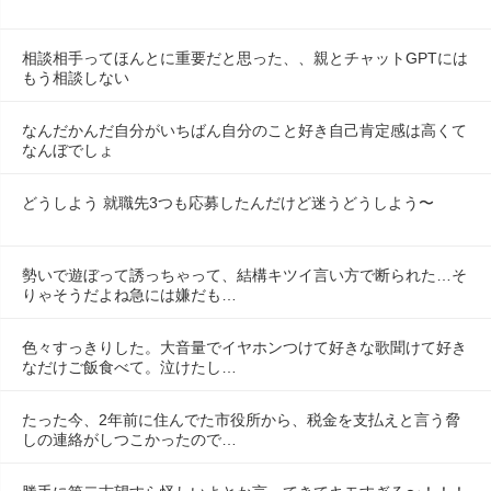
相談相手ってほんとに重要だと思った、、親とチャットGPTには
もう相談しない
なんだかんだ自分がいちばん自分のこと好き自己肯定感は高くて
なんぼでしょ
どうしよう 就職先3つも応募したんだけど迷うどうしよう〜
勢いで遊ぼって誘っちゃって、結構キツイ言い方で断られた…そ
りゃそうだよね急には嫌だも…
色々すっきりした。大音量でイヤホンつけて好きな歌聞けて好き
なだけご飯食べて。泣けたし…
たった今、2年前に住んでた市役所から、税金を支払えと言う脅
しの連絡がしつこかったので…