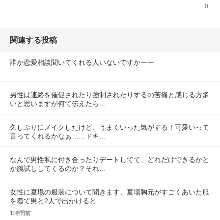
0
関連する投稿
誰か恋愛相談聞いてくれる人いないですかーー
男性は連絡を催促されたり強制されたりするの苦痛と感じる方多
いと思いますが何て伝えたら…
久しぶりにメイクしたけど、うまくいった気がする！可愛いって
言ってくれるかなぁ……ドキ…
なんで男性私に付き合ったりデートしてて、どれだけできるかと
か腕試ししてくるのか？それ…
女性に夏場の服装について聞きます、夏場胸元がすごくあいた服
を着て男と2人で出かけると…
1時間前