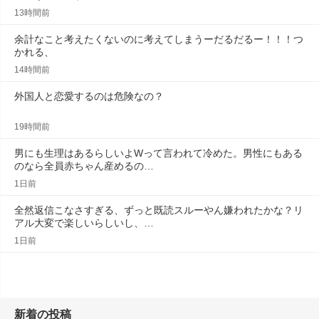
13時間前
余計なこと考えたくないのに考えてしまうーだるだるー！！！つ
かれる、
14時間前
外国人と恋愛するのは危険なの？
19時間前
男にも生理はあるらしいよWって言われて冷めた。男性にもある
のなら全員赤ちゃん産めるの…
1日前
全然返信こなさすぎる、ずっと既読スルーやん嫌われたかな？リ
アル大変で楽しいらしいし、…
1日前
新着の投稿