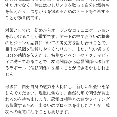
すだけでなく、時には少しリスクを取って自分の気持ち
を伝えたり、つながりを深めるためのデートを企画する
ことが効果的です。

対策としては、初めからオープンなコミュニケーション
を心がけることが重要です。デートの中でお互いの将来
のビジョンや恋愛についての考え方を話し合うことで、
相手の意図を理解しやすくなります。また、思い切って
自分の感情を伝えたり、特別なイベントやアクティビテ
ィに誘ってみることで、友達関係から恋愛関係へ移行す
るラポール（信頼関係）を築くことができるかもしれま
せん。

最後に、自分自身の魅力を大切にし、新しい出会いを楽
しんでください。過度に焦らず、自然な形で関係が育ま
れるのを待ちましょう。恋愛は相手との運やタイミング
も影響するため、出会いのプロセスを楽しむことが、成
功への近道になることもあります。