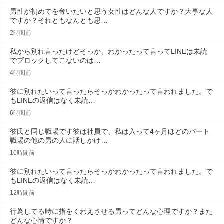
男性が初めてを奪いたいと思う女性はどんな人ですか？大事な人
ですか？それともなんとも思…
2時間前
私から別れ言ったけどそっか、わかったって言ってLINEは未読
でブロックしてこないのは…
4時間前
彼に別れたいって言ったらそっかわかったって言われました。で
もLINEの返信はなく未読…
6時間前
彼氏と同じ職場です彼は社員で、私は入って4ヶ月ほどのパート
職場の他の男の人に話しかけ…
10時間前
彼に別れたいって言ったらそっかわかったって言われました。で
もLINEの返信はなく未読…
12時間前
行為してる時に指をくわえさせる男ってどんな心理ですか？また
どんな心情ですか？