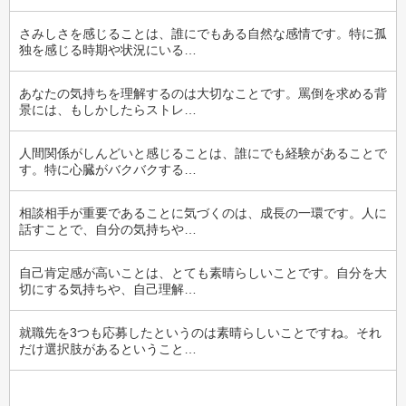
さみしさを感じることは、誰にでもある自然な感情です。特に孤
独を感じる時期や状況にいる…
あなたの気持ちを理解するのは大切なことです。罵倒を求める背
景には、もしかしたらストレ…
人間関係がしんどいと感じることは、誰にでも経験があることで
す。特に心臓がバクバクする…
相談相手が重要であることに気づくのは、成長の一環です。人に
話すことで、自分の気持ちや…
自己肯定感が高いことは、とても素晴らしいことです。自分を大
切にする気持ちや、自己理解…
就職先を3つも応募したというのは素晴らしいことですね。それ
だけ選択肢があるということ…