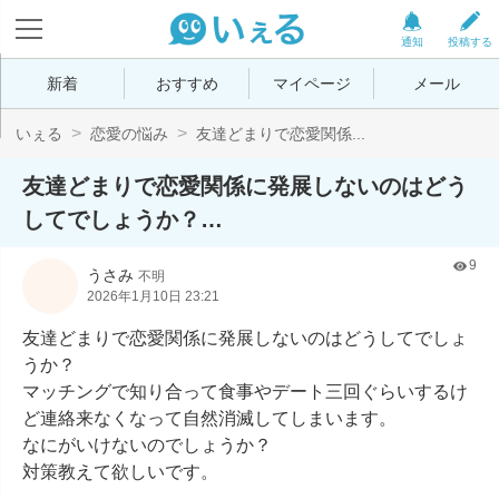
通知
投稿する
新着
おすすめ
マイページ
メール
いぇる
恋愛の悩み
友達どまりで恋愛関係...
友達どまりで恋愛関係に発展しないのはどう
してでしょうか？…
9
うさみ
不明
2026年1月10日 23:21
友達どまりで恋愛関係に発展しないのはどうしてでしょ
うか？

マッチングで知り合って食事やデート三回ぐらいするけ
ど連絡来なくなって自然消滅してしまいます。

なにがいけないのでしょうか？

対策教えて欲しいです。