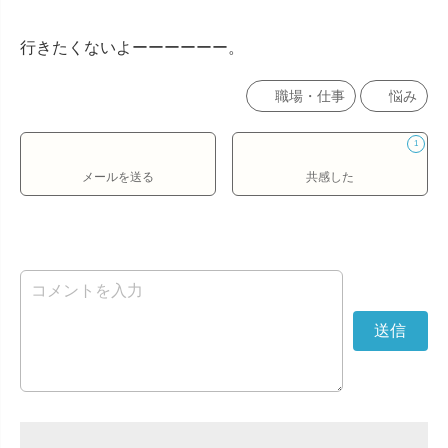
行きたくないよーーーーーー。
職場・仕事
悩み
1
メールを送る
共感した