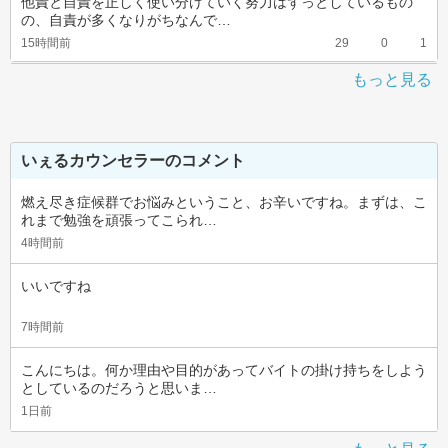
他責と自責を正しく使い分けていく努力はずっとしているもの
の、自責が多くなりがちなんで…
15時間前
29
0
1
もっと見る
いぇるカウンセラーのコメント
燃え尽き症候群でお悩みということ、お辛いですね。まずは、こ
れまで勉強を頑張ってこられ…
4時間前
いいですね
7時間前
こんにちは。何か理由や目的があってバイトの掛け持ちをしよう
としているのだろうと思いま…
1日前