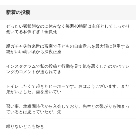
新着の投稿
ぜったい鬱状態なのに休みなく毎週40時間は主任としてしっかり
働いてる私偉すぎ！全員死…
親ガチャ失敗来世は富豪で子どもの自由意志を最大限に尊重する
親がいい幼い頃から深夜正座…
インスタグラムで私の投稿と行動を見て気を悪くしたのかバッシ
ングのコメントが送られてき…
トイレしたくて起きたヒーホーです。おはようございます。まだ
弟がいました。歯を磨いてい…
習い事、幼稚園時代から入会しており。先生との繋がりも強まっ
ているとは思っていたが、先…
頼りないとこも好き