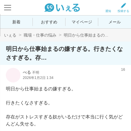
通知
投稿する
新着
おすすめ
マイページ
メール
いぇる
職場・仕事の悩み
明日から仕事始まるの...
明日から仕事始まるの嫌すぎる。行きたくな
さすぎる。存…
16
べる
不明
2026年1月2日 1:34
明日から仕事始まるの嫌すぎる。

行きたくなさすぎる。

存在がストレスすぎる奴がいるだけで本当に行く気がど
んどん失せる。
