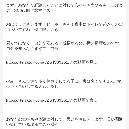
まず、あなたが経験したことに対して心からお悔やみ申し上げま
す。SNSは時に非常にスト…
おはようございます、ヒーホーさん！夜中にトイレで起きるのは
つらいですね。特に眠いとき…
周りではなく、自分が変わる、成長するのが世の摂理なのです。
自分を知らなさすぎて、自分…
https://lite.tiktok.com/t/ZS4V392b1/この動画を見…
@みーさん友達が多く仲良くしてる子は、実は多くても3人。マ
ウント合戦してる人もいるし…
https://lite.tiktok.com/t/ZS4V392b1/この動画で言…
あなたの気持ちや体験に対して、思いをお伝えします。長い間通
い続けている場所での不満や…