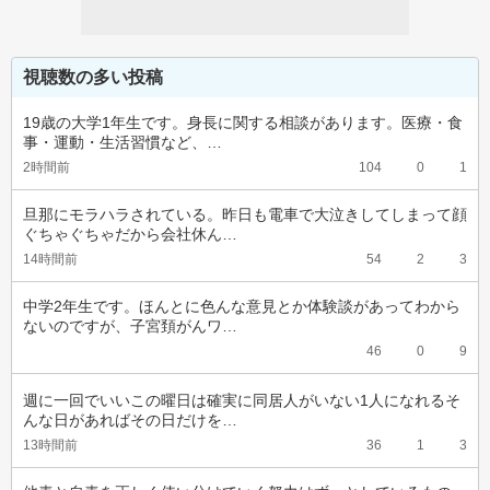
視聴数の多い投稿
19歳の大学1年生です。身長に関する相談があります。医療・食
事・運動・生活習慣など、…
2時間前
104
0
1
旦那にモラハラされている。昨日も電車で大泣きしてしまって顔
ぐちゃぐちゃだから会社休ん…
14時間前
54
2
3
中学2年生です。ほんとに色んな意見とか体験談があってわから
ないのですが、子宮頚がんワ…
46
0
9
週に一回でいいこの曜日は確実に同居人がいない1人になれるそ
んな日があればその日だけを…
13時間前
36
1
3