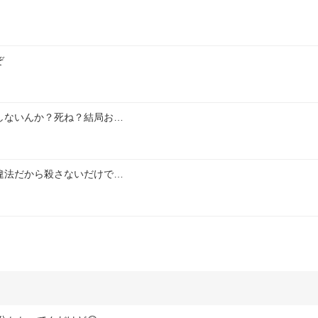
ぞ
しないんか？死ね？結局お…
違法だから殺さないだけで…