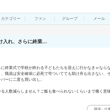
カテゴリー
ファン
グループ
メール
け入れ、さらに終業…
らに終業式で学校が終わる子どもたちを迎えに行かなきゃなら
く、職員は安全確保に必死で苛ついてても助け舟も出さない、
パーに二度も買い出し。

かる人数減らしません？ご飯も食べられないくらいまで働く意
職場・仕