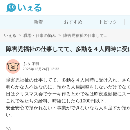
新着
おすすめ
トピック
いぇる
職場・仕事の悩み
障害児福祉の仕事して...
障害児福祉の仕事してて、多動を４人同時に受
ぶぅ
不明
2025年12月24日 13:33
障害児福祉の仕事してて、多動を４人同時に受け入れ、さ
明らかな人不足なのに、預かる人員調整をしないだけでな
日はクリスマス会でケーキ作るとかで私は昨夜退勤後にスー
これで私たちの給料、時給にしたら1000円以下。

安全安心で預かれない・事業ができないなら人を足すか預
い。