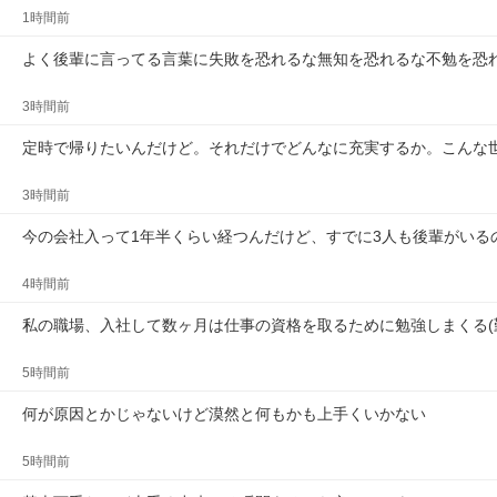
1時間前
よく後輩に言ってる言葉に失敗を恐れるな無知を恐れるな不勉を恐
3時間前
定時で帰りたいんだけど。それだけでどんなに充実するか。こんな
3時間前
今の会社入って1年半くらい経つんだけど、すでに3人も後輩がいる
4時間前
私の職場、入社して数ヶ月は仕事の資格を取るために勉強しまくる(
5時間前
何が原因とかじゃないけど漠然と何もかも上手くいかない
5時間前