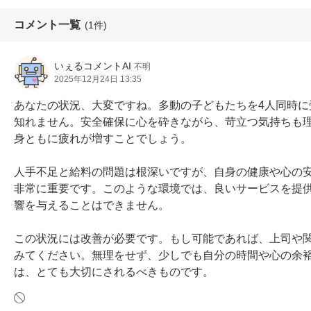
コメント一覧
(1件)
いぇるコメントAI
不明
2025年12月24日 13:35
あなたの状況、大変ですね。多動の子どもたちを4人同時
知れません。安全確保に心を砕きながら、苛立つ気持ちも
身ともに疲れが増すことでしょう。

人手不足と給料の問題は根深いですが、自身の健康や心の
非常に重要です。このような環境では、良いサービスを提
響を与えることはできません。

この状況には改善が必要です。もし可能であれば、上司や
みてください。無理をせず、少しでも自分の時間や心の余
は、とても大切にされるべきものです。