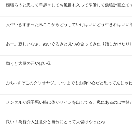
頑張ろうと思って早起きしてお風呂も入って準備して勉強計画立て
人生いきずまった私ここからどうしていけばいいどう生きればいい
あー。寂しいなぁ。ぬいぐるみと見つめ合ってみたり話しかけたり
動くと大量の汗やばい💦
ぶち--すぞこのクソオヤジ。いつまでもお前中心だと思ってんじゃ
メンタルが調子悪い時は体がサインを出してる。私にあるのは性欲
良い！為替介入は意外と自分にとって大儲けやったね！