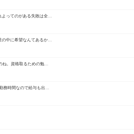
れよってのがある失敗は全…
世の中に希望なんてあるか…
のね。資格取るための勉…
勤務時間なので給与も出…