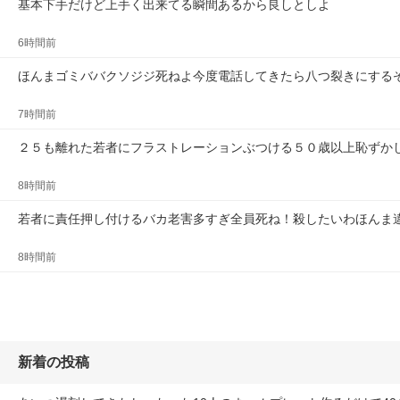
基本下手だけど上手く出来てる瞬間あるから良しとしよ
6時間前
ほんまゴミババクソジジ死ねよ今度電話してきたら八つ裂きにする
7時間前
２５も離れた若者にフラストレーションぶつける５０歳以上恥ずか
8時間前
若者に責任押し付けるバカ老害多すぎ全員死ね！殺したいわほんま
8時間前
新着の投稿