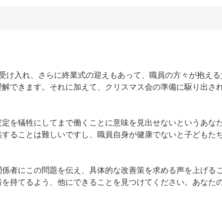
に受け入れ、さらに終業式の迎えもあって、職員の方々が抱える
理解できます。それに加えて、クリスマス会の準備に駆り出さ
安定を犠牲にしてまで働くことに意味を見出せないというあな
供することは難しいですし、職員自身が健康でないと子どもた
関係者にこの問題を伝え、具体的な改善策を求める声を上げる
裕を持てるよう、他にできることを見つけてください。あなた