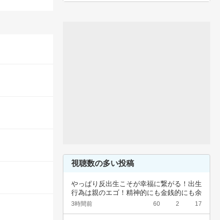
視聴数の多い投稿
やっぱり反出生こそが幸福に繋がる！出生
行為は親のエゴ！精神的にも金銭的にも余
裕ないく…
3時間前
60
2
17