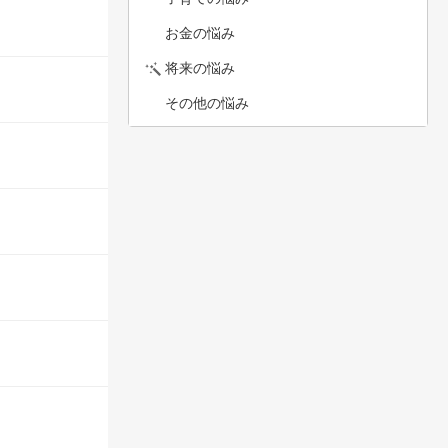
お金の悩み
将来の悩み
その他の悩み