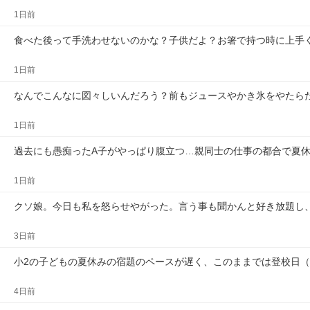
1日前
食べた後って手洗わせないのかな？子供だよ？お箸で持つ時に上手
1日前
なんでこんなに図々しいんだろう？前もジュースやかき氷をやたら
1日前
過去にも愚痴ったA子がやっぱり腹立つ…親同士の仕事の都合で夏
1日前
クソ娘。今日も私を怒らせやがった。言う事も聞かんと好き放題し
3日前
小2の子どもの夏休みの宿題のペースが遅く、このままでは登校日
4日前