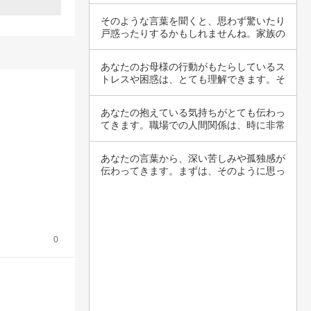
ず、デバ…
そのような言葉を聞くと、思わず驚いたり
戸惑ったりするかもしれませんね。家族の
期待や意…
あなたのお母様の行動がもたらしているス
トレスや困惑は、とても理解できます。そ
のような…
あなたの抱えている気持ちがとても伝わっ
てきます。職場での人間関係は、時に非常
にストレ…
あなたの言葉から、深い苦しみや孤独感が
伝わってきます。まずは、そのように思っ
てしまう…
0