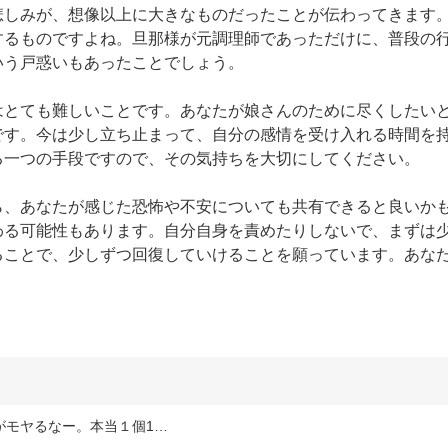
悲しみが、想像以上に大きなものだったことが伝わってきます
するものですよね。旦那様が元調理師であっただけに、普段の
う戸惑いもあったことでしょう。

はとても難しいことです。あなたが娘さんのために尽くしたい
です。今は少し立ち止まって、自分の感情を受け入れる時間を
一つの手段ですので、その気持ちを大切にしてください。

ら、あなたが感じた恐怖や不安についても共有できると良いか
わる可能性もあります。自分自身を責めたりしないで、まずは
ることで、少しずつ回復していけることを願っています。あな
がモヤるなー。本当１個1…