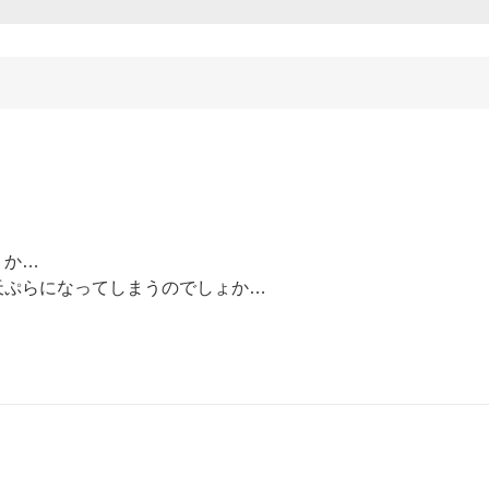
か…

ぷらになってしまうのでしょか…
