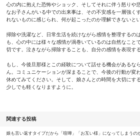
心の内に抱えた恐怖やショック、そしてそれに伴う怒りや
なお子さんがいる中での出来事は、その不安感を一層強く
れないものに感じられ、何が起こったのか理解できないとい
掃除や洗濯など、日常生活を続けながら感情を整理するの
も、心の中には様々な感情が渦巻いているのは自然なこと
切です。泣きながら掃除することも、自分の感情を表現する
もし、今後旦那様とこの経験について話せる機会があるな
ん。コミュニケーションが深まることで、今後の行動が変
休めてみてください。そして、娘さんとの時間を大切にす
少しでも軽くなりますように。
関連する投稿
娘も言い返すタイプだから「喧嘩」「お互い様」になってしまうの