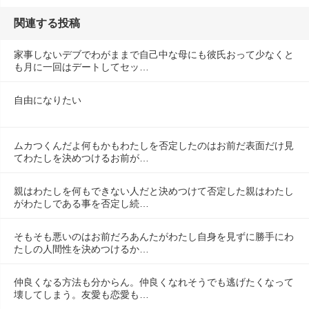
関連する投稿
家事しないデブでわがままで自己中な母にも彼氏おって少なくと
も月に一回はデートしてセッ…
自由になりたい
ムカつくんだよ何もかもわたしを否定したのはお前だ表面だけ見
てわたしを決めつけるお前が…
親はわたしを何もできない人だと決めつけて否定した親はわたし
がわたしである事を否定し続…
そもそも悪いのはお前だろあんたがわたし自身を見ずに勝手にわ
たしの人間性を決めつけるか…
仲良くなる方法も分からん。仲良くなれそうでも逃げたくなって
壊してしまう。友愛も恋愛も…