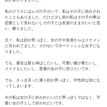
私のクラスにはレズの子がいて、私はその子に告白され
たこともありました、だけど少し前の私はその子の事は
恋愛として見れないしその子とは友達のままがいいと思
い、断りました。

元々、私は顔が男っぽく、女の子や友達からはイケメン
と言われてました、そのせいでボーイッシュな女子にな
りました。

でも、最近は髪も伸ばしたいし、可愛い服が着たいし、
メイクもしたいし、普通の女の子に戻りたいです。

でも、さっき言った通り顔が男っぽく、中性的な顔にな
ってしまいます。

今の私は女の子に好かれたいけど男っぽくではなく、可
愛い女の子として好かれたいです。
