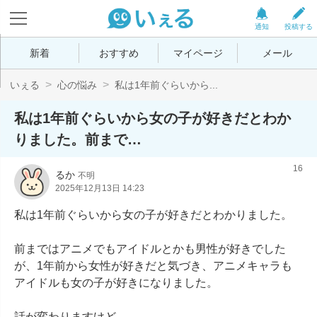
通知
投稿する
新着
おすすめ
マイページ
メール
いぇる
心の悩み
私は1年前ぐらいから...
私は1年前ぐらいから女の子が好きだとわか
りました。前まで…
16
るか
不明
2025年12月13日 14:23
私は1年前ぐらいから女の子が好きだとわかりました。

前まではアニメでもアイドルとかも男性が好きでした
が、1年前から女性が好きだと気づき、アニメキャラも
アイドルも女の子が好きになりました。

話が変わりますけど。
