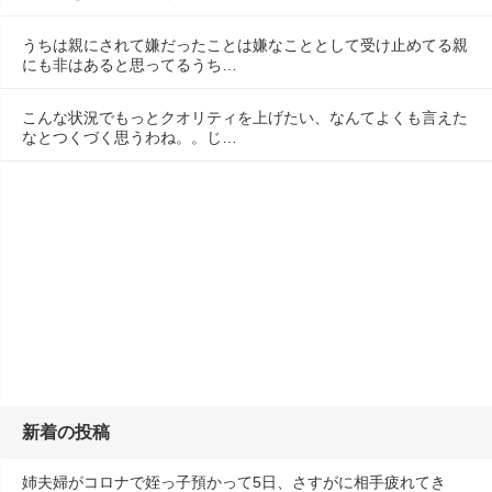
うちは親にされて嫌だったことは嫌なこととして受け止めてる親
にも非はあると思ってるうち…
こんな状況でもっとクオリティを上げたい、なんてよくも言えた
なとつくづく思うわね。。じ…
新着の投稿
姉夫婦がコロナで姪っ子預かって5日、さすがに相手疲れてき