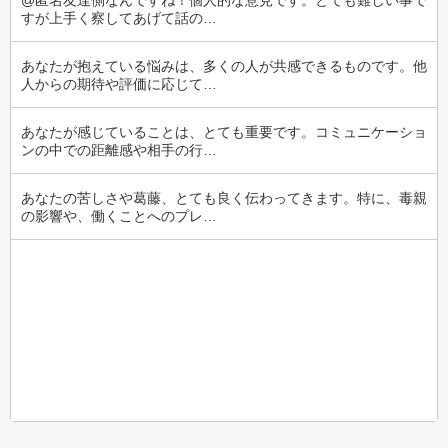
@匿名友達側なんですね！個人的な意見です。とても難しい事で
すが上手く察してあげて話の…
あなたが抱えている悩みは、多くの人が共感できるものです。他
人からの期待や評価に応じて…
あなたが感じていることは、とても重要です。コミュニケーショ
ンの中での距離感や相手の行…
あなたの苦しさや葛藤、とても良く伝わってきます。特に、毒親
の影響や、働くことへのプレ…