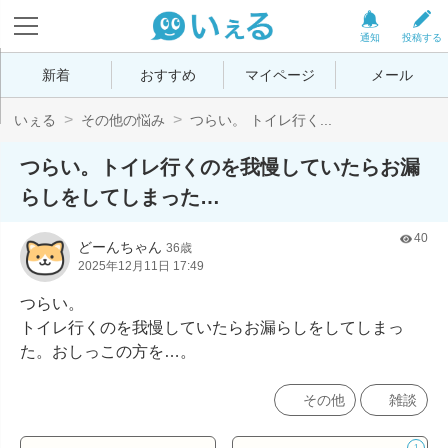
通知
投稿する
新着
おすすめ
マイページ
メール
いぇる
その他の悩み
つらい。 トイレ行く...
つらい。トイレ行くのを我慢していたらお漏
らしをしてしまった…
40
どーんちゃん
36歳
2025年12月11日 17:49
つらい。

トイレ行くのを我慢していたらお漏らしをしてしまっ
た。おしっこの方を…。
その他
雑談
1