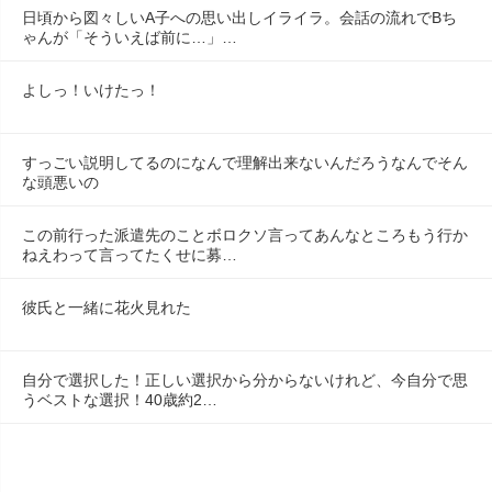
日頃から図々しいA子への思い出しイライラ。会話の流れでBち
ゃんが「そういえば前に…」…
よしっ！いけたっ！
すっごい説明してるのになんで理解出来ないんだろうなんでそん
な頭悪いの
この前行った派遣先のことボロクソ言ってあんなところもう行か
ねえわって言ってたくせに募…
彼氏と一緒に花火見れた
自分で選択した！正しい選択から分からないけれど、今自分で思
うベストな選択！40歳約2…