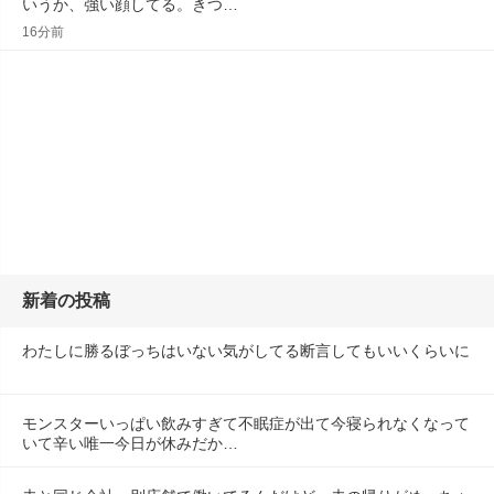
いうか、強い顔してる。きつ…
16分前
新着の投稿
わたしに勝るぼっちはいない気がしてる断言してもいいくらいに
モンスターいっぱい飲みすぎて不眠症が出て今寝られなくなって
いて辛い唯一今日が休みだか…