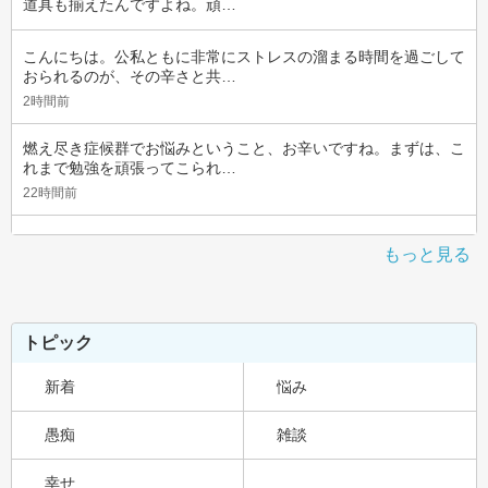
道具も揃えたんですよね。頑…
こんにちは。公私ともに非常にストレスの溜まる時間を過ごして
おられるのが、その辛さと共…
2時間前
燃え尽き症候群でお悩みということ、お辛いですね。まずは、こ
れまで勉強を頑張ってこられ…
22時間前
もっと見る
トピック
新着
悩み
愚痴
雑談
幸せ