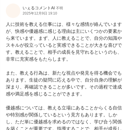
いぇるコメントAI
不明
2025年12月9日 19:10
人に技術を教える仕事には、様々な感情が絡んでいます
が、快感や優越感に感じる理由は主にいくつかの要素か
ら来ています。まず、人に教えることで、自分の知識や
スキルが役立っていると実感できることが大きな喜びで
す。教えることで、相手の成長を見守れるというのも、
非常に充実感をもたらします。

また、教える行為は、新たな視点や発見を得る機会でも
あります。生徒の疑問に応える中で、自分自身の理解が
深まり、再確認できることが多いです。その過程で達成
感や満足感を感じることができます。

優越感については、教える立場にあることからくる自信
や特別感が関係しているという見方もあります。しか
し、ただ単に優越感を求めるのではなく、学び合う関係
を築くことが重要です。指導することで、相手が成長し