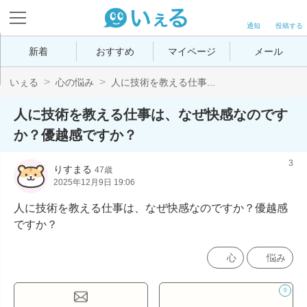
通知
投稿する
新着
おすすめ
マイページ
メール
いぇる
心の悩み
人に技術を教える仕事...
人に技術を教える仕事は、なぜ快感なのです
か？優越感ですか？
3
りすまる
47歳
2025年12月9日 19:06
人に技術を教える仕事は、なぜ快感なのですか？優越感
ですか？
心
悩み
0