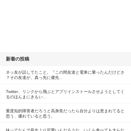
新着の投稿
ネッ友が話してたこと。『この間友達と電車に乗ったんだけどさ
？その友達が、真っ先に優先…
Twitter、リンクから飛ぶとアプリインストールさせようとしてく
るのほんまにきもい…
重度知的障害者だろうと高身長だったら自分よりは恵まれてると
思う、優れていると思う。
妹ってなんで長女より可愛いんだろうな。いくら食べても太らな