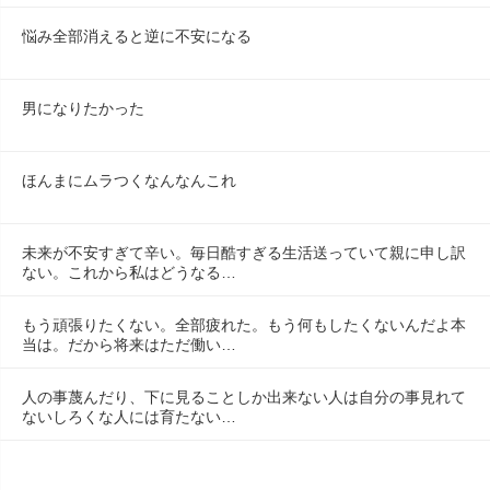
悩み全部消えると逆に不安になる
男になりたかった
ほんまにムラつくなんなんこれ
未来が不安すぎて辛い。毎日酷すぎる生活送っていて親に申し訳
ない。これから私はどうなる…
もう頑張りたくない。全部疲れた。もう何もしたくないんだよ本
当は。だから将来はただ働い…
人の事蔑んだり、下に見ることしか出来ない人は自分の事見れて
ないしろくな人には育たない…