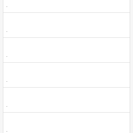
-
-
-
-
-
-