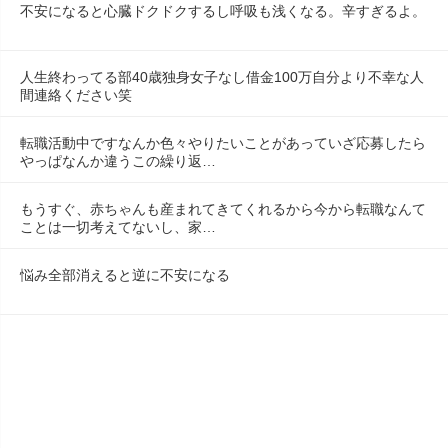
不安になると心臓ドクドクするし呼吸も浅くなる。辛すぎるよ。
人生終わってる部40歳独身女子なし借金100万自分より不幸な人
間連絡ください笑
転職活動中ですなんか色々やりたいことがあっていざ応募したら
やっぱなんか違うこの繰り返…
もうすぐ、赤ちゃんも産まれてきてくれるから今から転職なんて
ことは一切考えてないし、家…
悩み全部消えると逆に不安になる