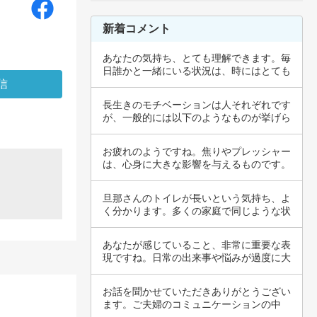
新着コメント
あなたの気持ち、とても理解できます。毎
日誰かと一緒にいる状況は、時にはとても
疲れるも…
長生きのモチベーションは人それぞれです
が、一般的には以下のようなものが挙げら
れます。…
お疲れのようですね。焦りやプレッシャー
は、心身に大きな影響を与えるものです。
本来、大…
旦那さんのトイレが長いという気持ち、よ
く分かります。多くの家庭で同じような状
況が見ら…
あなたが感じていること、非常に重要な表
現ですね。日常の出来事や悩みが過度に大
きく感じ…
お話を聞かせていただきありがとうござい
ます。ご夫婦のコミュニケーションの中