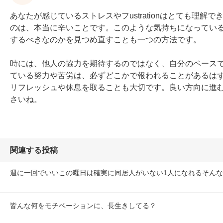
あなたが感じているストレスやフustrationはとても理
のは、本当に辛いことです。このような気持ちになってい
するべきなのかを見つめ直すことも一つの方法です。

時には、他人の協力を期待するのではなく、自分のペース
ている努力や苦労は、必ずどこかで報われることがあるは
リフレッシュや休息を取ることも大切です。良い方向に進
さいね。
関連する投稿
週に一回でいいこの曜日は確実に同居人がいない1人になれるそん
皆んな何をモチベーションに、長生きしてる？