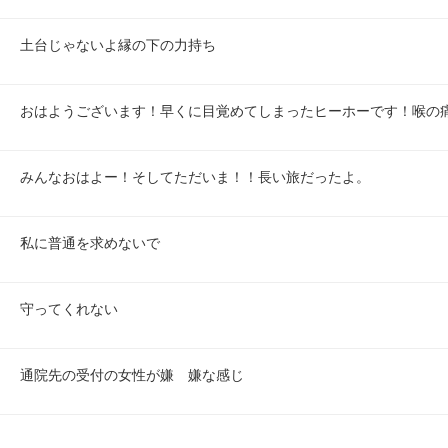
土台じゃないよ縁の下の力持ち
おはようございます！早くに目覚めてしまったヒーホーです！喉の
みんなおはよー！そしてただいま！！長い旅だったよ。
私に普通を求めないで
守ってくれない
通院先の受付の女性が嫌　嫌な感じ