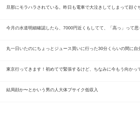
旦那にモラハラされている。昨日も電車で大泣きしてしまって顔ぐ
今月の水道明細確認したら、7000円近くもしてて、「高っ」って思
丸一日いたのにちょっとジュース買いに行った30分くらいの間に自
東京行ってきます！初めてで緊張するけど、ちなみに今もう向かっ
結局顔か〜とかいう男の人大体ブサイク低収入