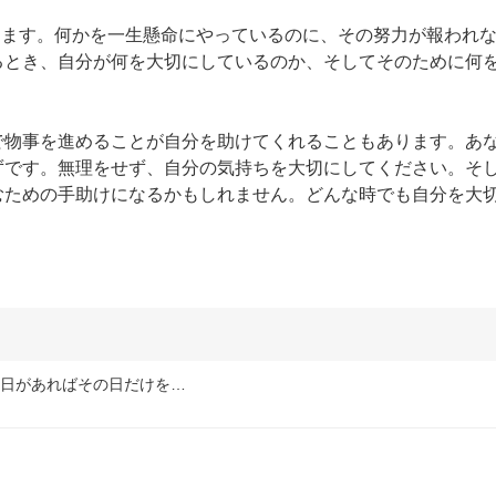
解できます。何かを一生懸命にやっているのに、その努力が報われ
るとき、自分が何を大切にしているのか、そしてそのために何
で物事を進めることが自分を助けてくれることもあります。あ
ずです。無理をせず、自分の気持ちを大切にしてください。そ
むための手助けになるかもしれません。どんな時でも自分を大
な日があればその日だけを…