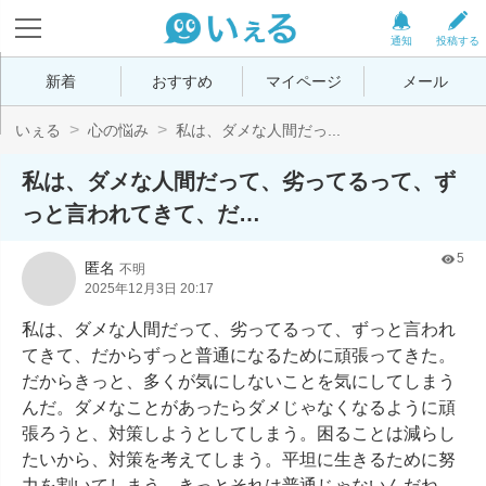
通知
投稿する
新着
おすすめ
マイページ
メール
いぇる
心の悩み
私は、ダメな人間だっ...
私は、ダメな人間だって、劣ってるって、ず
っと言われてきて、だ…
5
匿名
不明
2025年12月3日 20:17
私は、ダメな人間だって、劣ってるって、ずっと言われ
てきて、だからずっと普通になるために頑張ってきた。

だからきっと、多くが気にしないことを気にしてしまう
んだ。ダメなことがあったらダメじゃなくなるように頑
張ろうと、対策しようとしてしまう。困ることは減らし
たいから、対策を考えてしまう。平坦に生きるために努
力を割いてしまう。きっとそれは普通じゃないんだね。
