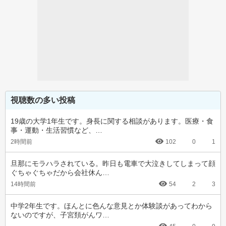
視聴数の多い投稿
19歳の大学1年生です。身長に関する相談があります。医療・食
事・運動・生活習慣など、…
2時間前
102
0
1
旦那にモラハラされている。昨日も電車で大泣きしてしまって顔
ぐちゃぐちゃだから会社休ん…
14時間前
54
2
3
中学2年生です。ほんとに色んな意見とか体験談があってわから
ないのですが、子宮頚がんワ…