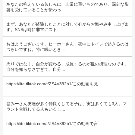
あなたの抱えている苦しみは、非常に重いものであり、深刻な影
響を受けていることが伝わっ…
まず、あなたが経験したことに対して心からお悔やみ申し上げま
す。SNSは時に非常にスト…
おはようございます、ヒーホーさん！夜中にトイレで起きるのは
つらいですね。特に眠いとき…
周りではなく、自分が変わる、成長するのが世の摂理なのです。
自分を知らなさすぎて、自分…
https://lite.tiktok.com/t/ZS4V392b1/この動画を見…
@みーさん友達が多く仲良くしてる子は、実は多くても3人。マ
ウント合戦してる人もいるし…
https://lite.tiktok.com/t/ZS4V392b1/この動画で言…