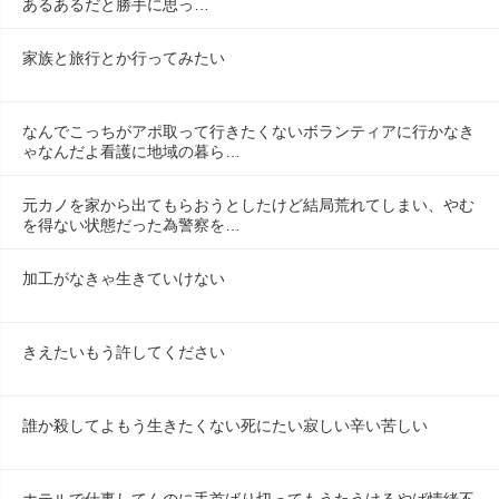
あるあるだと勝手に思っ…
家族と旅行とか行ってみたい
なんでこっちがアポ取って行きたくないボランティアに行かなき
ゃなんだよ看護に地域の暮ら…
元カノを家から出てもらおうとしたけど結局荒れてしまい、やむ
を得ない状態だった為警察を…
加工がなきゃ生きていけない
きえたいもう許してください
誰か殺してよもう生きたくない死にたい寂しい辛い苦しい