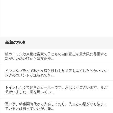
新着の投稿
親ガチャ失敗来世は富豪で子どもの自由意志を最大限に尊重する
親がいい幼い頃から深夜正座…
インスタグラムで私の投稿と行動を見て気を悪くしたのかバッシ
ングのコメントが送られてき…
トイレしたくて起きたヒーホーです。おはようございます。まだ
弟がいました。歯を磨いてい…
習い事、幼稚園時代から入会しており。先生との繋がりも強まっ
ているとは思っていたが、先…