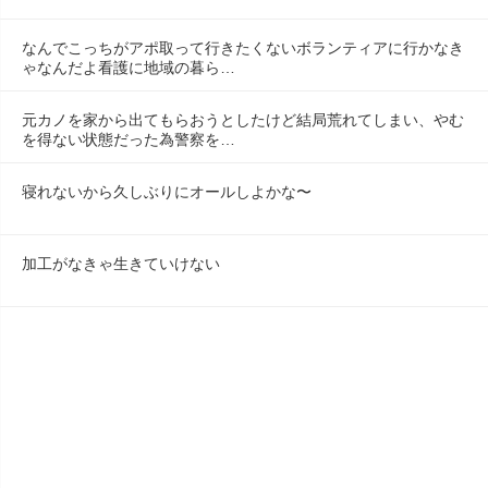
なんでこっちがアポ取って行きたくないボランティアに行かなき
ゃなんだよ看護に地域の暮ら…
元カノを家から出てもらおうとしたけど結局荒れてしまい、やむ
を得ない状態だった為警察を…
寝れないから久しぶりにオールしよかな〜
加工がなきゃ生きていけない