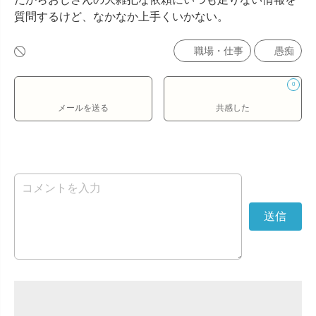
質問するけど、なかなか上手くいかない。
職場・仕事
愚痴
0
メールを送る
共感した