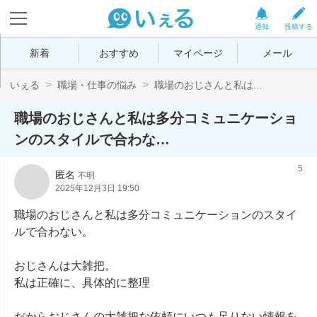
通知
投稿する
新着
おすすめ
マイページ
メール
いぇる
職場・仕事の悩み
職場のおじさんと私は...
職場のおじさんと私は多分コミュニケーショ
ンのスタイルで合わな…
5
匿名
不明
2025年12月3日 19:50
職場のおじさんと私は多分コミュニケーションのスタイ
ルで合わない。

おじさんは大雑把。

私は正確に、具体的に整理

だからおじさんの大雑把な依頼にいつも足りない情報を