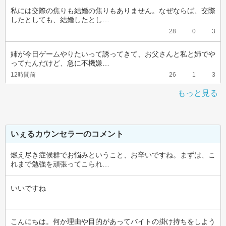
私には交際の焦りも結婚の焦りもありません。なぜならば、交際
したとしても、結婚したとし…
28
0
3
姉が今日ゲームやりたいって誘ってきて、お父さんと私と姉でや
ってたんだけど、急に不機嫌…
12時間前
26
1
3
もっと見る
いぇるカウンセラーのコメント
燃え尽き症候群でお悩みということ、お辛いですね。まずは、こ
れまで勉強を頑張ってこられ…
いいですね
こんにちは。何か理由や目的があってバイトの掛け持ちをしよう