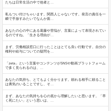
たちは日常生活の中で他者と…
私もつい付けちゃいます。関西人じゃないです。発言の責任を一
瞬で手放すみたいでなんか面…
あなたの心の中にある葛藤や苦悩が、言葉によって表現されてい
るのですね。「生きる理由が…
まず、労働相談窓口に行ったことはとても良い行動です。自分の
権利や給与についての疑問を…
「zeta」という言葉やコンテンツがSNSや動画プラットフォーム
で多く見られるのは、…
あなたの気持ち、とてもよく分かります。頼れる相手に頼ること
は勇気のいることですし、そ…
まず、あなたの気持ちを心の底から理解したいと思います。「早
く死にたい」という思いは、…