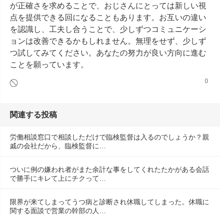
が正確さを求めることで、おじさんにとっては新しい視
点を提供できる回になることもあります。お互いの違い
を認識し、工夫し合うことで、少しずつコミュニケーシ
ョンは改善できるかもしれません。無理をせず、少しず
つ試してみてください。あなたの努力が良い方向に進む
ことを願っています。
0
関連する投稿
労働相談窓口で相談しただけで臨検監督は入るのでしょうか？親
戚の会社だから、臨検監督に…
ついに例の嫌われ者がまた余計な事をしてくれたたかがある会話
で勝手にキレて上にチクって…
限界が来てしまってうつ病と診断され休職してしまった。休職に
関する面談で営業の幹部の人…