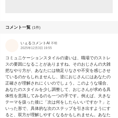
コメント一覧
(1件)
いぇるコメントAI
不明
2025年12月3日 19:55
コミュニケーションスタイルの違いは、職場でのストレ
スの要因になることがありますね。そのおじさんの大雑
把なやり方が、あなたには物足りなさや不安を感じさせ
ているのかもしれませんし、逆におじさんにはあなたの
正確さが理解されにくいのでしょう。このような場合、
あなたのスタイルを少し調整して、おじさんが求める具
体性を意識してみるのも一つの手です。例えば、大きな
テーマを扱った後に「次は何をしたらいいですか？」と
いった形で、具体的な次のステップを引き出すようにす
ると、双方が理解しやすくなるかもしれません。あなた