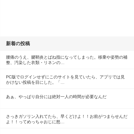
新着の投稿
腰痛のうえ、腱鞘炎とばね指になってしまった。移乗や姿勢の補
整、汚染した衣類・リネンの…
PC版でログインせずにこのサイトを見ていたら、アプリでは見
かけない投稿を目にした。「…
あぁ、やっぱり自分には絶対一人の時間が必要なんだ
さっきガソリン入れてたら、早くどけよ！！お前がつまらせんだ
よ！！ってめっちゃおじに怒…