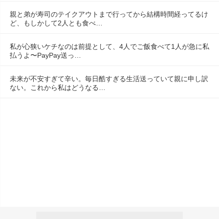
親と弟が寿司のテイクアウトまで行ってから結構時間経ってるけ
ど、もしかして2人とも食べ…
私が心狭いケチなのは前提として、4人でご飯食べて1人が急に私
払うよ〜PayPay送っ…
未来が不安すぎて辛い。毎日酷すぎる生活送っていて親に申し訳
ない。これから私はどうなる…