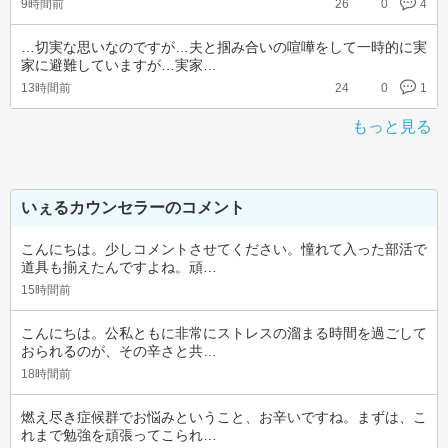
9時間前
26
0
4
…切実な思いなのですが…夫と掴み合いの喧嘩をして一時的に実
家に避難していますが…実家…
13時間前
24
0
1
もっと見る
いぇるカウンセラーのコメント
こんにちは。少しコメントさせてください。憧れて入った部活で
道具も揃えたんですよね。頑…
15時間前
こんにちは。公私ともに非常にストレスの溜まる時間を過ごして
おられるのが、その辛さと共…
18時間前
燃え尽き症候群でお悩みということ、お辛いですね。まずは、こ
れまで勉強を頑張ってこられ…