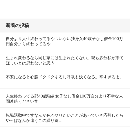
新着の投稿
自分より人生終わってるやついない独身女40歳子なし借金100万
円自分より終わってるや…
生まれ変わるなら同じ家には生まれたくない。親も多分私が来て
ほしいとは思わないと思う
不安になると心臓ドクドクするし呼吸も浅くなる。辛すぎるよ。
人生終わってる部40歳独身女子なし借金100万自分より不幸な人
間連絡ください笑
転職活動中ですなんか色々やりたいことがあっていざ応募したら
やっぱなんか違うこの繰り返…