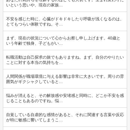
いという思いや、現在の家族…
不安を感じた時に、心臓がドキドキしたり呼吸が浅くなるのは、
とてもつらい体験ですね。そ…
まず、現在の状況について心からお察し申し上げます。40歳と
いう年齢で独身、子どもがい…
転職活動は自己探求の旅でもありますね。まず、自分のやりたい
ことに対する本当の気持ちを…
人間関係が職場環境に与える影響は非常に大きいです。周りの雰
囲気がギクシャクしていると…
悩みが消えると、その解放感や安堵感と同時に、どこか不安を感
じることもあるのですね。悩…
自覚している自虐的な感情があると、それに関連する言葉や反応
が特に敏感に響いてしまうこ…