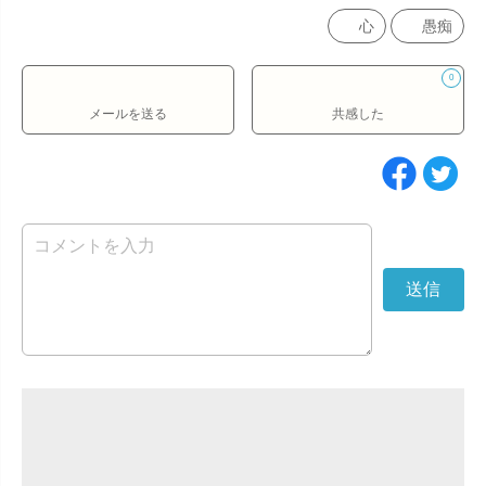
心
愚痴
0
メールを送る
共感した