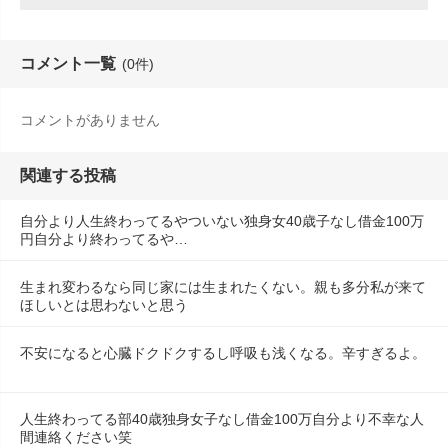
コメント一覧
(0件)
コメントがありません
関連する投稿
自分より人生終わってるやついない独身女40歳子なし借金100万
円自分より終わってるや…
生まれ変わるなら同じ家には生まれたくない。親も多分私が来て
ほしいとは思わないと思う
不安になると心臓ドクドクするし呼吸も浅くなる。辛すぎるよ。
人生終わってる部40歳独身女子なし借金100万自分より不幸な人
間連絡ください笑