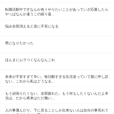
転職活動中ですなんか色々やりたいことがあっていざ応募したら
やっぱなんか違うこの繰り返…
悩み全部消えると逆に不安になる
男になりたかった
ほんまにムラつくなんなんこれ
未来が不安すぎて辛い。毎日酷すぎる生活送っていて親に申し訳
ない。これから私はどうなる…
もう頑張りたくない。全部疲れた。もう何もしたくないんだよ本
当は。だから将来はただ働い…
人の事蔑んだり、下に見ることしか出来ない人は自分の事見れて