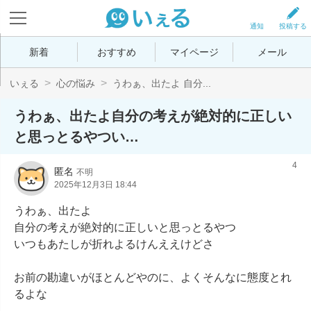
通知
投稿する
新着
おすすめ
マイページ
メール
いぇる
心の悩み
うわぁ、出たよ 自分...
うわぁ、出たよ自分の考えが絶対的に正しい
と思っとるやつい…
4
匿名
不明
2025年12月3日 18:44
うわぁ、出たよ

自分の考えが絶対的に正しいと思っとるやつ

いつもあたしが折れよるけんええけどさ

お前の勘違いがほとんどやのに、よくそんなに態度とれ
るよな