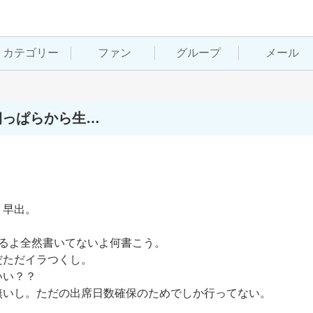
カテゴリー
ファン
グループ
メール
朝っぱらから生…
早出。



るよ全然書いてないよ何書こう。

ただイラつくし。

い？？

いし。ただの出席日数確保のためでしか行ってない。
