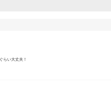
ぐらい大丈夫！

！