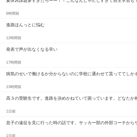
夏休み課題多すぎだろーー！！こんなんじゃ忙しすぎて自主学習も
6時間前
進路ほんっとに悩む
12時間前
発表で声が出なくなる辛い
17時間前
病気のせいで働けるか分からないのに学校に通わせて貰っててしか
23時間前
高３の受験生です。進路を決めかねていて困っています。どなたか
1日前
息子の遠征を見に行った時の話です。サッカー部の外部コーチから
1日前