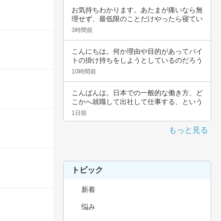
お気持ちわかります。あたまが痛いなら無
理せず、最低限のことだけやったら寝てい
いんじゃ…
3時間前
こんにちは。何か理由や目的があってバイ
トの掛け持ちをしようとしているのだろう
と思いま…
10時間前
こんばんは。日本での一般的な働き方、ど
こかへ就職して出社して仕事する、という
職種では…
1日前
もっと見る
トピック
新着
悩み