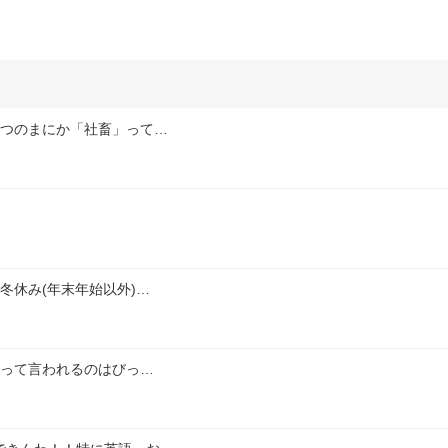
いつのまにか「社畜」って…
冬休み(年末年始以外)…
いって言われるのはびっ…