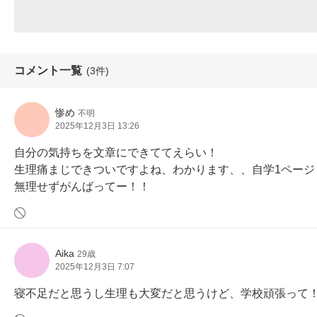
コメント一覧
(3件)
惨め
不明
2025年12月3日 13:26
自分の気持ちを文章にできててえらい！

生理痛まじできついですよね、わかります、、自学1ページ
無理せずがんばってー！！
Aika
29歳
2025年12月3日 7:07
寝不足だと思うし生理も大変だと思うけど、学校頑張って