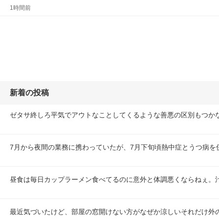
1時間前
新着の投稿
ゼタサ終しろ平気でアウトなことしてくるような善悪の区別もつかな
7月から夜間の業務に携わっていたが、7月下旬頃熱中症とうつ病を
昼食は毎日カップラーメン食べてるのに意外と体調悪くならねぇ。
最近気づいたけど、部屋の窓開けない方がなぜか涼しいそれだけ外