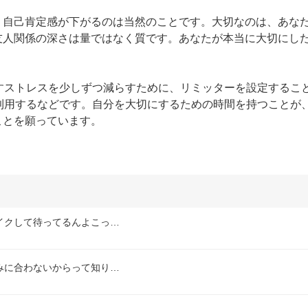
、自己肯定感が下がるのは当然のことです。大切なのは、あな
友人関係の深さは量ではなく質です。あなたが本当に大切にし
すストレスを少しずつ減らすために、リミッターを設定するこ
利用するなどです。自分を大切にするための時間を持つことが
ことを願っています。
イクして待ってるんよこっ…
みに合わないからって知り…