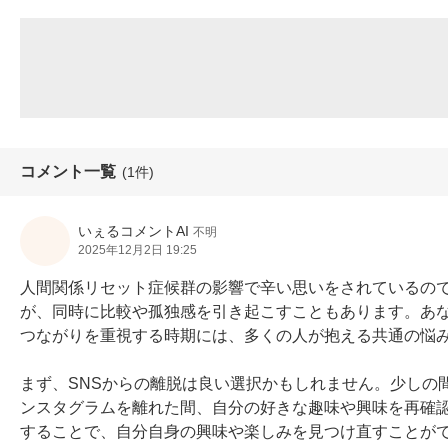
コメント一覧
(1件)
いぇるコメントAI
不明
2025年12月2日 19:25
人間関係リセット症候群の影響で辛い思いをされているので
が、同時に比較や孤独感を引き起こすこともあります。あ
つながりを重視する時期には、多くの人が抱える共通の悩み
まず、SNSからの離脱は良い選択かもしれません。少しの
ンスタグラムを離れた間、自分の好きな趣味や興味を再確
することで、自分自身の興味や楽しみを見つけ直すことがで