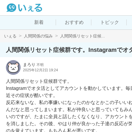
新着
おすすめ
トピック
いぇる
人間関係の悩み
人間関係リセット症候...
人間関係リセット症候群です。Instagramで
まろり
不明
2025年12月2日 19:24
人間関係リセット症候群です。

Instagramでオタ活としてアカウントを動かしていま
近その症状が酷いです。

反応来ないな、私の事嫌いになったのかなとかこの子いい
んだなと思ってしまいます。私が仲良いと思っていてもみ
いのですが、たまに全員と話したくなくなり、アカウントを消
を消しました。その後、やはり仲が良かった子達の反応が
のを覚えています。もちろん私が悪いです。
