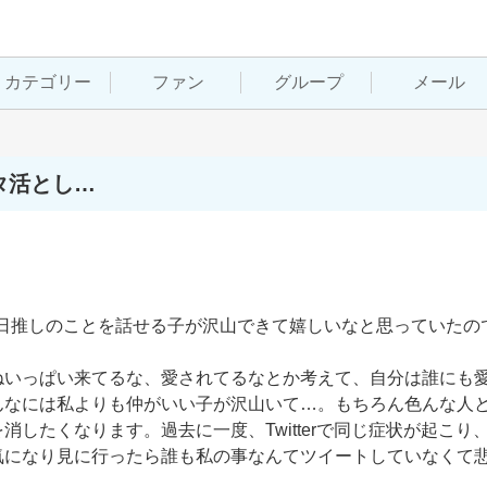
カテゴリー
ファン
グループ
メール
オタ活とし…
す。毎日推しのことを話せる子が沢山できて嬉しいなと思っていたの
ねいっぱい来てるな、愛されてるなとか考えて、自分は誰にも
んなには私よりも仲がいい子が沢山いて…。もちろん色んな人
したくなります。過去に一度、Twitterで同じ症状が起こり
気になり見に行ったら誰も私の事なんてツイートしていなくて