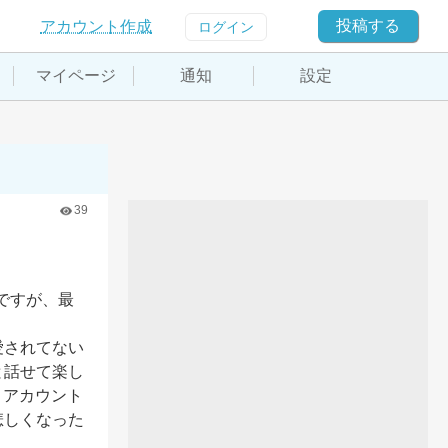
投稿する
アカウント作成
ログイン
マイページ
通知
設定
39
ですが、最
愛されてない
と話せて楽し
、アカウント
悲しくなった