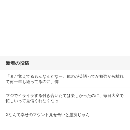
新着の投稿
「まだ覚えてるもんなんだなー。俺のが英語ってか勉強から離れ
て何十年も経ってるのに、俺…
マジでイライラする付き合いたては楽しかったのに、毎日大変で
忙しいって返信くれなくなっ…
Xなんて幸せのマウント見せ合いと愚痴じゃん