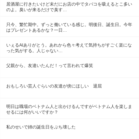
居酒屋に行きたいけど未だにお店の中でタバコを吸えるとこ多い
のよ。臭いが来るだけで臭す…
只今、繁忙期中。ずっと働いている感じ。明後日、誕生日。今年
はプレゼントあるかな？一日…
いぇるAIありがとう。あれから色々考えて気持ちがすごく楽にな
った気がする。人じゃない…
父親から、友達いたんだ！って言われて爆笑
おもしろい芸人ぐらいの友達が傍にほしい　退屈
明日は職場のベトナム人と出かけるんですがベトナム人を楽しま
せるには何がいいですか？
私のせいで姉の誕生日をぶち壊した