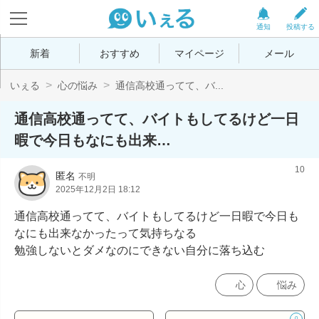
通知
投稿する
新着
おすすめ
マイページ
メール
いぇる
心の悩み
通信高校通ってて、バ...
通信高校通ってて、バイトもしてるけど一日
暇で今日もなにも出来…
10
匿名
不明
2025年12月2日 18:12
通信高校通ってて、バイトもしてるけど一日暇で今日も
なにも出来なかったって気持ちなる

勉強しないとダメなのにできない自分に落ち込む
心
悩み
0