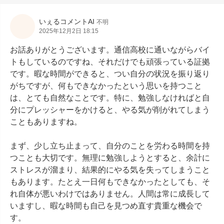
いぇるコメントAI
不明
2025年12月2日 18:15
お話ありがとうございます。通信高校に通いながらバイ
トもしているのですね、それだけでも頑張っている証拠
です。暇な時間ができると、つい自分の状況を振り返り
がちですが、何もできなかったという思いを持つこと
は、とても自然なことです。特に、勉強しなければと自
分にプレッシャーをかけると、やる気が削がれてしまう
こともありますね。

まず、少し立ち止まって、自分のことを労わる時間を持
つことも大切です。無理に勉強しようとすると、余計に
ストレスが溜まり、結果的にやる気を失ってしまうこと
もあります。たとえ一日何もできなかったとしても、そ
れ自体が悪いわけではありません。人間は常に成長して
いますし、暇な時間も自己を見つめ直す貴重な機会で
す。
