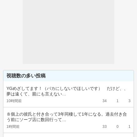
視聴数の多い投稿
YGめざしてます！（バカにしないでほしいです）　だけど、、
夢は遠くて、親にも言えない…
10時間前
34
1
3
８個上の彼氏と付き合って3年同棲して1年になる。過去付き合
う前にソープ店に数回行って…
1時間前
33
0
1