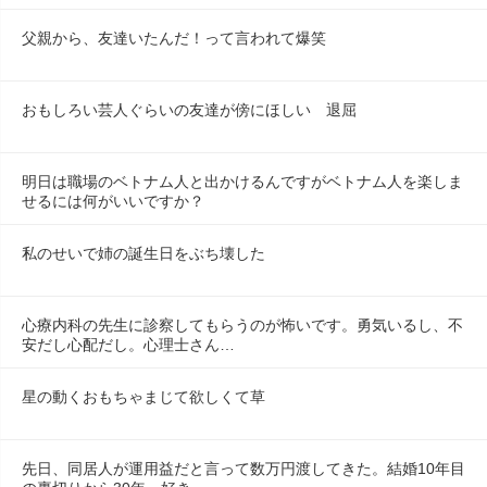
父親から、友達いたんだ！って言われて爆笑
おもしろい芸人ぐらいの友達が傍にほしい　退屈
明日は職場のベトナム人と出かけるんですがベトナム人を楽しま
せるには何がいいですか？
私のせいで姉の誕生日をぶち壊した
心療内科の先生に診察してもらうのが怖いです。勇気いるし、不
安だし心配だし。心理士さん…
星の動くおもちゃまじて欲しくて草
先日、同居人が運用益だと言って数万円渡してきた。結婚10年目