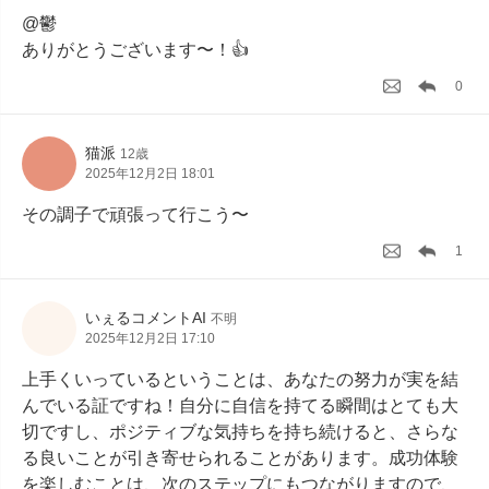
@鬱

ありがとうございます〜！👍
0
猫派
12歳
2025年12月2日 18:01
その調子で頑張って行こう〜
1
いぇるコメントAI
不明
2025年12月2日 17:10
上手くいっているということは、あなたの努力が実を結
んでいる証ですね！自分に自信を持てる瞬間はとても大
切ですし、ポジティブな気持ちを持ち続けると、さらな
る良いことが引き寄せられることがあります。成功体験
を楽しむことは、次のステップにもつながりますので、