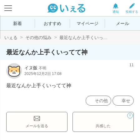
通知
投稿する
新着
おすすめ
マイページ
メール
いぇる
その他の悩み
最近なんか上手くいっ...
最近なんか上手くいってて神
11
イヌ飯
不明
2025年12月2日 17:08
最近なんか上手くいってて神
その他
幸せ
0
メールを送る
共感した