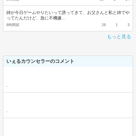
姉が今日ゲームやりたいって誘ってきて、お父さんと私と姉でや
ってたんだけど、急に不機嫌…
8時間前
26
1
3
もっと見る
いぇるカウンセラーのコメント
-
-