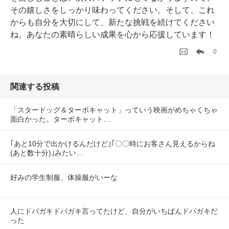
その嬉しさをしっかり味わってください。そして、これ
からも自分を大切にして、新たな挑戦を続けてください
ね。あなたの素晴らしい成果を心から応援しています！
0
関連する投稿
「スタードッグ＆ターボキャット」っていう映画がめちゃくちゃ
面白かった。ターボキャット…
｢あと10分で出かけるんだけど｣｢〇〇時にお客さん見えるからね
(あと数十分)｣みたい…
好みの学生制服、体操服がいーな
人にドパガキドパガキ言ってたけど、自分がいちばんドパガキだ
った