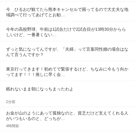
今　ひるおび観てたら熊本キャンセルで困ってるので大丈夫な地
域調べて行ってあげてとお勧…
今年の高校野球、午前は1試合だけで2試合目が13時30分からら
しいけど、一番暑くない…
ずっと気になってんですが、「夫婦」って言葉同性婚の場合はな
んて言うんですか？
東京行ってきます！初めてで緊張するけど、ちなみに今もう向か
ってます！！！推しに早く会…
眠れないまま朝になっちまったわよ
2分前
お金が山のようにあって孤独なのと、貧乏だけど支えてくれる人
がいつもいるのと、どっちが…
4時間前