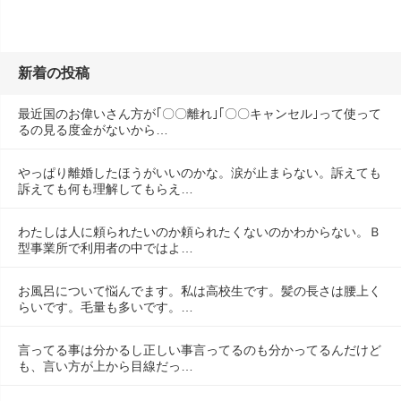
新着の投稿
最近国のお偉いさん方が｢〇〇離れ｣｢〇〇キャンセル｣って使って
るの見る度金がないから…
やっぱり離婚したほうがいいのかな。涙が止まらない。訴えても
訴えても何も理解してもらえ…
わたしは人に頼られたいのか頼られたくないのかわからない。Ｂ
型事業所で利用者の中ではよ…
お風呂について悩んでます。私は高校生です。髪の長さは腰上く
らいです。毛量も多いです。…
言ってる事は分かるし正しい事言ってるのも分かってるんだけど
も、言い方が上から目線だっ…