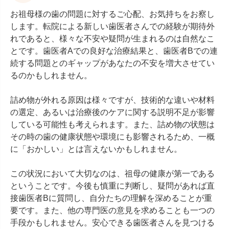
お祖母様の歯の問題に対するご心配、お気持ちをお察し
します。転院による新しい歯医者さんでの経験が期待外
れであると、様々な不安や疑問が生まれるのは自然なこ
とです。歯医者Aでの良好な治療結果と、歯医者Bでの連
続する問題とのギャップがあなたの不安を増大させてい
るのかもしれません。

詰め物が外れる原因は様々ですが、技術的な違いや材料
の選定、あるいは治療後のケアに関する説明不足が影響
している可能性も考えられます。また、詰め物の状態は
その時の歯の健康状態や環境にも影響されるため、一概
に「おかしい」とは言えないかもしれません。

この状況において大切なのは、祖母の健康が第一である
ということです。今後も慎重に判断し、疑問があれば直
接歯医者Bに質問し、自分たちの理解を深めることが重
要です。また、他の専門医の意見を求めることも一つの
手段かもしれません。安心できる歯医者さんを見つける