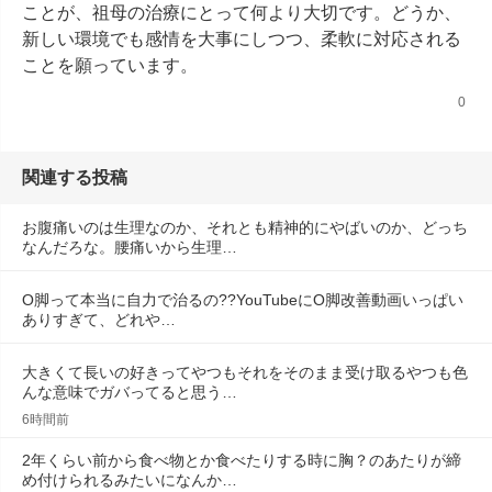
ことが、祖母の治療にとって何より大切です。どうか、
新しい環境でも感情を大事にしつつ、柔軟に対応される
ことを願っています。
0
関連する投稿
お腹痛いのは生理なのか、それとも精神的にやばいのか、どっち
なんだろな。腰痛いから生理…
O脚って本当に自力で治るの??YouTubeにO脚改善動画いっぱい
ありすぎて、どれや…
大きくて長いの好きってやつもそれをそのまま受け取るやつも色
んな意味でガバってると思う…
6時間前
2年くらい前から食べ物とか食べたりする時に胸？のあたりが締
め付けられるみたいになんか…