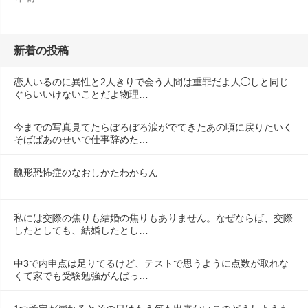
新着の投稿
恋人いるのに異性と2人きりで会う人間は重罪だよ人◯しと同じ
ぐらいいけないことだよ物理…
今までの写真見てたらぼろぼろ涙がでてきたあの頃に戻りたいく
そばばあのせいで仕事辞めた…
醜形恐怖症のなおしかたわからん
私には交際の焦りも結婚の焦りもありません。なぜならば、交際
したとしても、結婚したとし…
中3で内申点は足りてるけど、テストで思うように点数が取れな
くて家でも受験勉強がんばっ…