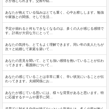
さが感じられます。交際や結…
あなたが抱えている悩みはとても重く、心中お察しします。勉強
や家族との関係、そして生活…
予定が崩れると何もできなくなるのは、多くの人が感じる感情で
す。計画が大切な方にとって…
あなたの気持ち、とてもよく理解できます。同い年の友人たちが
次々と結婚して家庭を築いて…
あなたの意見を聞いて、とても強い感情を抱いていることが伝わ
ってきます。看護師について…
あなたの感じていることは非常に重く、辛い状況にいることが伝
わってきます。夫婦関係にお…
あなたが感じている思いには、様々な背景があると思います。特
に応援するチームや選手に関…
子育てに対する自信が持てないという気持ちは、多くの親が抱く