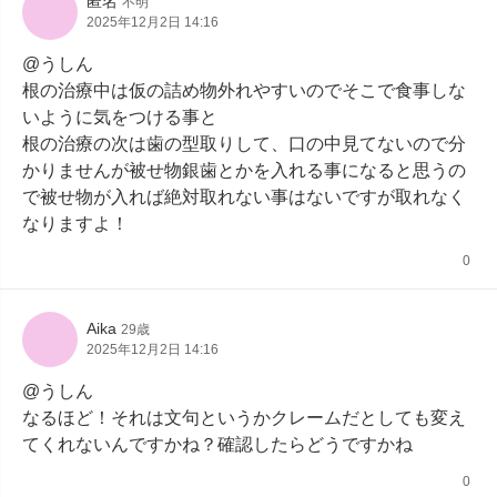
匿名
不明
2025年12月2日 14:16
@うしん

根の治療中は仮の詰め物外れやすいのでそこで食事しな
いように気をつける事と

根の治療の次は歯の型取りして、口の中見てないので分
かりませんが被せ物銀歯とかを入れる事になると思うの
で被せ物が入れば絶対取れない事はないですが取れなく
なりますよ！
0
Aika
29歳
2025年12月2日 14:16
@うしん

なるほど！それは文句というかクレームだとしても変え
てくれないんですかね？確認したらどうですかね
0