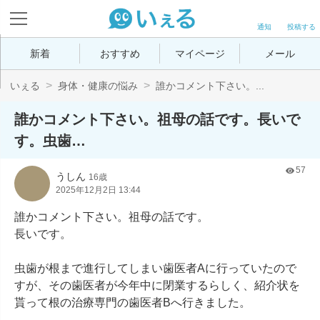
通知
投稿する
新着
おすすめ
マイページ
メール
いぇる
身体・健康の悩み
誰かコメント下さい。...
誰かコメント下さい。祖母の話です。長いで
す。虫歯…
57
うしん
16歳
2025年12月2日 13:44
誰かコメント下さい。祖母の話です。

長いです。

虫歯が根まで進行してしまい歯医者Aに行っていたので
すが、その歯医者が今年中に閉業するらしく、紹介状を
貰って根の治療専門の歯医者Bへ行きました。
