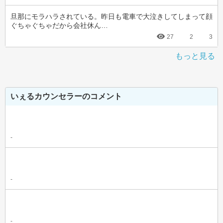
旦那にモラハラされている。昨日も電車で大泣きしてしまって顔
ぐちゃぐちゃだから会社休ん…
27
2
3
もっと見る
いぇるカウンセラーのコメント
-
-
-