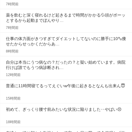
7時間前
薬を飲むと深く寝れるけど起きるまで時間がかかる💦頭がボーッ
とするから起動までぼんやり…
7時間前
仕事の体力面がきつすぎてダイエットしてないのに勝手に10㌔痩
せたからせっかくだからあ…
8時間前
自分は本当にうつ病なの？だったの？と疑い始めています。病院
行けば誰でもうつ病診断され…
12時間前
普通に11時間寝てるってえぐいw午後に起きるとなんも出来ん😇
15時間前
初めて、ぎっくり腰寸前みたいな状況に陥りました‥やばい😣
18時間前