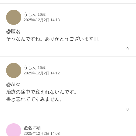
うしん
16歳
2025年12月2日 14:13
@匿名

そうなんですね。ありがとうございます🙇‍♀️
0
うしん
16歳
2025年12月2日 14:12
@Aika

治療の途中で変えれないんです。

書き忘れててすみません。
0
匿名
不明
2025年12月2日 14:08